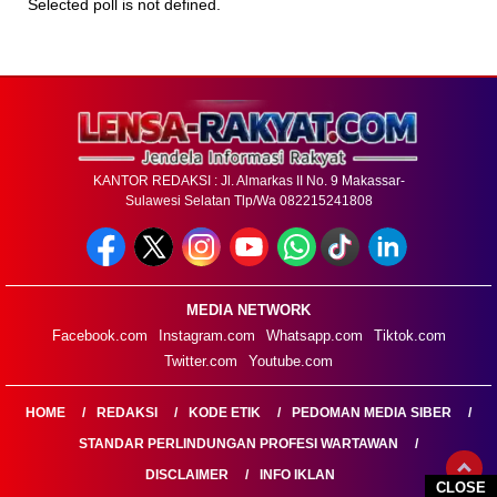
Selected poll is not defined.
KANTOR REDAKSI : Jl. Almarkas II No. 9 Makassar-
Sulawesi Selatan Tlp/Wa 082215241808
MEDIA NETWORK
Facebook.com
Instagram.com
Whatsapp.com
Tiktok.com
Twitter.com
Youtube.com
HOME
REDAKSI
KODE ETIK
PEDOMAN MEDIA SIBER
STANDAR PERLINDUNGAN PROFESI WARTAWAN
DISCLAIMER
INFO IKLAN
CLOSE