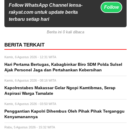
Follow WhatsApp Channel lensa-
Follow
rakyat.com untuk update berita
terbaru setiap hari
Berita ini 0 kali dibaca
BERITA TERKAIT
Kamis, 6 Agustus 2026 - 12:31 WITA
Hari Pertama Bertugas, Kabagbinkar Biro SDM Polda Sulsel
Ajak Personel Jaga dan Pertahankan Kebersihan
Kamis, 6 Agustus 2026 - 08:16 WITA
Kapolrestabes Makassar Gelar Ngopi Kamtibmas, Serap
Aspirasi Warga Tamalate
Kamis, 6 Agustus 2026 - 03:50 WITA
Penggantian Kapolri Dihembus Oleh Pihak Pihak Terganggu
Kenyamanannya
Rabu, 5 Agustus 2026 - 15:32 WITA