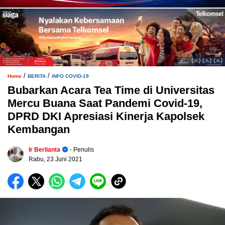
/
/
Home
BERITA
INFO COVID-19
Bubarkan Acara Tea Time di Universitas
Mercu Buana Saat Pandemi Covid-19,
DPRD DKI Apresiasi Kinerja Kapolsek
Kembangan
Ir Berlianta
- Penulis
Rabu, 23 Juni 2021