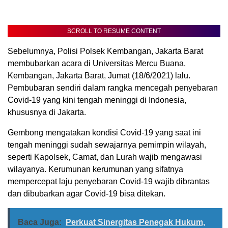
SCROLL TO RESUME CONTENT
Sebelumnya, Polisi Polsek Kembangan, Jakarta Barat
membubarkan acara di Universitas Mercu Buana,
Kembangan, Jakarta Barat, Jumat (18/6/2021) lalu.
Pembubaran sendiri dalam rangka mencegah penyebaran
Covid-19 yang kini tengah meninggi di Indonesia,
khususnya di Jakarta.
Gembong mengatakan kondisi Covid-19 yang saat ini
tengah meninggi sudah sewajarnya pemimpin wilayah,
seperti Kapolsek, Camat, dan Lurah wajib mengawasi
wilayanya. Kerumunan kerumunan yang sifatnya
mempercepat laju penyebaran Covid-19 wajib dibrantas
dan dibubarkan agar Covid-19 bisa ditekan.
Baca Juga:
Perkuat Sinergitas Penegak Hukum,