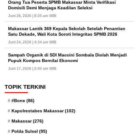
Orang Tua Peserta SPMB Makassar Minta Verifikasi
Domisili Demi Menjaga Keadilan Seleksi
Juni 26, 2026 | 8:35 am WIB
Makassar Lantik 369 Kepala Sekolah Setelah Penantian
Satu Dekade, Wali Kota Soroti Integritas SPMB 2026
Juni 24, 2026 | 4:34 am WIB
Sampah Organik di SDI Maccini Sombala Diolah Menjadi
Pupuk Kompos Bernilai Ekonomi
Juni 17, 2026 | 2:45 am WIB
TOPIK TERKINI
#Bone
(86)
Kapolrestabes Makassar
(102)
Makassar
(276)
Polda Sulsel
(95)