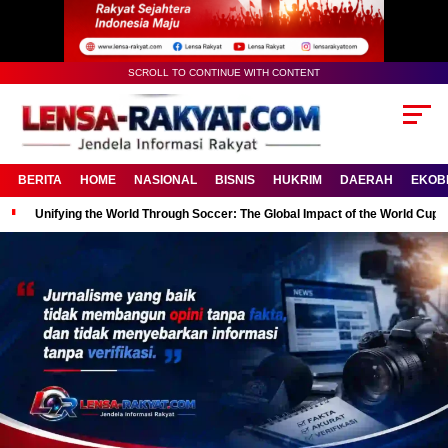
SCROLL TO CONTINUE WITH CONTENT
BERITA
HOME
NASIONAL
BISNIS
HUKRIM
DAERAH
EKOB
Unifying the World Through Soccer: The Global Impact of the World Cup