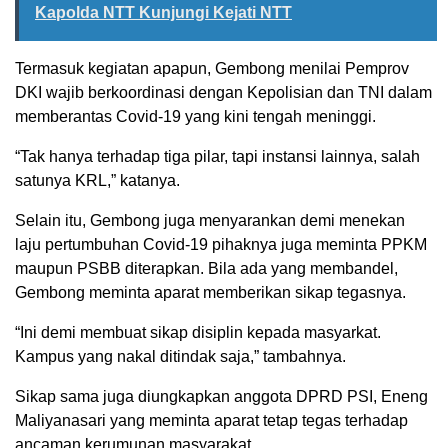
Kapolda NTT Kunjungi Kejati NTT
Termasuk kegiatan apapun, Gembong menilai Pemprov
DKI wajib berkoordinasi dengan Kepolisian dan TNI dalam
memberantas Covid-19 yang kini tengah meninggi.
“Tak hanya terhadap tiga pilar, tapi instansi lainnya, salah
satunya KRL,” katanya.
Selain itu, Gembong juga menyarankan demi menekan
laju pertumbuhan Covid-19 pihaknya juga meminta PPKM
maupun PSBB diterapkan. Bila ada yang membandel,
Gembong meminta aparat memberikan sikap tegasnya.
“Ini demi membuat sikap disiplin kepada masyarkat.
Kampus yang nakal ditindak saja,” tambahnya.
Sikap sama juga diungkapkan anggota DPRD PSI, Eneng
Maliyanasari yang meminta aparat tetap tegas terhadap
ancaman kerumunan masyarakat.