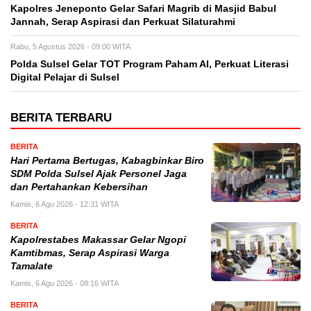
Kapolres Jeneponto Gelar Safari Magrib di Masjid Babul
Jannah, Serap Aspirasi dan Perkuat Silaturahmi
Rabu, 5 Agustus 2026 - 09:00 WITA
Polda Sulsel Gelar TOT Program Paham AI, Perkuat Literasi
Digital Pelajar di Sulsel
BERITA TERBARU
BERITA
Hari Pertama Bertugas, Kabagbinkar Biro
SDM Polda Sulsel Ajak Personel Jaga
dan Pertahankan Kebersihan
Kamis, 6 Agu 2026 - 12:31 WITA
BERITA
Kapolrestabes Makassar Gelar Ngopi
Kamtibmas, Serap Aspirasi Warga
Tamalate
Kamis, 6 Agu 2026 - 08:16 WITA
BERITA