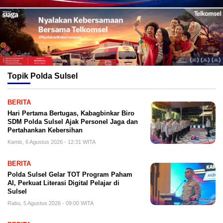
Topik
Polda Sulsel
BERITA
Hari Pertama Bertugas, Kabagbinkar Biro
SDM Polda Sulsel Ajak Personel Jaga dan
Pertahankan Kebersihan
Kamis, 6 Agustus 2026 - 12:31 WITA
BERITA
Polda Sulsel Gelar TOT Program Paham
AI, Perkuat Literasi Digital Pelajar di
Sulsel
Rabu, 5 Agustus 2026 - 09:00 WITA