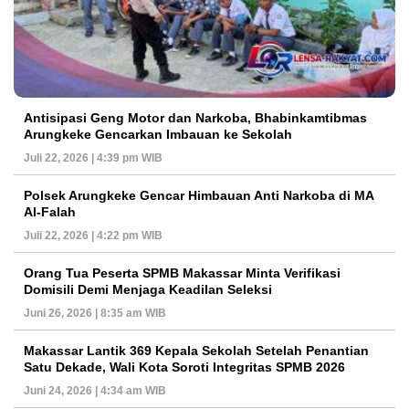
Antisipasi Geng Motor dan Narkoba, Bhabinkamtibmas
Arungkeke Gencarkan Imbauan ke Sekolah
Juli 22, 2026 | 4:39 pm WIB
Polsek Arungkeke Gencar Himbauan Anti Narkoba di MA
Al-Falah
Juli 22, 2026 | 4:22 pm WIB
Orang Tua Peserta SPMB Makassar Minta Verifikasi
Domisili Demi Menjaga Keadilan Seleksi
Juni 26, 2026 | 8:35 am WIB
Makassar Lantik 369 Kepala Sekolah Setelah Penantian
Satu Dekade, Wali Kota Soroti Integritas SPMB 2026
Juni 24, 2026 | 4:34 am WIB