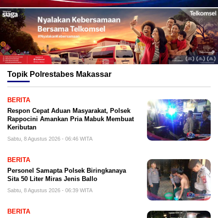
Topik
Polrestabes Makassar
BERITA
Respon Cepat Aduan Masyarakat, Polsek
Rappocini Amankan Pria Mabuk Membuat
Keributan
Sabtu, 8 Agustus 2026 - 06:46 WITA
BERITA
Personel Samapta Polsek Biringkanaya
Sita 50 Liter Miras Jenis Ballo
Sabtu, 8 Agustus 2026 - 06:39 WITA
BERITA