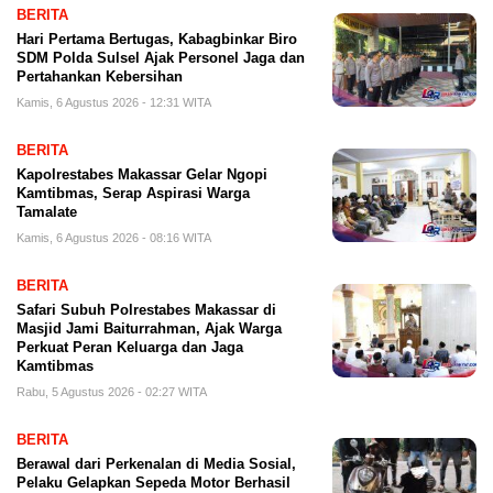
BERITA
Hari Pertama Bertugas, Kabagbinkar Biro
SDM Polda Sulsel Ajak Personel Jaga dan
Pertahankan Kebersihan
Kamis, 6 Agustus 2026 - 12:31 WITA
BERITA
Kapolrestabes Makassar Gelar Ngopi
Kamtibmas, Serap Aspirasi Warga
Tamalate
Kamis, 6 Agustus 2026 - 08:16 WITA
BERITA
Safari Subuh Polrestabes Makassar di
Masjid Jami Baiturrahman, Ajak Warga
Perkuat Peran Keluarga dan Jaga
Kamtibmas
Rabu, 5 Agustus 2026 - 02:27 WITA
BERITA
Berawal dari Perkenalan di Media Sosial,
Pelaku Gelapkan Sepeda Motor Berhasil