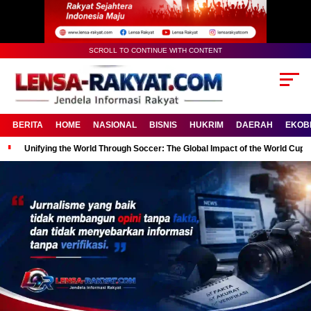
SCROLL TO CONTINUE WITH CONTENT
BERITA
HOME
NASIONAL
BISNIS
HUKRIM
DAERAH
EKOB
Unifying the World Through Soccer: The Global Impact of the World Cup