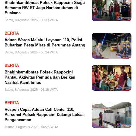
Bhabinkamtibmas Polsek Rappocini Siaga
Bersama RW RT Jaga Harkamtibmas di
Buakana
Sabtu, 8 Agustus 2026 - 06:33 WITA
BERITA
Aduan Warga Melalui Layanan 110, Polisi
Bubarkan Pesta Miras di Perumnas Antang
Sabtu, 8 Agustus 2026 - 06:24 WITA
BERITA
Bhabinkamtibmas Polsek Rappocini
Pantau Aktivitas Pemuda dan Berikan
Nasihat Kamtibmas
Sabtu, 8 Agustus 2026 - 06:18 WITA
BERITA
Respon Cepat Aduan Call Center 110,
Personel Polsek Rappocini Datangi Lokasi
Pengancaman
Jumat, 7 Agustus 2026 - 06:28 WITA