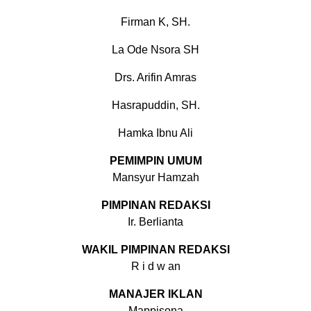
Firman K, SH.
La Ode Nsora SH
Drs. Arifin Amras
Hasrapuddin, SH.
Hamka Ibnu Ali
PEMIMPIN UMUM
Mansyur Hamzah
PIMPINAN REDAKSI
Ir. Berlianta
WAKIL PIMPINAN REDAKSI
R i d w an
MANAJER IKLAN
Mappisona