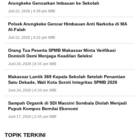
Arungkeke Gencarkan Imbauan ke Sekolah
Juli 22, 2026 | 4:39 pm WIB
Polsek Arungkeke Gencar Himbauan Anti Narkoba di MA
Al-Falah
Juli 22, 2026 | 4:22 pm WIB
Orang Tua Peserta SPMB Makassar Minta Verifikasi
Domisili Demi Menjaga Keadilan Seleksi
Juni 26, 2026 | 8:35 am WIB
Makassar Lantik 369 Kepala Sekolah Setelah Penantian
Satu Dekade, Wali Kota Soroti Integritas SPMB 2026
Juni 24, 2026 | 4:34 am WIB
Sampah Organik di SDI Maccini Sombala Diolah Menjadi
Pupuk Kompos Bernilai Ekonomi
Juni 17, 2026 | 2:45 am WIB
TOPIK TERKINI