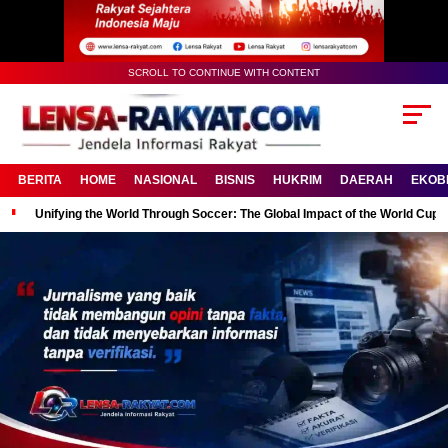
SCROLL TO CONTINUE WITH CONTENT
BERITA
HOME
NASIONAL
BISNIS
HUKRIM
DAERAH
EKOB
Unifying the World Through Soccer: The Global Impact of the World Cup