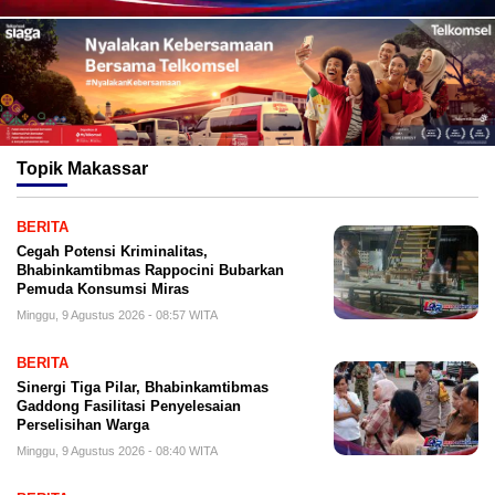
Topik
Makassar
BERITA
Cegah Potensi Kriminalitas,
Bhabinkamtibmas Rappocini Bubarkan
Pemuda Konsumsi Miras
Minggu, 9 Agustus 2026 - 08:57 WITA
BERITA
Sinergi Tiga Pilar, Bhabinkamtibmas
Gaddong Fasilitasi Penyelesaian
Perselisihan Warga
Minggu, 9 Agustus 2026 - 08:40 WITA