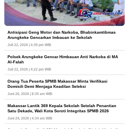
Antisipasi Geng Motor dan Narkoba, Bhabinkamtibmas
Arungkeke Gencarkan Imbauan ke Sekolah
Juli 22, 2026 | 4:39 pm WIB
Polsek Arungkeke Gencar Himbauan Anti Narkoba di MA
Al-Falah
Juli 22, 2026 | 4:22 pm WIB
Orang Tua Peserta SPMB Makassar Minta Verifikasi
Domisili Demi Menjaga Keadilan Seleksi
Juni 26, 2026 | 8:35 am WIB
Makassar Lantik 369 Kepala Sekolah Setelah Penantian
Satu Dekade, Wali Kota Soroti Integritas SPMB 2026
Juni 24, 2026 | 4:34 am WIB