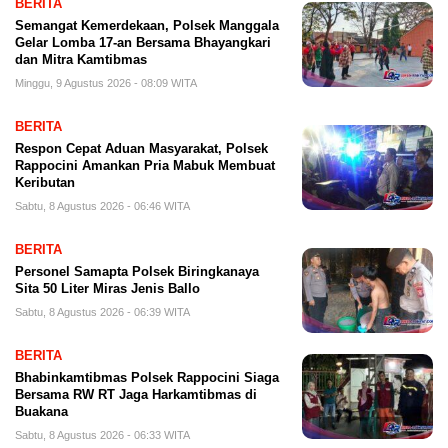
BERITA
Semangat Kemerdekaan, Polsek Manggala
Gelar Lomba 17-an Bersama Bhayangkari
dan Mitra Kamtibmas
Minggu, 9 Agustus 2026 - 08:09 WITA
BERITA
Respon Cepat Aduan Masyarakat, Polsek
Rappocini Amankan Pria Mabuk Membuat
Keributan
Sabtu, 8 Agustus 2026 - 06:46 WITA
BERITA
Personel Samapta Polsek Biringkanaya
Sita 50 Liter Miras Jenis Ballo
Sabtu, 8 Agustus 2026 - 06:39 WITA
BERITA
Bhabinkamtibmas Polsek Rappocini Siaga
Bersama RW RT Jaga Harkamtibmas di
Buakana
Sabtu, 8 Agustus 2026 - 06:33 WITA