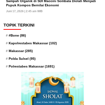
Sampah Organik di SDI Maccini Sombala Diolah Menjadi
Pupuk Kompos Bernilai Ekonomi
Juni 17, 2026 | 2:45 am WIB
TOPIK TERKINI
#Bone
(86)
Kapolrestabes Makassar
(102)
Makassar
(285)
Polda Sulsel
(95)
Polrestabes Makassar
(1691)
Ahad, 24 Safar 1448 H / 09 Agustus 2026