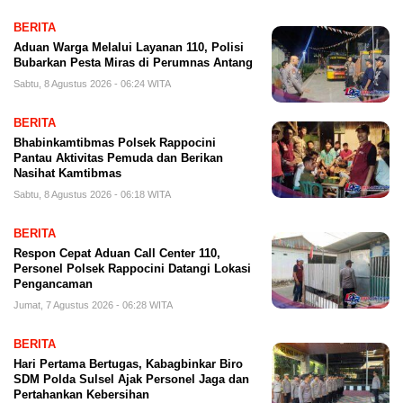
BERITA
Aduan Warga Melalui Layanan 110, Polisi
Bubarkan Pesta Miras di Perumnas Antang
Sabtu, 8 Agustus 2026 - 06:24 WITA
BERITA
Bhabinkamtibmas Polsek Rappocini
Pantau Aktivitas Pemuda dan Berikan
Nasihat Kamtibmas
Sabtu, 8 Agustus 2026 - 06:18 WITA
BERITA
Respon Cepat Aduan Call Center 110,
Personel Polsek Rappocini Datangi Lokasi
Pengancaman
Jumat, 7 Agustus 2026 - 06:28 WITA
BERITA
Hari Pertama Bertugas, Kabagbinkar Biro
SDM Polda Sulsel Ajak Personel Jaga dan
Pertahankan Kebersihan