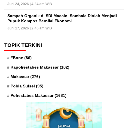
Juni 24, 2026 | 4:34 am WIB
Sampah Organik di SDI Maccini Sombala Diolah Menjadi
Pupuk Kompos Bernilai Ekonomi
Juni 17, 2026 | 2:45 am WIB
TOPIK TERKINI
#Bone
(86)
Kapolrestabes Makassar
(102)
Makassar
(276)
Polda Sulsel
(95)
Polrestabes Makassar
(1681)