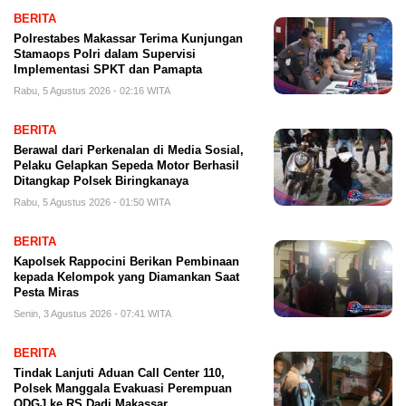
BERITA
Polrestabes Makassar Terima Kunjungan
Stamaops Polri dalam Supervisi
Implementasi SPKT dan Pamapta
Rabu, 5 Agustus 2026 - 02:16 WITA
BERITA
Berawal dari Perkenalan di Media Sosial,
Pelaku Gelapkan Sepeda Motor Berhasil
Ditangkap Polsek Biringkanaya
Rabu, 5 Agustus 2026 - 01:50 WITA
BERITA
Kapolsek Rappocini Berikan Pembinaan
kepada Kelompok yang Diamankan Saat
Pesta Miras
Senin, 3 Agustus 2026 - 07:41 WITA
BERITA
Tindak Lanjuti Aduan Call Center 110,
Polsek Manggala Evakuasi Perempuan
ODGJ ke RS Dadi Makassar