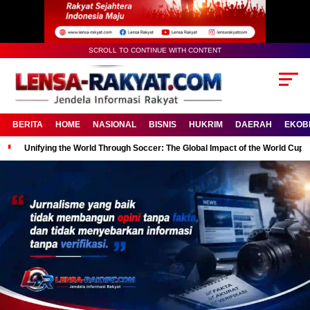
SCROLL TO CONTINUE WITH CONTENT
BERITA
HOME
NASIONAL
BISNIS
HUKRIM
DAERAH
EKOB
Unifying the World Through Soccer: The Global Impact of the World Cup