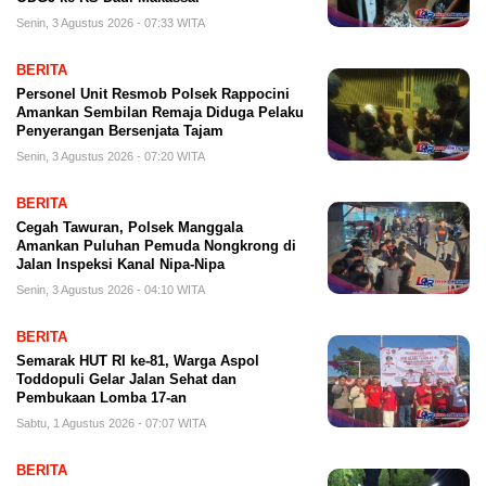
Senin, 3 Agustus 2026 - 07:33 WITA
BERITA
Personel Unit Resmob Polsek Rappocini
Amankan Sembilan Remaja Diduga Pelaku
Penyerangan Bersenjata Tajam
Senin, 3 Agustus 2026 - 07:20 WITA
BERITA
Cegah Tawuran, Polsek Manggala
Amankan Puluhan Pemuda Nongkrong di
Jalan Inspeksi Kanal Nipa-Nipa
Senin, 3 Agustus 2026 - 04:10 WITA
BERITA
Semarak HUT RI ke-81, Warga Aspol
Toddopuli Gelar Jalan Sehat dan
Pembukaan Lomba 17-an
Sabtu, 1 Agustus 2026 - 07:07 WITA
BERITA