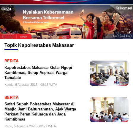
Topik
Kapolrestabes Makassar
BERITA
Kapolrestabes Makassar Gelar Ngopi
Kamtibmas, Serap Aspirasi Warga
Tamalate
Kamis, 6 Agustus 2026 - 08:16 WITA
BERITA
Safari Subuh Polrestabes Makassar di
Masjid Jami Baiturrahman, Ajak Warga
Perkuat Peran Keluarga dan Jaga
Kamtibmas
Rabu, 5 Agustus 2026 - 02:27 WITA