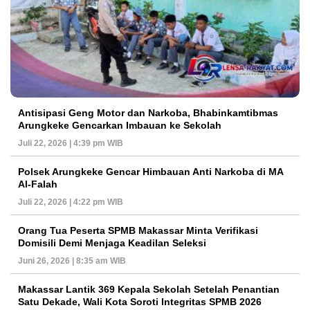
Antisipasi Geng Motor dan Narkoba, Bhabinkamtibmas
Arungkeke Gencarkan Imbauan ke Sekolah
Juli 22, 2026 | 4:39 pm WIB
Polsek Arungkeke Gencar Himbauan Anti Narkoba di MA
Al-Falah
Juli 22, 2026 | 4:22 pm WIB
Orang Tua Peserta SPMB Makassar Minta Verifikasi
Domisili Demi Menjaga Keadilan Seleksi
Juni 26, 2026 | 8:35 am WIB
Makassar Lantik 369 Kepala Sekolah Setelah Penantian
Satu Dekade, Wali Kota Soroti Integritas SPMB 2026