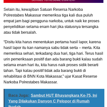
Selain itu, kewajiban Satuan Resersa Narkoba
Polrestabes Makassar memeriksa tiga kali dua puluh
empat jam bagi pengguna narkoba, untuk naik ke proses
penyelidikan selama enam hari jika statusnya tersangka
atau tidak bersalah.
“Disitu kita harus menentukan pertama hasil lapor, karena
hasil lapor itu kan namanya sabu tidak serta – merta. Kita
memeriksa sehari, terkadang dua hari, tiga hari. Terus hasil
urin pemeriksaan positif dan ada barang bukti kalau sudah
selama enam hari itu, kita harus naik proses sidik berarti
tahan. Tapi kalau positif tidak ada barang bukti di
rehabilitasi di BNN Kota Makassar,” ujar Kasat Reserse
Narkoba Polrestabes Makassar.
Baca Juga:
Sambut HUT Bhayangkara Ke-75, Ini
Yang Dilakukan Danyon C Pelopor di Rumah
Ibadah