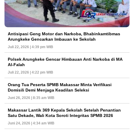
Antisipasi Geng Motor dan Narkoba, Bhabinkamtibmas
Arungkeke Gencarkan Imbauan ke Sekolah
Juli 22, 2026 | 4:39 pm WIB
Polsek Arungkeke Gencar Himbauan Anti Narkoba di MA
Al-Falah
Juli 22, 2026 | 4:22 pm WIB
Orang Tua Peserta SPMB Makassar Minta Verifikasi
Domisili Demi Menjaga Keadilan Seleksi
Juni 26, 2026 | 8:35 am WIB
Makassar Lantik 369 Kepala Sekolah Setelah Penantian
Satu Dekade, Wali Kota Soroti Integritas SPMB 2026
Juni 24, 2026 | 4:34 am WIB