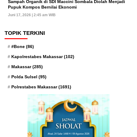
Sampah Organik di SDI Maccini Sombala Diolah Menjadi
Pupuk Kompos Bernilai Ekonomi
Juni 17, 2026 | 2:45 am WIB
TOPIK TERKINI
#Bone
(86)
Kapolrestabes Makassar
(102)
Makassar
(285)
Polda Sulsel
(95)
Polrestabes Makassar
(1691)
Ahad, 24 Safar 1448 H / 09 Agustus 2026