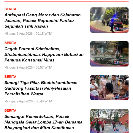
BERITA
Antisipasi Geng Motor dan Kejahatan
Jalanan, Polsek Rappocini Pantau
Sejumlah Titik Rawan
Minggu, 9 Agu 2026 - 09:15 WITA
BERITA
Cegah Potensi Kriminalitas,
Bhabinkamtibmas Rappocini Bubarkan
Pemuda Konsumsi Miras
Minggu, 9 Agu 2026 - 08:57 WITA
BERITA
Sinergi Tiga Pilar, Bhabinkamtibmas
Gaddong Fasilitasi Penyelesaian
Perselisihan Warga
Minggu, 9 Agu 2026 - 08:40 WITA
BERITA
Semangat Kemerdekaan, Polsek
Manggala Gelar Lomba 17-an Bersama
Bhayangkari dan Mitra Kamtibmas