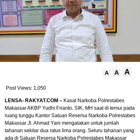
A
A
A
Post Views:
1,050
LENSA- RAKYAT.COM –
Kasat Narkoba Polrestabes
Makassar AKBP Yudhi Frianto, SIK, MH saat di temui pada
ruang tunggu Kantor Satuan Resersa Narkoba Polrestabes
Makassar Jl. Ahmad Yani mengatakan untuk jumlah
tahanan sekitar dua ratus lima orang. Seluru tahanan yang
ada di Satuan Resersa Narkoba Polrestabes Makassar