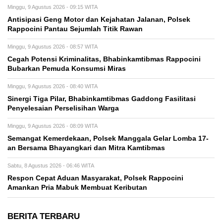
Minggu, 9 Agustus 2026 - 09:15 WITA
Antisipasi Geng Motor dan Kejahatan Jalanan, Polsek
Rappocini Pantau Sejumlah Titik Rawan
Minggu, 9 Agustus 2026 - 08:57 WITA
Cegah Potensi Kriminalitas, Bhabinkamtibmas Rappocini
Bubarkan Pemuda Konsumsi Miras
Minggu, 9 Agustus 2026 - 08:40 WITA
Sinergi Tiga Pilar, Bhabinkamtibmas Gaddong Fasilitasi
Penyelesaian Perselisihan Warga
Minggu, 9 Agustus 2026 - 08:09 WITA
Semangat Kemerdekaan, Polsek Manggala Gelar Lomba 17-
an Bersama Bhayangkari dan Mitra Kamtibmas
Sabtu, 8 Agustus 2026 - 06:46 WITA
Respon Cepat Aduan Masyarakat, Polsek Rappocini
Amankan Pria Mabuk Membuat Keributan
BERITA TERBARU