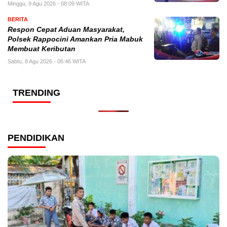
Minggu, 9 Agu 2026 - 08:09 WITA
BERITA
Respon Cepat Aduan Masyarakat,
Polsek Rappocini Amankan Pria Mabuk
Membuat Keributan
Sabtu, 8 Agu 2026 - 06:46 WITA
TRENDING
PENDIDIKAN