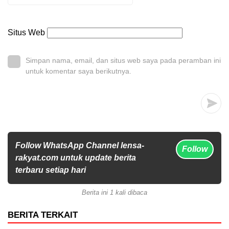
Situs Web
Simpan nama, email, dan situs web saya pada peramban ini
untuk komentar saya berikutnya.
Follow WhatsApp Channel lensa-
Follow
rakyat.com untuk update berita
terbaru setiap hari
Berita ini 1 kali dibaca
BERITA TERKAIT