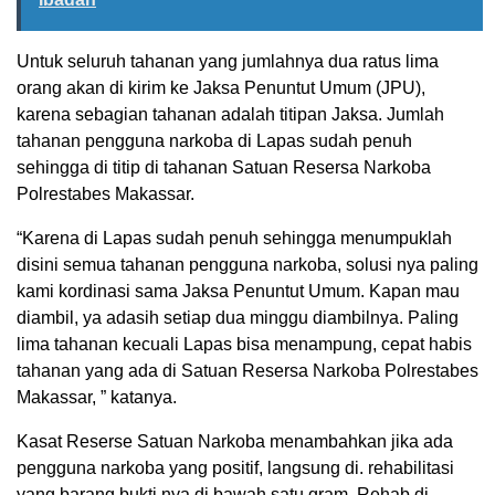
Untuk seluruh tahanan yang jumlahnya dua ratus lima
orang akan di kirim ke Jaksa Penuntut Umum (JPU),
karena sebagian tahanan adalah titipan Jaksa. Jumlah
tahanan pengguna narkoba di Lapas sudah penuh
sehingga di titip di tahanan Satuan Resersa Narkoba
Polrestabes Makassar.
“Karena di Lapas sudah penuh sehingga menumpuklah
disini semua tahanan pengguna narkoba, solusi nya paling
kami kordinasi sama Jaksa Penuntut Umum. Kapan mau
diambil, ya adasih setiap dua minggu diambilnya. Paling
lima tahanan kecuali Lapas bisa menampung, cepat habis
tahanan yang ada di Satuan Resersa Narkoba Polrestabes
Makassar, ” katanya.
Kasat Reserse Satuan Narkoba menambahkan jika ada
pengguna narkoba yang positif, langsung di. rehabilitasi
yang barang bukti nya di bawah satu gram. Rehab di