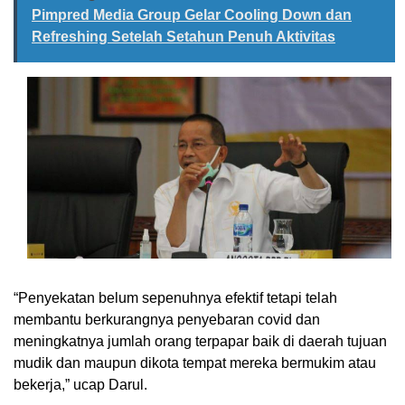
Pimpred Media Group Gelar Cooling Down dan
Refreshing Setelah Setahun Penuh Aktivitas
“Penyekatan belum sepenuhnya efektif tetapi telah
membantu berkurangnya penyebaran covid dan
meningkatnya jumlah orang terpapar baik di daerah tujuan
mudik dan maupun dikota tempat mereka bermukim atau
bekerja,” ucap Darul.