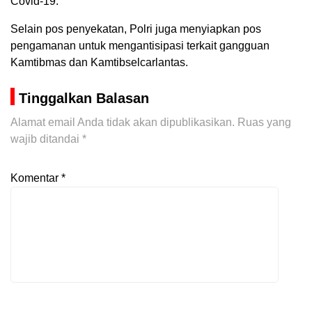
Covid-19.
Selain pos penyekatan, Polri juga menyiapkan pos
pengamanan untuk mengantisipasi terkait gangguan
Kamtibmas dan Kamtibselcarlantas.
Tinggalkan Balasan
Alamat email Anda tidak akan dipublikasikan.
Ruas yang
wajib ditandai
*
Komentar
*