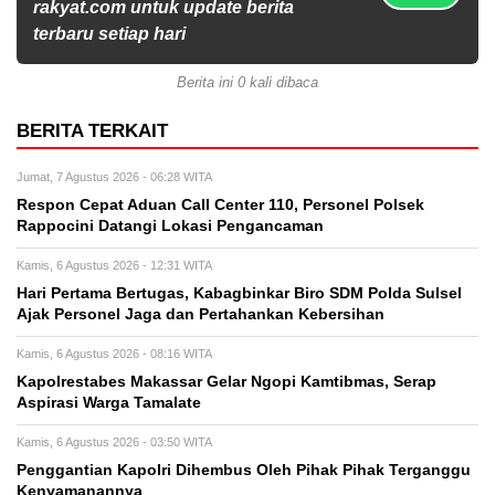
rakyat.com untuk update berita
terbaru setiap hari
Berita ini 0 kali dibaca
BERITA TERKAIT
Jumat, 7 Agustus 2026 - 06:28 WITA
Respon Cepat Aduan Call Center 110, Personel Polsek
Rappocini Datangi Lokasi Pengancaman
Kamis, 6 Agustus 2026 - 12:31 WITA
Hari Pertama Bertugas, Kabagbinkar Biro SDM Polda Sulsel
Ajak Personel Jaga dan Pertahankan Kebersihan
Kamis, 6 Agustus 2026 - 08:16 WITA
Kapolrestabes Makassar Gelar Ngopi Kamtibmas, Serap
Aspirasi Warga Tamalate
Kamis, 6 Agustus 2026 - 03:50 WITA
Penggantian Kapolri Dihembus Oleh Pihak Pihak Terganggu
Kenyamanannya