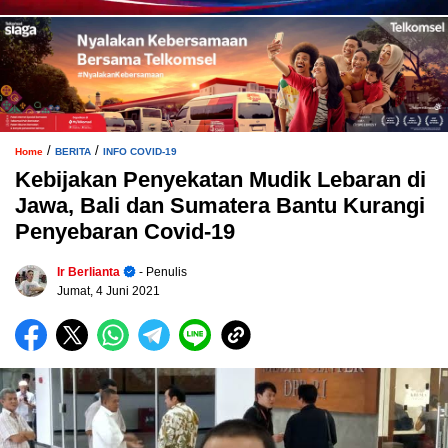
/
/
Home
BERITA
INFO COVID-19
Kebijakan Penyekatan Mudik Lebaran di
Jawa, Bali dan Sumatera Bantu Kurangi
Penyebaran Covid-19
Ir Berlianta
- Penulis
Jumat, 4 Juni 2021