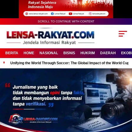
SCROLL TO CONTINUE WITH CONTENT
BERITA
HOME
NASIONAL
BISNIS
HUKRIM
DAERAH
EKOB
Unifying the World Through Soccer: The Global Impact of the World Cup