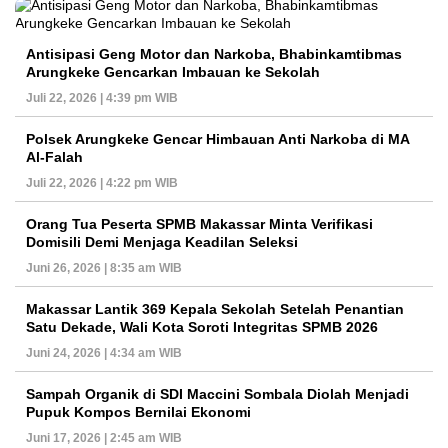
Antisipasi Geng Motor dan Narkoba, Bhabinkamtibmas
Arungkeke Gencarkan Imbauan ke Sekolah
Juli 22, 2026 | 4:39 pm WIB
Polsek Arungkeke Gencar Himbauan Anti Narkoba di MA
Al-Falah
Juli 22, 2026 | 4:22 pm WIB
Orang Tua Peserta SPMB Makassar Minta Verifikasi
Domisili Demi Menjaga Keadilan Seleksi
Juni 26, 2026 | 8:35 am WIB
Makassar Lantik 369 Kepala Sekolah Setelah Penantian
Satu Dekade, Wali Kota Soroti Integritas SPMB 2026
Juni 24, 2026 | 4:34 am WIB
Sampah Organik di SDI Maccini Sombala Diolah Menjadi
Pupuk Kompos Bernilai Ekonomi
Juni 17, 2026 | 2:45 am WIB