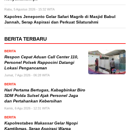
Rabu, 5 Agustus 2026 - 15:32 WITA
Kapolres Jeneponto Gelar Safari Magrib di Masjid Babul
Jannah, Serap Aspirasi dan Perkuat Silaturahmi
BERITA TERBARU
BERITA
Respon Cepat Aduan Call Center 110,
Personel Polsek Rappocini Datangi
Lokasi Pengancaman
Jumat, 7 Agu 2026 - 06:28 WITA
BERITA
Hari Pertama Bertugas, Kabagbinkar Biro
SDM Polda Sulsel Ajak Personel Jaga
dan Pertahankan Kebersihan
Kamis, 6 Agu 2026 - 12:31 WITA
BERITA
Kapolrestabes Makassar Gelar Ngopi
Kamtibmas, Serap Aspirasi Warga