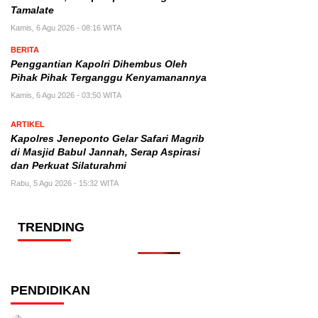
Tamalate
Kamis, 6 Agu 2026 - 08:16 WITA
BERITA
Penggantian Kapolri Dihembus Oleh
Pihak Pihak Terganggu Kenyamanannya
Kamis, 6 Agu 2026 - 03:50 WITA
ARTIKEL
Kapolres Jeneponto Gelar Safari Magrib
di Masjid Babul Jannah, Serap Aspirasi
dan Perkuat Silaturahmi
Rabu, 5 Agu 2026 - 15:32 WITA
TRENDING
PENDIDIKAN