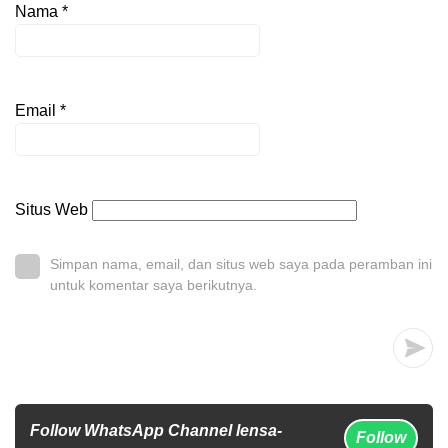
Nama
*
Email
*
Situs Web
Simpan nama, email, dan situs web saya pada peramban ini
untuk komentar saya berikutnya.
Follow WhatsApp Channel lensa-
Follow