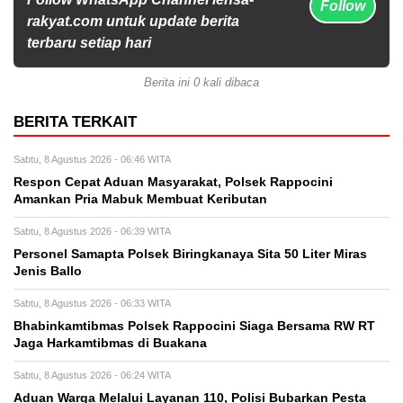
Follow
rakyat.com untuk update berita
terbaru setiap hari
Berita ini 0 kali dibaca
BERITA TERKAIT
Sabtu, 8 Agustus 2026 - 06:46 WITA
Respon Cepat Aduan Masyarakat, Polsek Rappocini
Amankan Pria Mabuk Membuat Keributan
Sabtu, 8 Agustus 2026 - 06:39 WITA
Personel Samapta Polsek Biringkanaya Sita 50 Liter Miras
Jenis Ballo
Sabtu, 8 Agustus 2026 - 06:33 WITA
Bhabinkamtibmas Polsek Rappocini Siaga Bersama RW RT
Jaga Harkamtibmas di Buakana
Sabtu, 8 Agustus 2026 - 06:24 WITA
Aduan Warga Melalui Layanan 110, Polisi Bubarkan Pesta