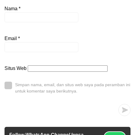
Nama
*
Email
*
Situs Web
Simpan nama, email, dan situs web saya pada peramban ini
untuk komentar saya berikutnya.
Follow WhatsApp Channel lensa-