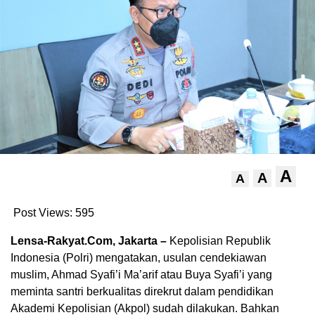
A
A
A
Post Views:
595
Lensa-Rakyat.Com, Jakarta –
Kepolisian Republik
Indonesia (Polri) mengatakan, usulan cendekiawan
muslim, Ahmad Syafi’i Ma’arif atau Buya Syafi’i yang
meminta santri berkualitas direkrut dalam pendidikan
Akademi Kepolisian (Akpol) sudah dilakukan. Bahkan