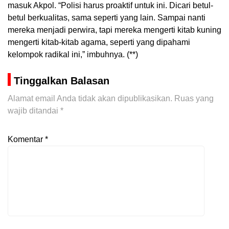
masuk Akpol. “Polisi harus proaktif untuk ini. Dicari betul-
betul berkualitas, sama seperti yang lain. Sampai nanti
mereka menjadi perwira, tapi mereka mengerti kitab kuning
mengerti kitab-kitab agama, seperti yang dipahami
kelompok radikal ini,” imbuhnya. (**)
Tinggalkan Balasan
Alamat email Anda tidak akan dipublikasikan.
Ruas yang
wajib ditandai
*
Komentar
*