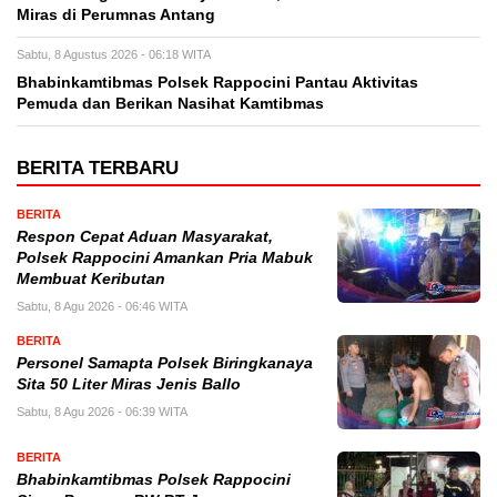
Miras di Perumnas Antang
Sabtu, 8 Agustus 2026 - 06:18 WITA
Bhabinkamtibmas Polsek Rappocini Pantau Aktivitas
Pemuda dan Berikan Nasihat Kamtibmas
BERITA TERBARU
BERITA
Respon Cepat Aduan Masyarakat,
Polsek Rappocini Amankan Pria Mabuk
Membuat Keributan
Sabtu, 8 Agu 2026 - 06:46 WITA
BERITA
Personel Samapta Polsek Biringkanaya
Sita 50 Liter Miras Jenis Ballo
Sabtu, 8 Agu 2026 - 06:39 WITA
BERITA
Bhabinkamtibmas Polsek Rappocini