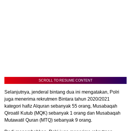
SCROLL TO RESUME CONTENT
Selanjutnya, jenderal bintang dua ini mengatakan, Polri
juga menerima rekrutmen Bintara tahun 2020/2021
kategori hafiz Alquran sebanyak 55 orang, Musabaqah
Qiroatil Kutub (MQK) sebanyak 1 orang dan Musabaqah
Mutawatil Quran (MTQ) sebanyak 9 orang.