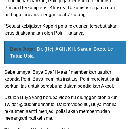
Dedi menambahkan, Polri juga menerima rekrutmen
Bintara Berkomptensi Khusus (Bakomsus) agama dari
berbagai provinsi dengan total 77 orang.
“Sesuai kebijakan Kapolri pola rekrutmen tersebut akan
terus dilaksanakan oleh Polri,” katanya.
Baca Juga:
Dr. (Hc). AGH. KH. Sanusi Baco, Lc
Tutup Usia
Sebelumnya, Buya Syafii Maarif memberikan usulan
kepada Polri. Buya meminta institusi Polri merekrut santri
berkualitas untuk bergabung dalam pendidikan Akpol.
Usulan Buya yang berupa video itu diunggah oleh akun
Twitter @budhihermanto. Dalam video itu, Buya menilai
rekrutmen santri menjadi polisi akan mempermudah
menangani radikalisme.