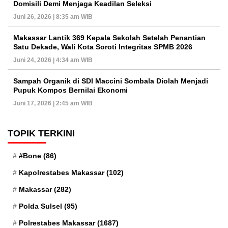
Domisili Demi Menjaga Keadilan Seleksi
Juni 26, 2026 | 8:35 am WIB
Makassar Lantik 369 Kepala Sekolah Setelah Penantian
Satu Dekade, Wali Kota Soroti Integritas SPMB 2026
Juni 24, 2026 | 4:34 am WIB
Sampah Organik di SDI Maccini Sombala Diolah Menjadi
Pupuk Kompos Bernilai Ekonomi
Juni 17, 2026 | 2:45 am WIB
TOPIK TERKINI
#Bone
(86)
Kapolrestabes Makassar
(102)
Makassar
(282)
Polda Sulsel
(95)
Polrestabes Makassar
(1687)