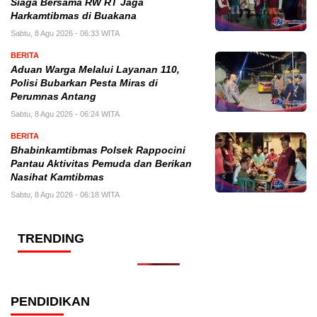
Siaga Bersama RW RT Jaga
Harkamtibmas di Buakana
Sabtu, 8 Agu 2026 - 06:33 WITA
BERITA
Aduan Warga Melalui Layanan 110,
Polisi Bubarkan Pesta Miras di
Perumnas Antang
Sabtu, 8 Agu 2026 - 06:24 WITA
BERITA
Bhabinkamtibmas Polsek Rappocini
Pantau Aktivitas Pemuda dan Berikan
Nasihat Kamtibmas
Sabtu, 8 Agu 2026 - 06:18 WITA
TRENDING
PENDIDIKAN