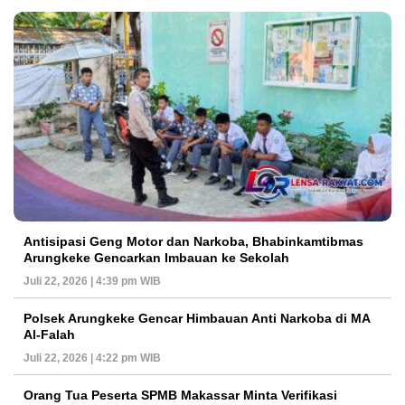
Antisipasi Geng Motor dan Narkoba, Bhabinkamtibmas
Arungkeke Gencarkan Imbauan ke Sekolah
Juli 22, 2026 | 4:39 pm WIB
Polsek Arungkeke Gencar Himbauan Anti Narkoba di MA
Al-Falah
Juli 22, 2026 | 4:22 pm WIB
Orang Tua Peserta SPMB Makassar Minta Verifikasi