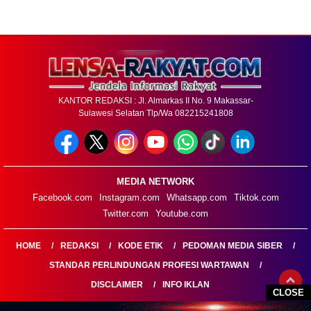
KANTOR REDAKSI : Jl. Almarkas II No. 9 Makassar-
Sulawesi Selatan Tlp/Wa 082215241808
MEDIA NETWORK
Facebook.com
Instagram.com
Whatsapp.com
Tiktok.com
Twitter.com
Youtube.com
HOME
REDAKSI
KODE ETIK
PEDOMAN MEDIA SIBER
STANDAR PERLINDUNGAN PROFESI WARTAWAN
DISCLAIMER
INFO IKLAN
CLOSE