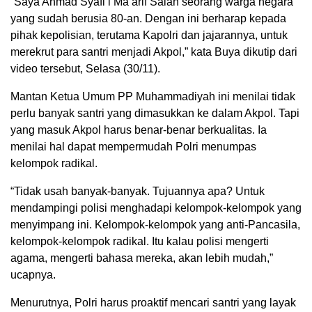
“Saya Ahmad Syafi’i Ma’arif Salah seorang warga negara
yang sudah berusia 80-an. Dengan ini berharap kepada
pihak kepolisian, terutama Kapolri dan jajarannya, untuk
merekrut para santri menjadi Akpol,” kata Buya dikutip dari
video tersebut, Selasa (30/11).
Mantan Ketua Umum PP Muhammadiyah ini menilai tidak
perlu banyak santri yang dimasukkan ke dalam Akpol. Tapi
yang masuk Akpol harus benar-benar berkualitas. Ia
menilai hal dapat mempermudah Polri menumpas
kelompok radikal.
“Tidak usah banyak-banyak. Tujuannya apa? Untuk
mendampingi polisi menghadapi kelompok-kelompok yang
menyimpang ini. Kelompok-kelompok yang anti-Pancasila,
kelompok-kelompok radikal. Itu kalau polisi mengerti
agama, mengerti bahasa mereka, akan lebih mudah,”
ucapnya.
Menurutnya, Polri harus proaktif mencari santri yang layak