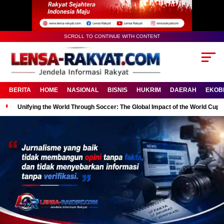
SCROLL TO CONTINUE WITH CONTENT
BERITA
HOME
NASIONAL
BISNIS
HUKRIM
DAERAH
EKOB
Unifying the World Through Soccer: The Global Impact of the World Cup