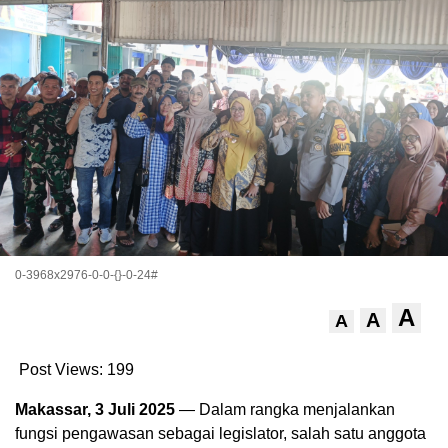
0-3968x2976-0-0-{}-0-24#
A
A
A
Post Views:
199
Makassar, 3 Juli 2025
— Dalam rangka menjalankan
fungsi pengawasan sebagai legislator, salah satu anggota