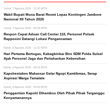
Jumat, 7 Agustus 2026 - 12:42 WITA
Wakil Bupati Muna Barat Resmi Lepas Kontingen Jambore
Nasional XII Tahun 2026
Jumat, 7 Agustus 2026 - 06:28 WITA
Respon Cepat Aduan Call Center 110, Personel Polsek
Rappocini Datangi Lokasi Pengancaman
Kamis, 6 Agustus 2026 - 12:31 WITA
Hari Pertama Bertugas, Kabagbinkar Biro SDM Polda Sulsel
Ajak Personel Jaga dan Pertahankan Kebersihan
Kamis, 6 Agustus 2026 - 08:16 WITA
Kapolrestabes Makassar Gelar Ngopi Kamtibmas, Serap
Aspirasi Warga Tamalate
Kamis, 6 Agustus 2026 - 03:50 WITA
Penggantian Kapolri Dihembus Oleh Pihak Pihak Terganggu
Kenyamanannya