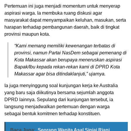
Pertemuan ini juga menjadi momentum untuk menyerap
aspirasi warga. Ia membuka ruang diskusi agar
masyarakat dapat menyampaikan keluhan, masukan, serta
harapan terhadap pembangunan daerah, baik di tingkat
provinsi maupun kota.
“Kami memang memiliki kewenangan terbatas di
provinsi, namun Partai NasDem sebagai pemenang di
Kota Makassar akan berupaya meneruskan aspirasi
Bapak/Ibu kepada rekan-rekan kami di DPRD Kota
Makassar agar bisa ditindaklanjuti,” ujarnya.
Ia juga menyinggung soal kunjungan kerja ke Australia
yang baru saja diikutinya bersama sejumlah anggota
DPRD lainnya. Sepulang dari kunjungan tersebut, ia
langsung menjadwalkan pertemuan dengan warga
sebagai bentuk komitmen terhadap konstituen.
Baca Juga:
Seorang Wanita Asal Sinjai,Riani