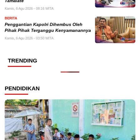
Tamalate
Kamis, 6 Agu 2026 - 08:16 WITA
BERITA
Penggantian Kapolri Dihembus Oleh
Pihak Pihak Terganggu Kenyamanannya
Kamis, 6 Agu 2026 - 03:50 WITA
TRENDING
PENDIDIKAN