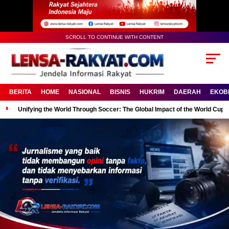
SCROLL TO CONTINUE WITH CONTENT
BERITA
HOME
NASIONAL
BISNIS
HUKRIM
DAERAH
EKOB
Unifying the World Through Soccer: The Global Impact of the World Cup