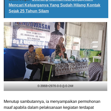
Mencari Keluarganya Yang Sudah Hilang Kontak
Sejak 25 Tahun Silam
0-3968×2976-0-0-{}-0-24#
Menutup sambutannya, ia menyampaikan permohonan
maaf apabila dalam pelaksanaan kegiatan terdapat