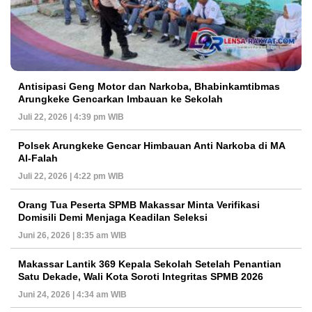
Antisipasi Geng Motor dan Narkoba, Bhabinkamtibmas
Arungkeke Gencarkan Imbauan ke Sekolah
Juli 22, 2026 | 4:39 pm WIB
Polsek Arungkeke Gencar Himbauan Anti Narkoba di MA
Al-Falah
Juli 22, 2026 | 4:22 pm WIB
Orang Tua Peserta SPMB Makassar Minta Verifikasi
Domisili Demi Menjaga Keadilan Seleksi
Juni 26, 2026 | 8:35 am WIB
Makassar Lantik 369 Kepala Sekolah Setelah Penantian
Satu Dekade, Wali Kota Soroti Integritas SPMB 2026
Juni 24, 2026 | 4:34 am WIB