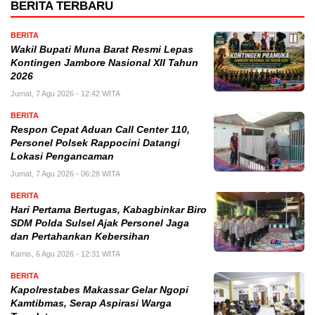
BERITA TERBARU
BERITA
Wakil Bupati Muna Barat Resmi Lepas
Kontingen Jambore Nasional XII Tahun
2026
Jumat, 7 Agu 2026 - 12:42 WITA
BERITA
Respon Cepat Aduan Call Center 110,
Personel Polsek Rappocini Datangi
Lokasi Pengancaman
Jumat, 7 Agu 2026 - 06:28 WITA
BERITA
Hari Pertama Bertugas, Kabagbinkar Biro
SDM Polda Sulsel Ajak Personel Jaga
dan Pertahankan Kebersihan
Kamis, 6 Agu 2026 - 12:31 WITA
BERITA
Kapolrestabes Makassar Gelar Ngopi
Kamtibmas, Serap Aspirasi Warga