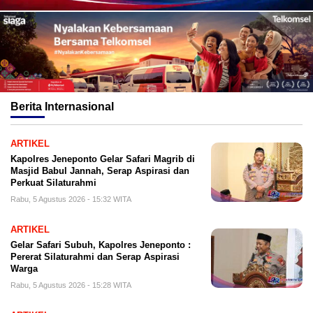
Berita
Internasional
ARTIKEL
Kapolres Jeneponto Gelar Safari Magrib di
Masjid Babul Jannah, Serap Aspirasi dan
Perkuat Silaturahmi
Rabu, 5 Agustus 2026 - 15:32 WITA
ARTIKEL
Gelar Safari Subuh, Kapolres Jeneponto :
Pererat Silaturahmi dan Serap Aspirasi
Warga
Rabu, 5 Agustus 2026 - 15:28 WITA