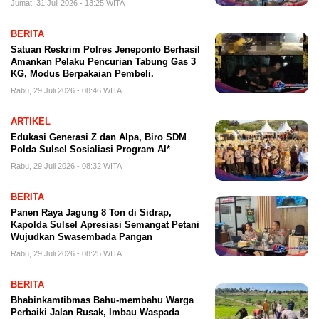
Jumat, 31 Juli 2026 - 13:25 WITA
BERITA
Satuan Reskrim Polres Jeneponto Berhasil
Amankan Pelaku Pencurian Tabung Gas 3
KG, Modus Berpakaian Pembeli.
Rabu, 29 Juli 2026 - 08:46 WITA
ARTIKEL
Edukasi Generasi Z dan Alpa, Biro SDM
Polda Sulsel Sosialiasi Program AI*
Rabu, 29 Juli 2026 - 08:32 WITA
BERITA
Panen Raya Jagung 8 Ton di Sidrap,
Kapolda Sulsel Apresiasi Semangat Petani
Wujudkan Swasembada Pangan
Rabu, 29 Juli 2026 - 08:25 WITA
BERITA
Bhabinkamtibmas Bahu-membahu Warga
Perbaiki Jalan Rusak, Imbau Waspada