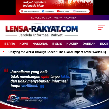
SCROLL TO CONTINUE WITH CONTENT
BERITA
HOME
NASIONAL
BISNIS
HUKRIM
DAERAH
EKOB
Unifying the World Through Soccer: The Global Impact of the World Cup