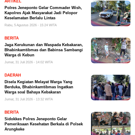
ARTIKEL
Polres Jeneponto Gelar Commader Wish,
Kapolres Ajak Masyarakat Jadi Pelopor
Keselamatan Berlalu Lintas
Rabu, 5 Agustus 2026 - 15:24 WITA
BERITA
Jaga Kerukunan dan Waspada Kebakaran,
Bhabinkamtibmas dan Babinsa Sambangi
Warga di Kebun
Jumat, 31 Juli 2026 - 14:02 WITA
DAERAH
Disela Kegiatan Melayat Warga Yang
Berduka, Bhabinkamtibmas Ingatkan
Warga soal Bahaya Kebakaran
Jumat, 31 Juli 2026 - 13:32 WITA
BERITA
Sidokkes Polres Jeneponto Gelar
Pemeriksaan Kesehatan Berkala di Polsek
Arungkeke