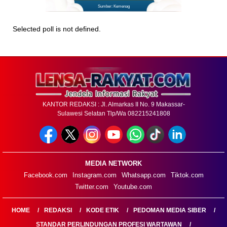
Sumber: Kemenag
Selected poll is not defined.
KANTOR REDAKSI : Jl. Almarkas II No. 9 Makassar-
Sulawesi Selatan Tlp/Wa 082215241808
MEDIA NETWORK
Facebook.com
Instagram.com
Whatsapp.com
Tiktok.com
Twitter.com
Youtube.com
HOME
REDAKSI
KODE ETIK
PEDOMAN MEDIA SIBER
STANDAR PERLINDUNGAN PROFESI WARTAWAN