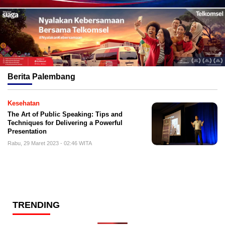
Berita
Palembang
Kesehatan
The Art of Public Speaking: Tips and
Techniques for Delivering a Powerful
Presentation
Rabu, 29 Maret 2023 - 02:46 WITA
TRENDING