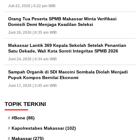
Juli 22, 2026 | 4:22 pm WIB
Orang Tua Peserta SPMB Makassar Minta Verifikasi
Domisili Demi Menjaga Keadilan Seleksi
Juni 26, 2026 | 8:35 am WIB
Makassar Lantik 369 Kepala Sekolah Setelah Penantian
Satu Dekade, Wali Kota Soroti Integritas SPMB 2026
Juni 24, 2026 | 4:34 am WIB
Sampah Organik di SDI Maccini Sombala Diolah Menjadi
Pupuk Kompos Bernilai Ekonomi
Juni 17, 2026 | 2:45 am WIB
TOPIK TERKINI
#Bone
(86)
Kapolrestabes Makassar
(102)
Makassar
(275)