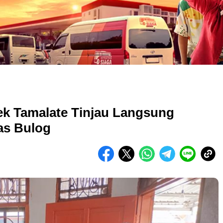
ek Tamalate Tinjau Langsung
as Bulog