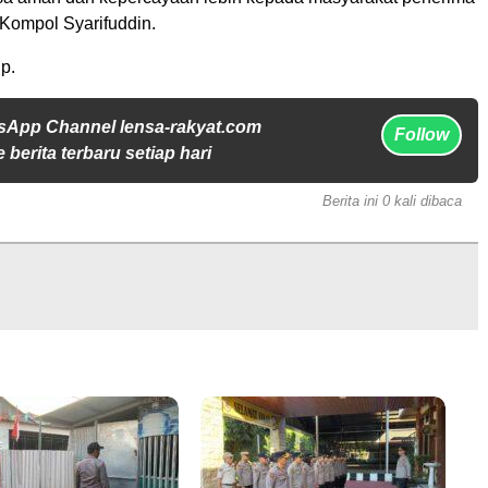
 Kompol Syarifuddin.
p.
sApp Channel lensa-rakyat.com
Follow
 berita terbaru setiap hari
Berita ini 0 kali dibaca