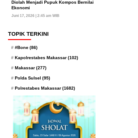
Diolah Menjadi Pupuk Kompos Bernilai
Ekonomi
Juni 17, 2026 | 2:45 am WIB
TOPIK TERKINI
#Bone
(86)
Kapolrestabes Makassar
(102)
Makassar
(277)
Polda Sulsel
(95)
Polrestabes Makassar
(1682)
Sabtu, 23 Safar 1448 H / 08 Agustus 2026