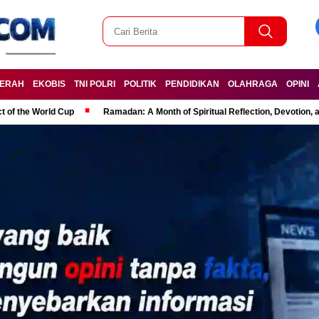
ERAH
EKOBIS
TNI POLRI
POLITIK
PENDIDIKAN
OLAHRAGA
OPINI
t of the World Cup
Ramadan: A Month of Spiritual Reflection, Devotion, 