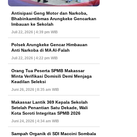
Antisipasi Geng Motor dan Narkoba,
Bhabinkamtibmas Arungkeke Gencarkan
Imbauan ke Sekolah
Juli 22, 2026 | 4:39 pm WIB
Polsek Arungkeke Gencar Himbauan
Anti Narkoba di MA Al-Falah
Juli 22, 2026 | 4:22 pm WIB
Orang Tua Peserta SPMB Makassar
Minta Verifikasi Domisili Demi Menjaga
Keadilan Seleksi
Juni 26, 2026 | 8:35 am WIB
Makassar Lantik 369 Kepala Sekolah
Setelah Penantian Satu Dekade, Wali
Kota Soroti Integritas SPMB 2026
Juni 24, 2026 | 4:34 am WIB
Sampah Organik di SDI Maccini Sombala