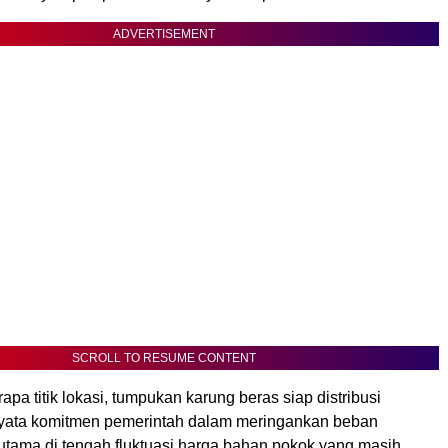
ADVERTISEMENT
SCROLL TO RESUME CONTENT
rapa titik lokasi, tumpukan karung beras siap distribusi
nyata komitmen pemerintah dalam meringankan beban
rutama di tengah fluktuasi harga bahan pokok yang masih