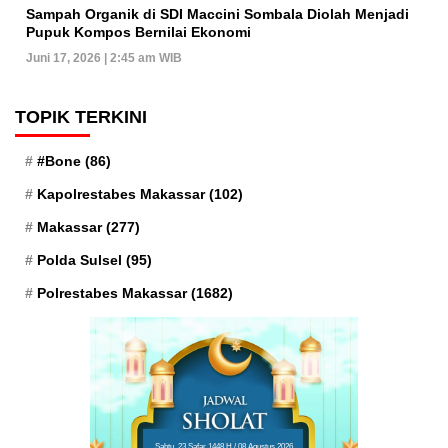
Sampah Organik di SDI Maccini Sombala Diolah Menjadi
Pupuk Kompos Bernilai Ekonomi
Juni 17, 2026 | 2:45 am WIB
TOPIK TERKINI
#Bone
(86)
Kapolrestabes Makassar
(102)
Makassar
(277)
Polda Sulsel
(95)
Polrestabes Makassar
(1682)
Sabtu, 23 Safar 1448 H / 08 Agustus 2026