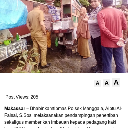
A
A
A
Post Views:
205
Makassar –
Bhabinkamtibmas Polsek Manggala, Aiptu Al-
Faisal, S.Sos, melaksanakan pendampingan penertiban
sekaligus memberikan imbauan kepada pedagang kaki