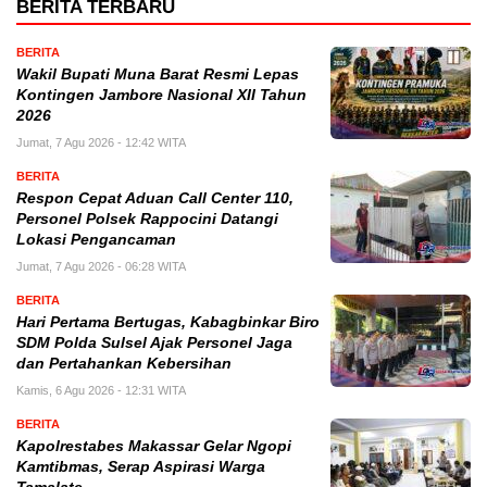
BERITA TERBARU
BERITA
Wakil Bupati Muna Barat Resmi Lepas
Kontingen Jambore Nasional XII Tahun
2026
Jumat, 7 Agu 2026 - 12:42 WITA
BERITA
Respon Cepat Aduan Call Center 110,
Personel Polsek Rappocini Datangi
Lokasi Pengancaman
Jumat, 7 Agu 2026 - 06:28 WITA
BERITA
Hari Pertama Bertugas, Kabagbinkar Biro
SDM Polda Sulsel Ajak Personel Jaga
dan Pertahankan Kebersihan
Kamis, 6 Agu 2026 - 12:31 WITA
BERITA
Kapolrestabes Makassar Gelar Ngopi
Kamtibmas, Serap Aspirasi Warga