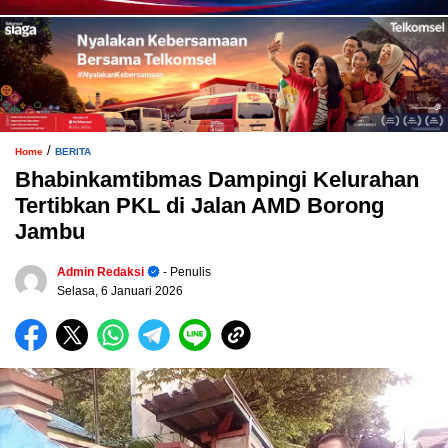
/
Home
BERITA
Bhabinkamtibmas Dampingi Kelurahan
Tertibkan PKL di Jalan AMD Borong
Jambu
Admin Redaksi
- Penulis
Selasa, 6 Januari 2026