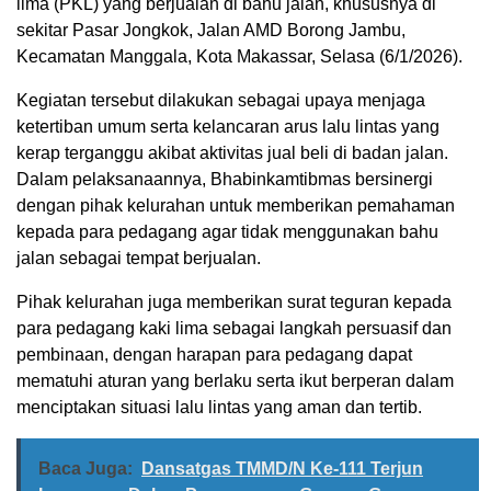
lima (PKL) yang berjualan di bahu jalan, khususnya di
sekitar Pasar Jongkok, Jalan AMD Borong Jambu,
Kecamatan Manggala, Kota Makassar, Selasa (6/1/2026).
Kegiatan tersebut dilakukan sebagai upaya menjaga
ketertiban umum serta kelancaran arus lalu lintas yang
kerap terganggu akibat aktivitas jual beli di badan jalan.
Dalam pelaksanaannya, Bhabinkamtibmas bersinergi
dengan pihak kelurahan untuk memberikan pemahaman
kepada para pedagang agar tidak menggunakan bahu
jalan sebagai tempat berjualan.
Pihak kelurahan juga memberikan surat teguran kepada
para pedagang kaki lima sebagai langkah persuasif dan
pembinaan, dengan harapan para pedagang dapat
mematuhi aturan yang berlaku serta ikut berperan dalam
menciptakan situasi lalu lintas yang aman dan tertib.
Baca Juga:
Dansatgas TMMD/N Ke-111 Terjun