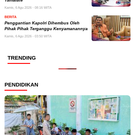
Tamalate
Kamis, 6 Agu 2026 - 08:16 WITA
BERITA
Penggantian Kapolri Dihembus Oleh
Pihak Pihak Terganggu Kenyamanannya
Kamis, 6 Agu 2026 - 03:50 WITA
TRENDING
PENDIDIKAN