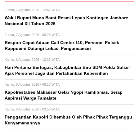
Jumat, 7 Agustus 2026 - 12:42 WITA
Wakil Bupati Muna Barat Resmi Lepas Kontingen Jambore
Nasional XII Tahun 2026
Jumat, 7 Agustus 2026 - 06:28 WITA
Respon Cepat Aduan Call Center 110, Personel Polsek
Rappocini Datangi Lokasi Pengancaman
Kamis, 6 Agustus 2026 - 12:31 WITA
Hari Pertama Bertugas, Kabagbinkar Biro SDM Polda Sulsel
Ajak Personel Jaga dan Pertahankan Kebersihan
Kamis, 6 Agustus 2026 - 08:16 WITA
Kapolrestabes Makassar Gelar Ngopi Kamtibmas, Serap
Aspirasi Warga Tamalate
Kamis, 6 Agustus 2026 - 03:50 WITA
Penggantian Kapolri Dihembus Oleh Pihak Pihak Terganggu
Kenyamanannya