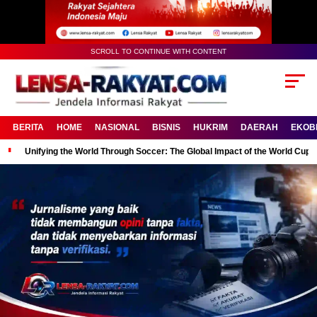
SCROLL TO CONTINUE WITH CONTENT
BERITA
HOME
NASIONAL
BISNIS
HUKRIM
DAERAH
EKOB
Unifying the World Through Soccer: The Global Impact of the World Cup