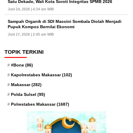
Satu Dekade, Wali Kota Soroti Integritas SPMB 2026
Juni 24, 2026 | 4:34 am WIB
Sampah Organik di SDI Maccini Sombala Diolah Menjadi
Pupuk Kompos Bernilai Ekonomi
Juni 17, 2026 | 2:45 am WIB
TOPIK TERKINI
#Bone
(86)
Kapolrestabes Makassar
(102)
Makassar
(282)
Polda Sulsel
(95)
Polrestabes Makassar
(1687)