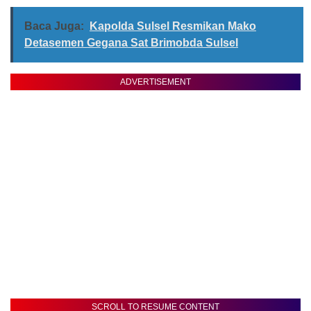
Baca Juga:
Kapolda Sulsel Resmikan Mako
Detasemen Gegana Sat Brimobda Sulsel
ADVERTISEMENT
SCROLL TO RESUME CONTENT