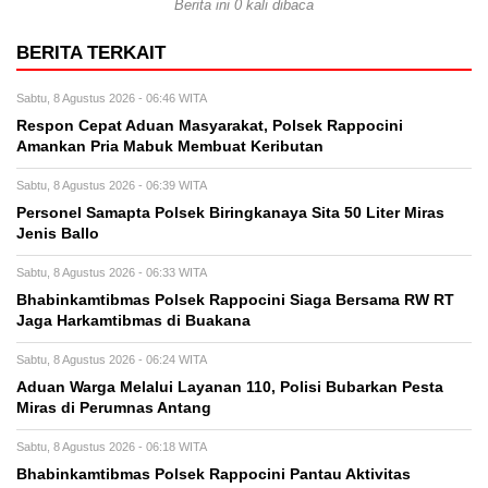
Berita ini 0 kali dibaca
BERITA TERKAIT
Sabtu, 8 Agustus 2026 - 06:46 WITA
Respon Cepat Aduan Masyarakat, Polsek Rappocini
Amankan Pria Mabuk Membuat Keributan
Sabtu, 8 Agustus 2026 - 06:39 WITA
Personel Samapta Polsek Biringkanaya Sita 50 Liter Miras
Jenis Ballo
Sabtu, 8 Agustus 2026 - 06:33 WITA
Bhabinkamtibmas Polsek Rappocini Siaga Bersama RW RT
Jaga Harkamtibmas di Buakana
Sabtu, 8 Agustus 2026 - 06:24 WITA
Aduan Warga Melalui Layanan 110, Polisi Bubarkan Pesta
Miras di Perumnas Antang
Sabtu, 8 Agustus 2026 - 06:18 WITA
Bhabinkamtibmas Polsek Rappocini Pantau Aktivitas