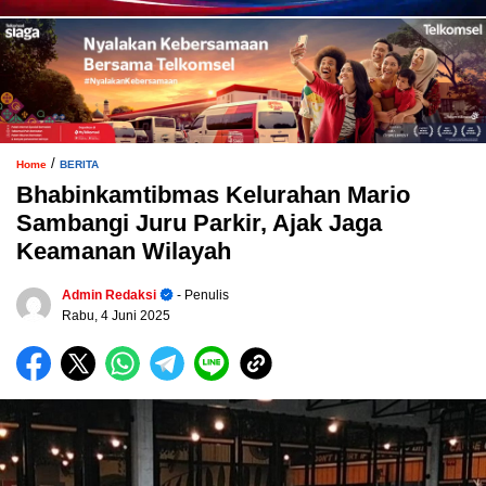
/
Home
BERITA
Bhabinkamtibmas Kelurahan Mario
Sambangi Juru Parkir, Ajak Jaga
Keamanan Wilayah
Admin Redaksi
- Penulis
Rabu, 4 Juni 2025