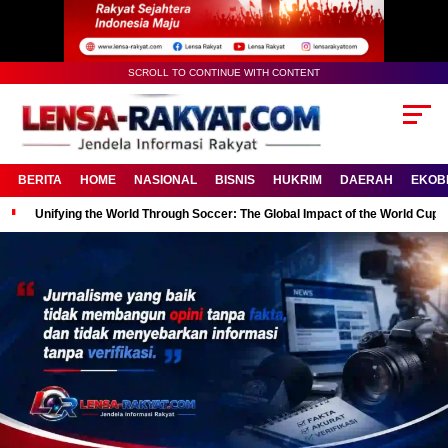
SCROLL TO CONTINUE WITH CONTENT
BERITA
HOME
NASIONAL
BISNIS
HUKRIM
DAERAH
EKOB
Unifying the World Through Soccer: The Global Impact of the World Cup