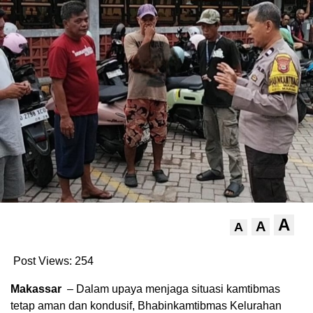
A
A
A
Post Views:
254
Makassar
– Dalam upaya menjaga situasi kamtibmas
tetap aman dan kondusif, Bhabinkamtibmas Kelurahan