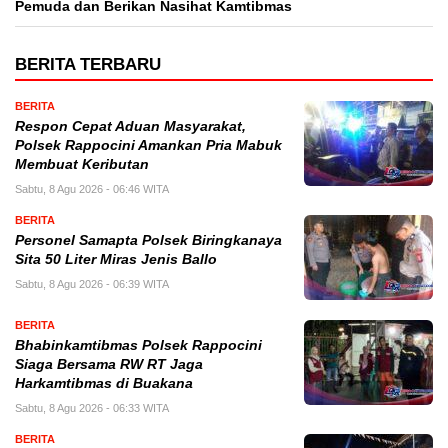
Pemuda dan Berikan Nasihat Kamtibmas
BERITA TERBARU
BERITA
Respon Cepat Aduan Masyarakat,
Polsek Rappocini Amankan Pria Mabuk
Membuat Keributan
Sabtu, 8 Agu 2026 - 06:46 WITA
BERITA
Personel Samapta Polsek Biringkanaya
Sita 50 Liter Miras Jenis Ballo
Sabtu, 8 Agu 2026 - 06:39 WITA
BERITA
Bhabinkamtibmas Polsek Rappocini
Siaga Bersama RW RT Jaga
Harkamtibmas di Buakana
Sabtu, 8 Agu 2026 - 06:33 WITA
BERITA