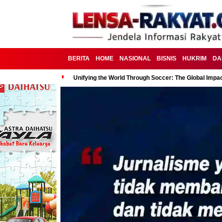
BERITA
HOME
NASIONAL
BISNIS
HUKRIM
DA
Unifying the World Through Soccer: The Global Impac