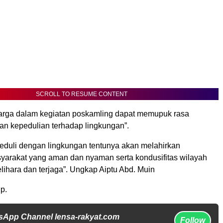
SCROLL TO RESUME CONTENT
warga dalam kegiatan poskamling dapat memupuk rasa
an kepedulian terhadap lingkungan”.
peduli dengan lingkungan tentunya akan melahirkan
yarakat yang aman dan nyaman serta kondusifitas wilayah
elihara dan terjaga”. Ungkap Aiptu Abd. Muin
p.
sApp Channel lensa-rakyat.com
Follow