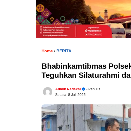
Home
BERITA
/
Bhabinkamtibmas Polse
Teguhkan Silaturahmi d
Admin Redaksi
- Penulis
Selasa, 8 Juli 2025