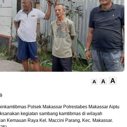
A
A
A
9
inkamtibmas Polsek Makassar Polrestabes Makassar Aiptu
ksanakan kegiatan sambang kamtibmas di wilayah
alan Kemauan Raya Kel. Maccini Parang, Kec. Makassar.