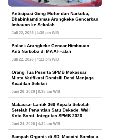
Antisipasi Geng Motor dan Narkoba,
Bhabinkamtibmas Arungkeke Gencarkan
Imbauan ke Sekolah
Juli 22, 2026 | 4:39 pm WIB
Polsek Arungkeke Gencar Himbauan
Anti Narkoba di MA Al-Falah
Juli 22, 2026 | 4:22 pm WIB
Orang Tua Peserta SPMB Makassar
Minta Verifikasi Domisili Demi Menjaga
Keadilan Seleksi
Juni 26, 2026 | 8:35 am WIB
Makassar Lantik 369 Kepala Sekolah
Setelah Penantian Satu Dekade, Wali
Kota Soroti Integritas SPMB 2026
Juni 24, 2026 | 4:34 am WIB
Sampah Organik di SDI Maccini Sombala