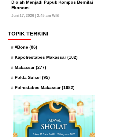
Diolah Menjadi Pupuk Kompos Bernilai
Ekonomi
Juni 17, 2026 | 2:45 am WIB
TOPIK TERKINI
#Bone
(86)
Kapolrestabes Makassar
(102)
Makassar
(277)
Polda Sulsel
(95)
Polrestabes Makassar
(1682)
Sabtu, 23 Safar 1448 H / 08 Agustus 2026