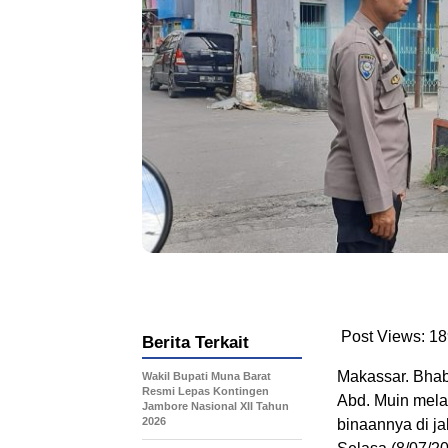
Post Views:
18
Berita Terkait
Makassar. Bhab
Wakil Bupati Muna Barat
Resmi Lepas Kontingen
Abd. Muin mela
Jambore Nasional XII Tahun
2026
binaannya di j