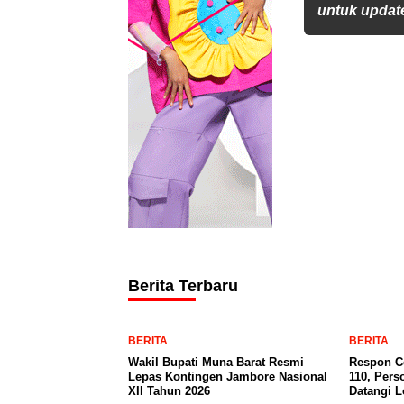
untuk update
Berita Terbaru
BERITA
BERITA
Wakil Bupati Muna Barat Resmi
Respon Ce
Lepas Kontingen Jambore Nasional
110, Pers
XII Tahun 2026
Datangi 