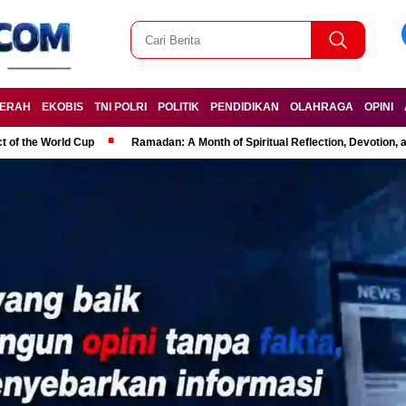
ERAH
EKOBIS
TNI POLRI
POLITIK
PENDIDIKAN
OLAHRAGA
OPINI
t of the World Cup
Ramadan: A Month of Spiritual Reflection, Devotion, 