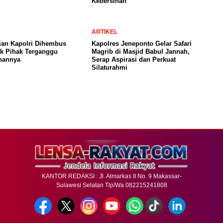
Kebersihan
ARTIKEL
ian Kapolri Dihembus
Kapolres Jeneponto Gelar Safari
ak Pihak Terganggu
Magrib di Masjid Babul Jannah,
nannya
Serap Aspirasi dan Perkuat
Silaturahmi
KANTOR REDAKSI : Jl. Almarkas II No. 9 Makassar-
Sulawesi Selatan Tlp/Wa 082215241808