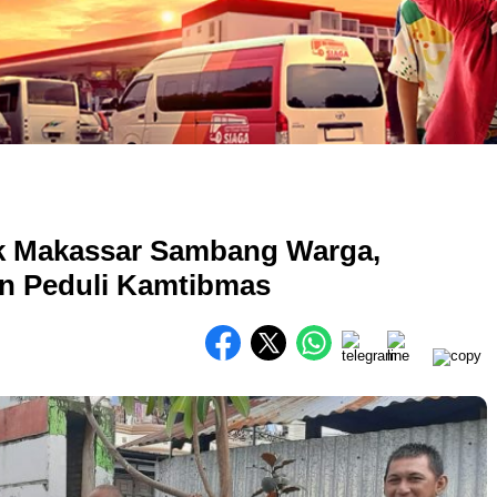
k Makassar Sambang Warga,
an Peduli Kamtibmas