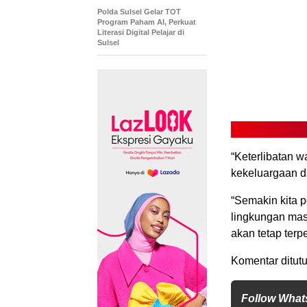
Polda Sulsel Gelar TOT
Program Paham AI, Perkuat
Literasi Digital Pelajar di
Sulsel
“Keterlibatan 
kekeluargaan d
“Semakin kita 
lingkungan mas
akan tetap terp
Komentar ditutu
Follow What