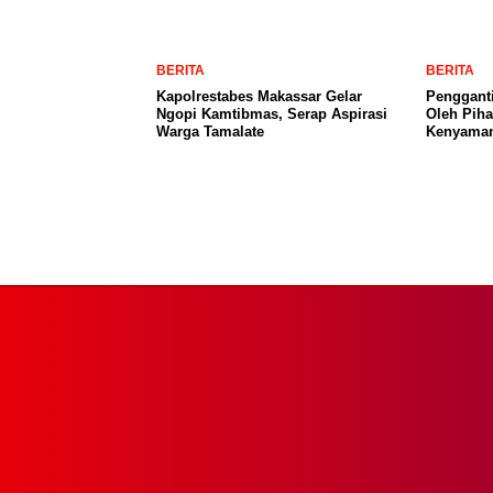
BERITA
BERITA
Kapolrestabes Makassar Gelar
Penggant
Ngopi Kamtibmas, Serap Aspirasi
Oleh Pih
Warga Tamalate
Kenyama