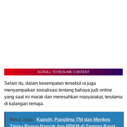
SCROLL TO RESUME CONTENT
Selain itu, dalam kesempatan tersebut ia juga
menyampaikan sosialisasi tentang bahaya judi online
yang saat ini marak dan meresahkan masyarakat, terutama
di kalangan remaja.
Baca Juga:
Kapolri, Panglima TNI dan Menkes
Tinjau Rusun Nagrak dan PPKM di Semper Barat