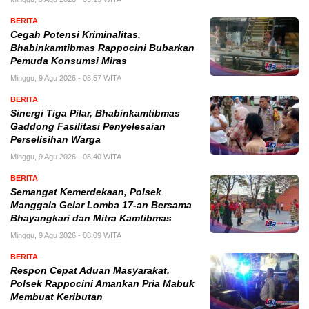
BERITA
Cegah Potensi Kriminalitas,
Bhabinkamtibmas Rappocini Bubarkan
Pemuda Konsumsi Miras
Minggu, 9 Agu 2026 - 08:57 WITA
BERITA
Sinergi Tiga Pilar, Bhabinkamtibmas
Gaddong Fasilitasi Penyelesaian
Perselisihan Warga
Minggu, 9 Agu 2026 - 08:40 WITA
BERITA
Semangat Kemerdekaan, Polsek
Manggala Gelar Lomba 17-an Bersama
Bhayangkari dan Mitra Kamtibmas
Minggu, 9 Agu 2026 - 08:09 WITA
BERITA
Respon Cepat Aduan Masyarakat,
Polsek Rappocini Amankan Pria Mabuk
Membuat Keributan