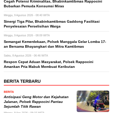
Cegah Potensi Kriminalitas, Bhabinkamtibmas Rappocini
Bubarkan Pemuda Konsumsi Miras
Minggu, 9 Agustus 2026 - 08:40 WITA
Sinergi Tiga Pilar, Bhabinkamtibmas Gaddong Fasilitasi
Penyelesaian Perselisihan Warga
Minggu, 9 Agustus 2026 - 08:09 WITA
Semangat Kemerdekaan, Polsek Manggala Gelar Lomba 17-
an Bersama Bhayangkari dan Mitra Kamtibmas
Sabtu, 8 Agustus 2026 - 06:46 WITA
Respon Cepat Aduan Masyarakat, Polsek Rappocini
Amankan Pria Mabuk Membuat Keributan
BERITA TERBARU
BERITA
Antisipasi Geng Motor dan Kejahatan
Jalanan, Polsek Rappocini Pantau
Sejumlah Titik Rawan
Minggu, 9 Agu 2026 - 09:15 WITA