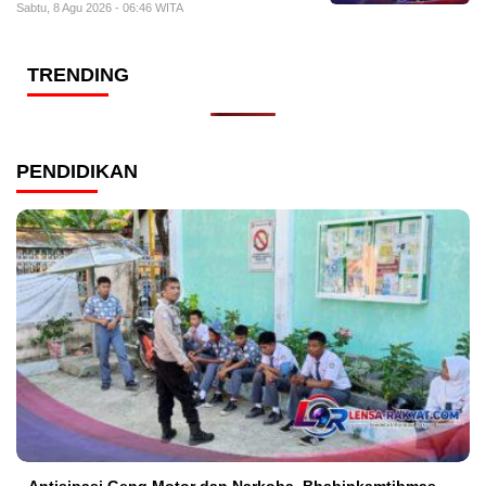
Sabtu, 8 Agu 2026 - 06:46 WITA
TRENDING
PENDIDIKAN
Antisipasi Geng Motor dan Narkoba, Bhabinkamtibmas