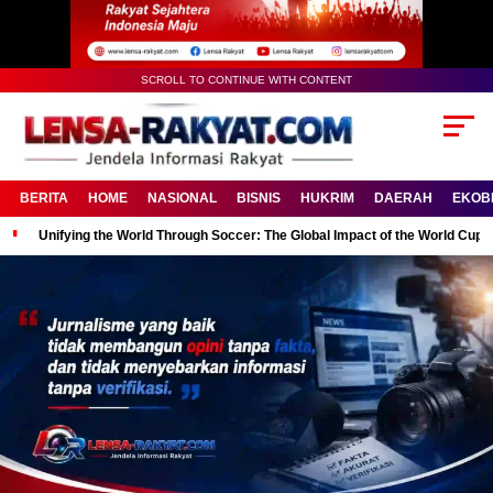
SCROLL TO CONTINUE WITH CONTENT
BERITA
HOME
NASIONAL
BISNIS
HUKRIM
DAERAH
EKOB
Unifying the World Through Soccer: The Global Impact of the World Cup