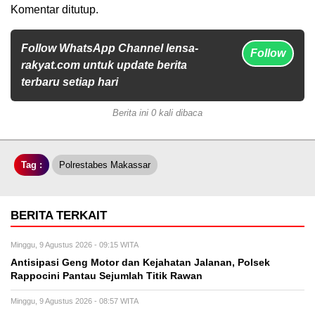
Komentar ditutup.
Follow WhatsApp Channel lensa-
Follow
rakyat.com untuk update berita
terbaru setiap hari
Berita ini 0 kali dibaca
Tag :
Polrestabes Makassar
BERITA TERKAIT
Minggu, 9 Agustus 2026 - 09:15 WITA
Antisipasi Geng Motor dan Kejahatan Jalanan, Polsek
Rappocini Pantau Sejumlah Titik Rawan
Minggu, 9 Agustus 2026 - 08:57 WITA