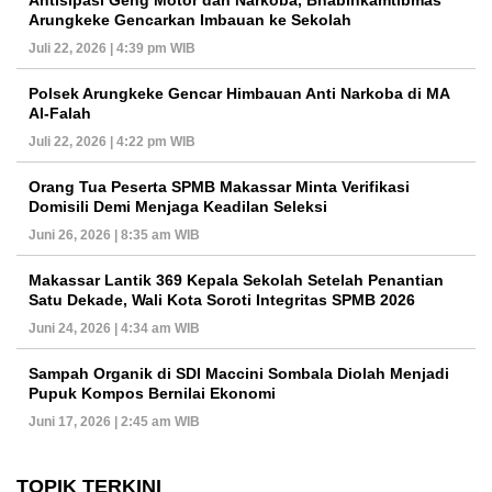
Arungkeke Gencarkan Imbauan ke Sekolah
Juli 22, 2026 | 4:39 pm WIB
Polsek Arungkeke Gencar Himbauan Anti Narkoba di MA
Al-Falah
Juli 22, 2026 | 4:22 pm WIB
Orang Tua Peserta SPMB Makassar Minta Verifikasi
Domisili Demi Menjaga Keadilan Seleksi
Juni 26, 2026 | 8:35 am WIB
Makassar Lantik 369 Kepala Sekolah Setelah Penantian
Satu Dekade, Wali Kota Soroti Integritas SPMB 2026
Juni 24, 2026 | 4:34 am WIB
Sampah Organik di SDI Maccini Sombala Diolah Menjadi
Pupuk Kompos Bernilai Ekonomi
Juni 17, 2026 | 2:45 am WIB
TOPIK TERKINI