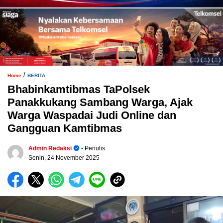
/
Home
BERITA
Bhabinkamtibmas TaPolsek
Panakkukang Sambang Warga, Ajak
Warga Waspadai Judi Online dan
Gangguan Kamtibmas
Admin Redaksi
- Penulis
Senin, 24 November 2025