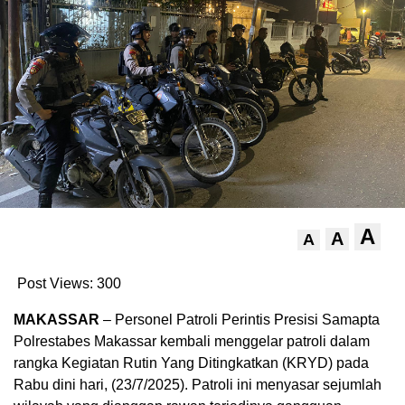
A
A
A
Post Views:
300
MAKASSAR
– Personel Patroli Perintis Presisi Samapta
Polrestabes Makassar kembali menggelar patroli dalam
rangka Kegiatan Rutin Yang Ditingkatkan (KRYD) pada
Rabu dini hari, (23/7/2025).
Patroli ini menyasar sejumlah