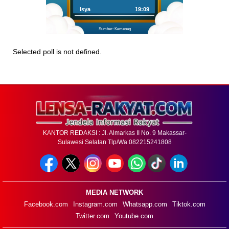
Isya
19:09
Sumber: Kemenag
Selected poll is not defined.
KANTOR REDAKSI : Jl. Almarkas II No. 9 Makassar-
Sulawesi Selatan Tlp/Wa 082215241808
MEDIA NETWORK
Facebook.com
Instagram.com
Whatsapp.com
Tiktok.com
Twitter.com
Youtube.com