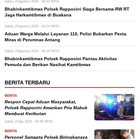
Sabtu, 8 Agustus 2026 - 06:33 WITA
Bhabinkamtibmas Polsek Rappocini Siaga Bersama RW RT
Jaga Harkamtibmas di Buakana
Sabtu, 8 Agustus 2026 - 06:24 WITA
Aduan Warga Melalui Layanan 110, Polisi Bubarkan Pesta
Miras di Perumnas Antang
Sabtu, 8 Agustus 2026 - 06:18 WITA
Bhabinkamtibmas Polsek Rappocini Pantau Aktivitas
Pemuda dan Berikan Nasihat Kamtibmas
BERITA TERBARU
BERITA
Respon Cepat Aduan Masyarakat,
Polsek Rappocini Amankan Pria Mabuk
Membuat Keributan
Sabtu, 8 Agu 2026 - 06:46 WITA
BERITA
Personel Samapta Polsek Biringkanaya