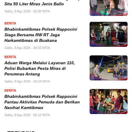
Sita 50 Liter Miras Jenis Ballo
Sabtu, 8 Agu 2026 - 06:39 WITA
BERITA
Bhabinkamtibmas Polsek Rappocini
Siaga Bersama RW RT Jaga
Harkamtibmas di Buakana
Sabtu, 8 Agu 2026 - 06:33 WITA
BERITA
Aduan Warga Melalui Layanan 110,
Polisi Bubarkan Pesta Miras di
Perumnas Antang
Sabtu, 8 Agu 2026 - 06:24 WITA
BERITA
Bhabinkamtibmas Polsek Rappocini
Pantau Aktivitas Pemuda dan Berikan
Nasihat Kamtibmas
Sabtu, 8 Agu 2026 - 06:18 WITA