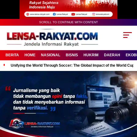
SCROLL TO CONTINUE WITH CONTENT
BERITA
HOME
NASIONAL
BISNIS
HUKRIM
DAERAH
EKOB
Unifying the World Through Soccer: The Global Impact of the World Cup