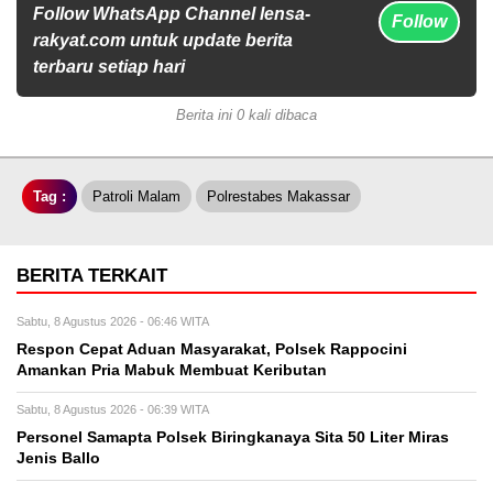
Follow WhatsApp Channel lensa-
Follow
rakyat.com untuk update berita
terbaru setiap hari
Berita ini 0 kali dibaca
Tag :
Patroli Malam
Polrestabes Makassar
BERITA TERKAIT
Sabtu, 8 Agustus 2026 - 06:46 WITA
Respon Cepat Aduan Masyarakat, Polsek Rappocini
Amankan Pria Mabuk Membuat Keributan
Sabtu, 8 Agustus 2026 - 06:39 WITA
Personel Samapta Polsek Biringkanaya Sita 50 Liter Miras
Jenis Ballo