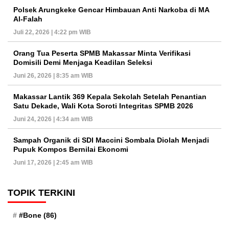
Polsek Arungkeke Gencar Himbauan Anti Narkoba di MA
Al-Falah
Juli 22, 2026 | 4:22 pm WIB
Orang Tua Peserta SPMB Makassar Minta Verifikasi
Domisili Demi Menjaga Keadilan Seleksi
Juni 26, 2026 | 8:35 am WIB
Makassar Lantik 369 Kepala Sekolah Setelah Penantian
Satu Dekade, Wali Kota Soroti Integritas SPMB 2026
Juni 24, 2026 | 4:34 am WIB
Sampah Organik di SDI Maccini Sombala Diolah Menjadi
Pupuk Kompos Bernilai Ekonomi
Juni 17, 2026 | 2:45 am WIB
TOPIK TERKINI
#Bone
(86)