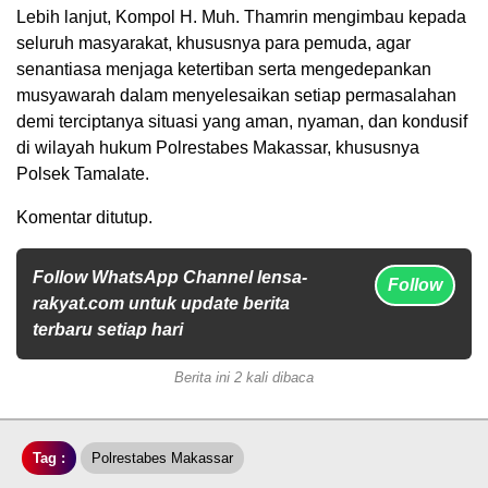
Lebih lanjut, Kompol H. Muh. Thamrin mengimbau kepada
seluruh masyarakat, khususnya para pemuda, agar
senantiasa menjaga ketertiban serta mengedepankan
musyawarah dalam menyelesaikan setiap permasalahan
demi terciptanya situasi yang aman, nyaman, dan kondusif
di wilayah hukum Polrestabes Makassar, khususnya
Polsek Tamalate.
Komentar ditutup.
Follow WhatsApp Channel lensa-
Follow
rakyat.com untuk update berita
terbaru setiap hari
Berita ini 2 kali dibaca
Tag :
Polrestabes Makassar