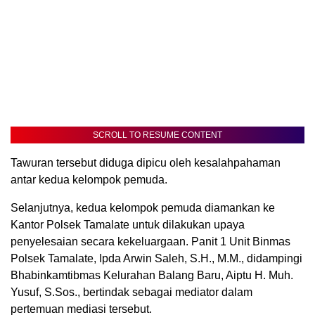
SCROLL TO RESUME CONTENT
Tawuran tersebut diduga dipicu oleh kesalahpahaman
antar kedua kelompok pemuda.
Selanjutnya, kedua kelompok pemuda diamankan ke
Kantor Polsek Tamalate untuk dilakukan upaya
penyelesaian secara kekeluargaan. Panit 1 Unit Binmas
Polsek Tamalate, Ipda Arwin Saleh, S.H., M.M., didampingi
Bhabinkamtibmas Kelurahan Balang Baru, Aiptu H. Muh.
Yusuf, S.Sos., bertindak sebagai mediator dalam
pertemuan mediasi tersebut.