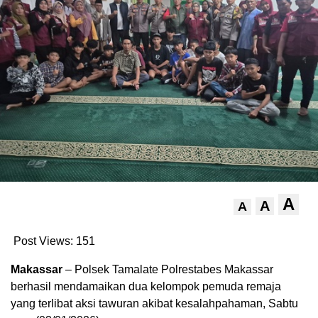
A
A
A
Post Views:
151
Makassar
– Polsek Tamalate Polrestabes Makassar
berhasil mendamaikan dua kelompok pemuda remaja
yang terlibat aksi tawuran akibat kesalahpahaman, Sabtu