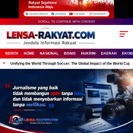
SCROLL TO CONTINUE WITH CONTENT
BERITA
HOME
NASIONAL
BISNIS
HUKRIM
DAERAH
EKOB
Unifying the World Through Soccer: The Global Impact of the World Cup