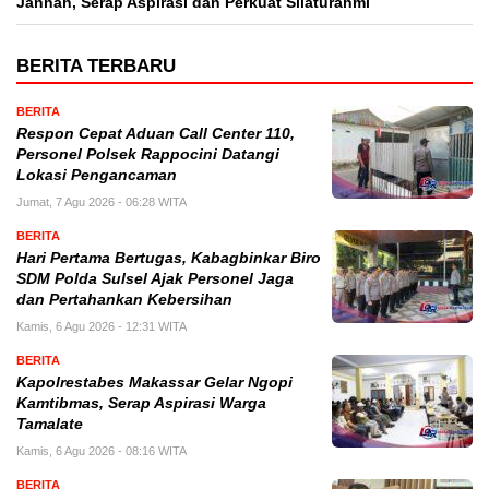
Jannah, Serap Aspirasi dan Perkuat Silaturahmi
BERITA TERBARU
BERITA
Respon Cepat Aduan Call Center 110,
Personel Polsek Rappocini Datangi
Lokasi Pengancaman
Jumat, 7 Agu 2026 - 06:28 WITA
BERITA
Hari Pertama Bertugas, Kabagbinkar Biro
SDM Polda Sulsel Ajak Personel Jaga
dan Pertahankan Kebersihan
Kamis, 6 Agu 2026 - 12:31 WITA
BERITA
Kapolrestabes Makassar Gelar Ngopi
Kamtibmas, Serap Aspirasi Warga
Tamalate
Kamis, 6 Agu 2026 - 08:16 WITA
BERITA