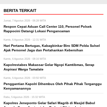
BERITA TERKAIT
Jumat, 7 Agustus 2026 - 06:28 WITA
Respon Cepat Aduan Call Center 110, Personel Polsek
Rappocini Datangi Lokasi Pengancaman
Kamis, 6 Agustus 2026 - 12:31 WITA
Hari Pertama Bertugas, Kabagbinkar Biro SDM Polda Sulsel
Ajak Personel Jaga dan Pertahankan Kebersihan
Kamis, 6 Agustus 2026 - 08:16 WITA
Kapolrestabes Makassar Gelar Ngopi Kamtibmas, Serap
Aspirasi Warga Tamalate
Kamis, 6 Agustus 2026 - 03:50 WITA
Penggantian Kapolri Dihembus Oleh Pihak Pihak Terganggu
Kenyamanannya
Rabu, 5 Agustus 2026 - 15:32 WITA
Kapolres Jeneponto Gelar Safari Magrib di Masjid Babul