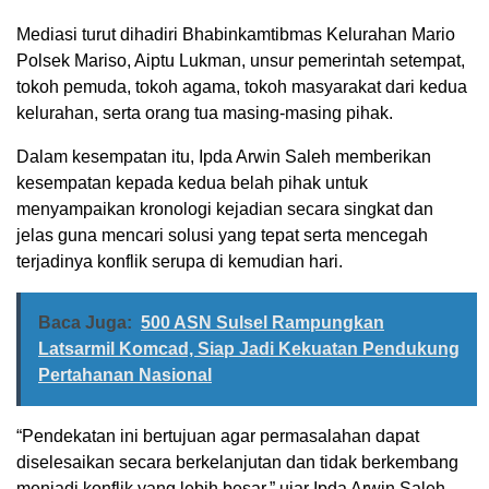
Mediasi turut dihadiri Bhabinkamtibmas Kelurahan Mario
Polsek Mariso, Aiptu Lukman, unsur pemerintah setempat,
tokoh pemuda, tokoh agama, tokoh masyarakat dari kedua
kelurahan, serta orang tua masing-masing pihak.
Dalam kesempatan itu, Ipda Arwin Saleh memberikan
kesempatan kepada kedua belah pihak untuk
menyampaikan kronologi kejadian secara singkat dan
jelas guna mencari solusi yang tepat serta mencegah
terjadinya konflik serupa di kemudian hari.
Baca Juga:
500 ASN Sulsel Rampungkan
Latsarmil Komcad, Siap Jadi Kekuatan Pendukung
Pertahanan Nasional
“Pendekatan ini bertujuan agar permasalahan dapat
diselesaikan secara berkelanjutan dan tidak berkembang
menjadi konflik yang lebih besar,” ujar Ipda Arwin Saleh.