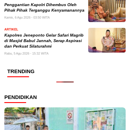
Penggantian Kapolri Dihembus Oleh
Pihak Pihak Terganggu Kenyamanannya
Kamis, 6 Agu 2026 - 03:50 WITA
ARTIKEL
Kapolres Jeneponto Gelar Safari Magrib
di Masjid Babul Jannah, Serap Aspirasi
dan Perkuat Silaturahmi
Rabu, 5 Agu 2026 - 15:32 WITA
TRENDING
PENDIDIKAN