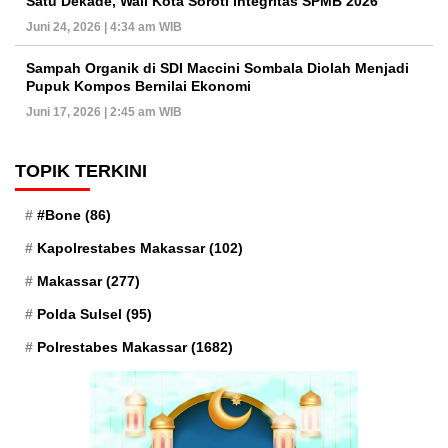
Satu Dekade, Wali Kota Soroti Integritas SPMB 2026
Juni 24, 2026 | 4:34 am WIB
Sampah Organik di SDI Maccini Sombala Diolah Menjadi
Pupuk Kompos Bernilai Ekonomi
Juni 17, 2026 | 2:45 am WIB
TOPIK TERKINI
#Bone
(86)
Kapolrestabes Makassar
(102)
Makassar
(277)
Polda Sulsel
(95)
Polrestabes Makassar
(1682)