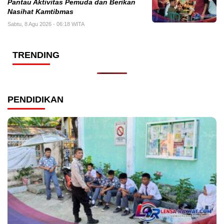
Pantau Aktivitas Pemuda dan Berikan
Nasihat Kamtibmas
Sabtu, 8 Agu 2026 - 06:18 WITA
TRENDING
PENDIDIKAN