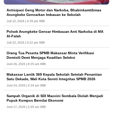
Antisipasi Geng Motor dan Narkoba, Bhabinkamtibmas
Arungkeke Gencarkan Imbauan ke Sekolah
Juli 22, 2026 | 4:39 pm WIB
Polsek Arungkeke Gencar Himbauan Anti Narkoba di MA
Al-Falah
Juli 22, 2026 | 4:22 pm WIB
Orang Tua Peserta SPMB Makassar Minta Verifikasi
Domisili Demi Menjaga Keadilan Seleksi
Juni 26, 2026 | 8:35 am WIB
Makassar Lantik 369 Kepala Sekolah Setelah Penantian
Satu Dekade, Wali Kota Soroti Integritas SPMB 2026
Juni 24, 2026 | 4:34 am WIB
Sampah Organik di SDI Maccini Sombala Diolah Menjadi
Pupuk Kompos Bernilai Ekonomi
Juni 17, 2026 | 2:45 am WIB