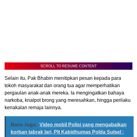
SCROLL TO RESUME CONTENT
Selain itu, Pak Bhabin menitipkan pesan kepada para
tokoh masyarakat dan orang tua agar memperhatikan
pergaulan anak-anak mereka. Ia mengingatkan bahaya
narkoba, knalpot brong yang meresahkan, hingga perilaku
kenakalan remaja lainnya.
Baca Juga:
Video mobil Polisi yang mengabaikan
korban tabrak lari, Plt Kabidhumas Polda Sulsel :