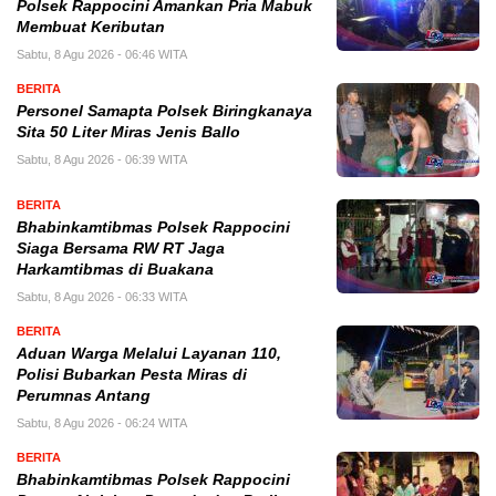
Polsek Rappocini Amankan Pria Mabuk
Membuat Keributan
Sabtu, 8 Agu 2026 - 06:46 WITA
BERITA
Personel Samapta Polsek Biringkanaya
Sita 50 Liter Miras Jenis Ballo
Sabtu, 8 Agu 2026 - 06:39 WITA
BERITA
Bhabinkamtibmas Polsek Rappocini
Siaga Bersama RW RT Jaga
Harkamtibmas di Buakana
Sabtu, 8 Agu 2026 - 06:33 WITA
BERITA
Aduan Warga Melalui Layanan 110,
Polisi Bubarkan Pesta Miras di
Perumnas Antang
Sabtu, 8 Agu 2026 - 06:24 WITA
BERITA
Bhabinkamtibmas Polsek Rappocini