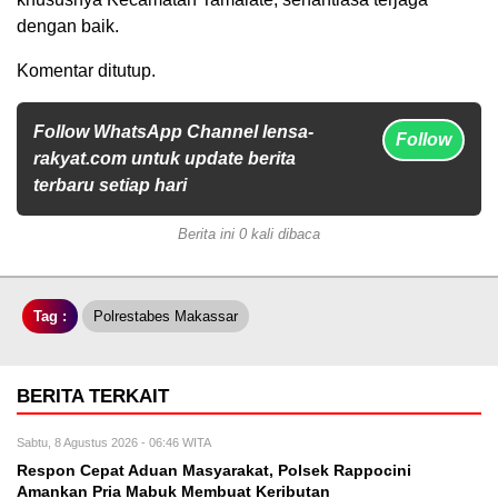
dengan baik.
Komentar ditutup.
Follow WhatsApp Channel lensa-
Follow
rakyat.com untuk update berita
terbaru setiap hari
Berita ini 0 kali dibaca
Tag :
Polrestabes Makassar
BERITA TERKAIT
Sabtu, 8 Agustus 2026 - 06:46 WITA
Respon Cepat Aduan Masyarakat, Polsek Rappocini
Amankan Pria Mabuk Membuat Keributan