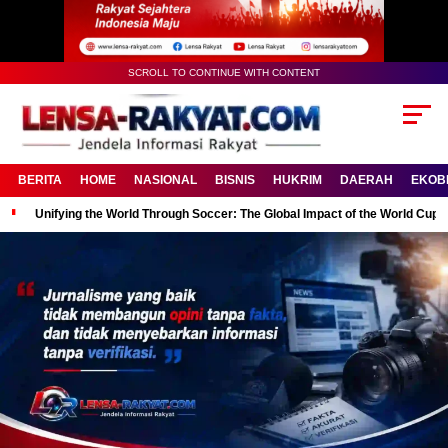
SCROLL TO CONTINUE WITH CONTENT
BERITA
HOME
NASIONAL
BISNIS
HUKRIM
DAERAH
EKOB
Unifying the World Through Soccer: The Global Impact of the World Cup