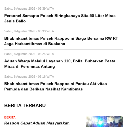
Sabtu, 8 Agustus 2026 - 06:39 WITA
Personel Samapta Polsek Biringkanaya Sita 50 Liter Miras
Jenis Ballo
Sabtu, 8 Agustus 2026 - 06:33 WITA
Bhabinkamtibmas Polsek Rappocini Siaga Bersama RW RT
Jaga Harkamtibmas di Buakana
Sabtu, 8 Agustus 2026 - 06:24 WITA
Aduan Warga Melalui Layanan 110, Polisi Bubarkan Pesta
Miras di Perumnas Antang
Sabtu, 8 Agustus 2026 - 06:18 WITA
Bhabinkamtibmas Polsek Rappocini Pantau Aktivitas
Pemuda dan Berikan Nasihat Kamtibmas
BERITA TERBARU
BERITA
Respon Cepat Aduan Masyarakat,