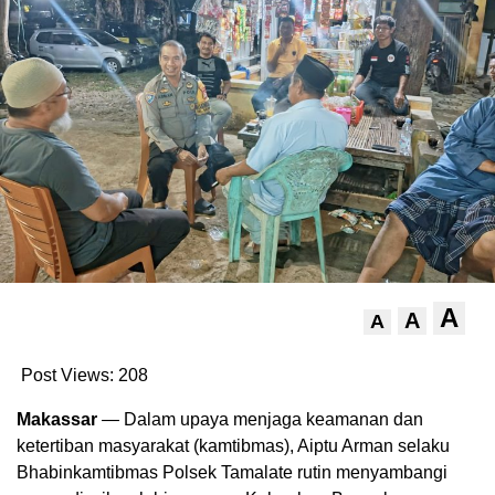
A
A
A
Post Views:
208
Makassar
— Dalam upaya menjaga keamanan dan
ketertiban masyarakat (kamtibmas), Aiptu Arman selaku
Bhabinkamtibmas Polsek Tamalate rutin menyambangi