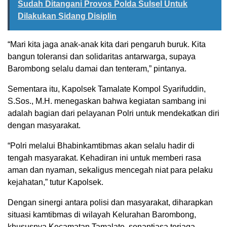
Sudah Ditangani Provos Polda Sulsel Untuk
Dilakukan Sidang Disiplin
“Mari kita jaga anak-anak kita dari pengaruh buruk. Kita
bangun toleransi dan solidaritas antarwarga, supaya
Barombong selalu damai dan tenteram,” pintanya.
Sementara itu, Kapolsek Tamalate Kompol Syarifuddin,
S.Sos., M.H. menegaskan bahwa kegiatan sambang ini
adalah bagian dari pelayanan Polri untuk mendekatkan diri
dengan masyarakat.
“Polri melalui Bhabinkamtibmas akan selalu hadir di
tengah masyarakat. Kehadiran ini untuk memberi rasa
aman dan nyaman, sekaligus mencegah niat para pelaku
kejahatan,” tutur Kapolsek.
Dengan sinergi antara polisi dan masyarakat, diharapkan
situasi kamtibmas di wilayah Kelurahan Barombong,
khususnya Kecamatan Tamalate, senantiasa terjaga