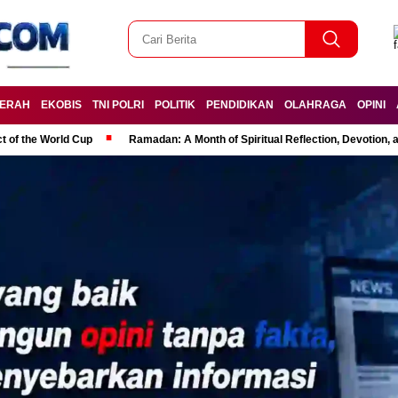
ERAH
EKOBIS
TNI POLRI
POLITIK
PENDIDIKAN
OLAHRAGA
OPINI
t of the World Cup
Ramadan: A Month of Spiritual Reflection, Devotion, 