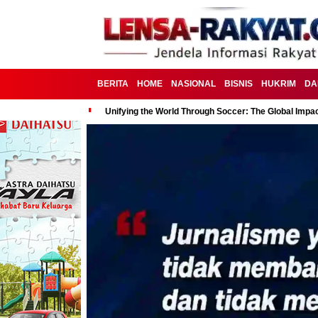
BERITA
HOME
NASIONAL
BISNIS
HUKRIM
DA
Unifying the World Through Soccer: The Global Impac