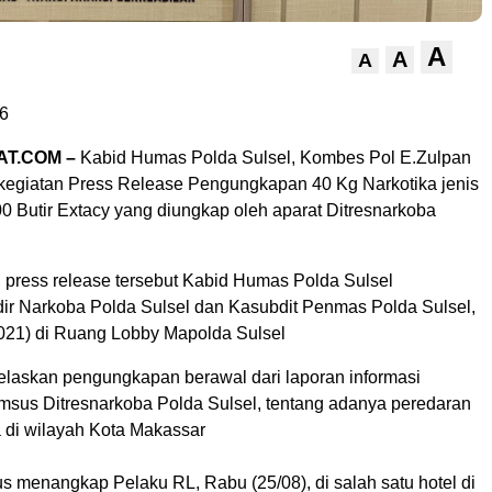
A
A
A
6
AT.COM –
Kabid Humas Polda Sulsel, Kombes Pol E.Zulpan
egiatan Press Release Pengungkapan 40 Kg Narkotika jenis
0 Butir Extacy yang diungkap oleh aparat Ditresnarkoba
 press release tersebut Kabid Humas Polda Sulsel
ir Narkoba Polda Sulsel dan Kasubdit Penmas Polda Sulsel,
021) di Ruang Lobby Mapolda Sulsel
elaskan pengungkapan berawal dari laporan informasi
imsus Ditresnarkoba Polda Sulsel, tentang adanya peredaran
a di wilayah Kota Makassar
s menangkap Pelaku RL, Rabu (25/08), di salah satu hotel di