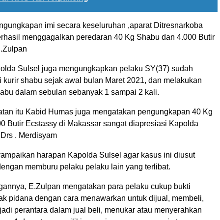
engungkapan imi secara keseluruhan ,aparat Ditresnarkoba
erhasil menggagalkan peredaran 40 Kg Shabu dan 4.000 Butir
 .Zulpan
olda Sulsel juga mengungkapkan pelaku SY(37) sudah
i kurir shabu sejak awal bulan Maret 2021, dan melakukan
abu dalam sebulan sebanyak 1 sampai 2 kali.
tan itu Kabid Humas juga mengatakan pengungkapan 40 Kg
0 Butir Ecstassy di Makassar sangat diapresiasi Kapolda
l Drs . Merdisyam
mpaikan harapan Kapolda Sulsel agar kasus ini diusut
dengan memburu pelaku pelaku lain yang terlibat.
ngannya, E.Zulpan mengatakan para pelaku cukup bukti
ak pidana dengan cara menawarkan untuk dijual, membeli,
adi perantara dalam jual beli, menukar atau menyerahkan