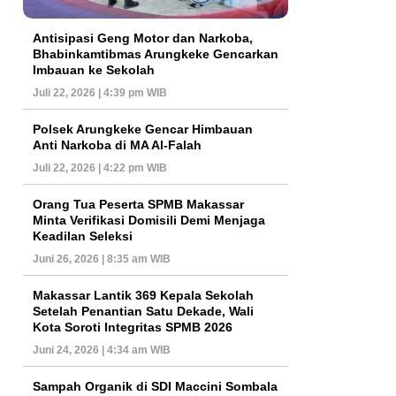
Antisipasi Geng Motor dan Narkoba,
Bhabinkamtibmas Arungkeke Gencarkan
Imbauan ke Sekolah
Juli 22, 2026 | 4:39 pm WIB
Polsek Arungkeke Gencar Himbauan
Anti Narkoba di MA Al-Falah
Juli 22, 2026 | 4:22 pm WIB
Orang Tua Peserta SPMB Makassar
Minta Verifikasi Domisili Demi Menjaga
Keadilan Seleksi
Juni 26, 2026 | 8:35 am WIB
Makassar Lantik 369 Kepala Sekolah
Setelah Penantian Satu Dekade, Wali
Kota Soroti Integritas SPMB 2026
Juni 24, 2026 | 4:34 am WIB
Sampah Organik di SDI Maccini Sombala