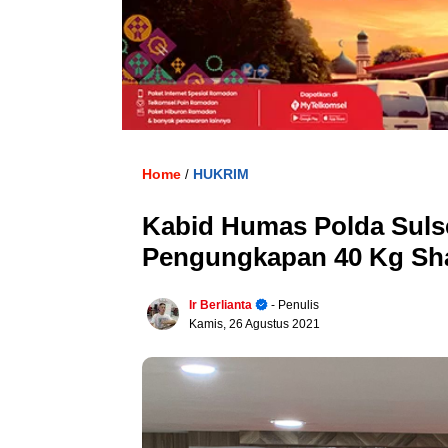
Home
HUKRIM
/
Kabid Humas Polda Sulse
Pengungkapan 40 Kg Shab
Ir Berlianta
- Penulis
Kamis, 26 Agustus 2021