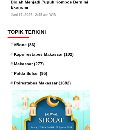
Diolah Menjadi Pupuk Kompos Bernilai
Ekonomi
Juni 17, 2026 | 2:45 am WIB
TOPIK TERKINI
#Bone
(86)
Kapolrestabes Makassar
(102)
Makassar
(277)
Polda Sulsel
(95)
Polrestabes Makassar
(1682)
Jum'at, 22 Safar 1448 H / 07 Agustus 2026