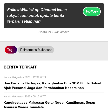
Follow WhatsApp Channel lensa-
Follow
rakyat.com untuk update berita
terbaru setiap hari
Berita ini 1 kali dibaca
Tag :
Polrestabes Makassar
BERITA TERKAIT
Kamis, 6 Agustus 2026 - 12:31 WITA
Hari Pertama Bertugas, Kabagbinkar Biro SDM Polda Sulsel
Ajak Personel Jaga dan Pertahankan Kebersihan
Kamis, 6 Agustus 2026 - 08:16 WITA
Kapolrestabes Makassar Gelar Ngopi Kamtibmas, Serap
Aspirasi Warga Tamalate