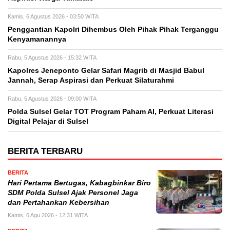
Kamis, 6 Agustus 2026 - 03:50 WITA
Penggantian Kapolri Dihembus Oleh Pihak Pihak Terganggu
Kenyamanannya
Rabu, 5 Agustus 2026 - 15:32 WITA
Kapolres Jeneponto Gelar Safari Magrib di Masjid Babul
Jannah, Serap Aspirasi dan Perkuat Silaturahmi
Rabu, 5 Agustus 2026 - 09:00 WITA
Polda Sulsel Gelar TOT Program Paham AI, Perkuat Literasi
Digital Pelajar di Sulsel
BERITA TERBARU
BERITA
Hari Pertama Bertugas, Kabagbinkar Biro
SDM Polda Sulsel Ajak Personel Jaga
dan Pertahankan Kebersihan
Kamis, 6 Agu 2026 - 12:31 WITA