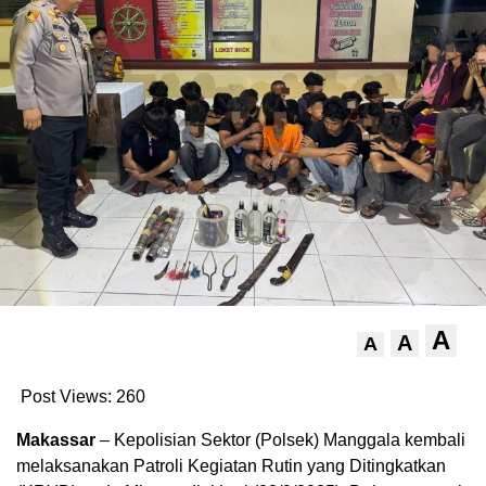
A
A
A
Post Views:
260
Makassar
– Kepolisian Sektor (Polsek) Manggala kembali
melaksanakan Patroli Kegiatan Rutin yang Ditingkatkan