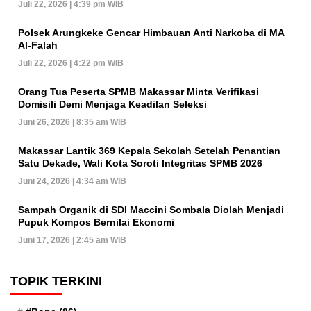
Juli 22, 2026 | 4:39 pm WIB
Polsek Arungkeke Gencar Himbauan Anti Narkoba di MA
Al-Falah
Juli 22, 2026 | 4:22 pm WIB
Orang Tua Peserta SPMB Makassar Minta Verifikasi
Domisili Demi Menjaga Keadilan Seleksi
Juni 26, 2026 | 8:35 am WIB
Makassar Lantik 369 Kepala Sekolah Setelah Penantian
Satu Dekade, Wali Kota Soroti Integritas SPMB 2026
Juni 24, 2026 | 4:34 am WIB
Sampah Organik di SDI Maccini Sombala Diolah Menjadi
Pupuk Kompos Bernilai Ekonomi
Juni 17, 2026 | 2:45 am WIB
TOPIK TERKINI