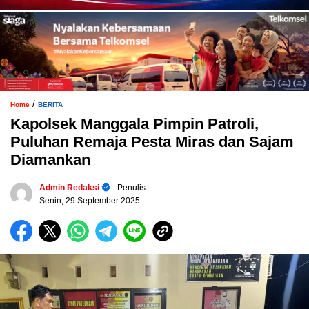
/
Home
BERITA
Kapolsek Manggala Pimpin Patroli,
Puluhan Remaja Pesta Miras dan Sajam
Diamankan
Admin Redaksi
- Penulis
Senin, 29 September 2025