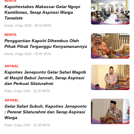
BERITA
Kapolrestabes Makassar Gelar Ngopi
Kamtibmas, Serap Aspirasi Warga
Tamalate
Kamis, 6 Agu 2026 - 08:16 WITA
BERITA
Penggantian Kapolri Dihembus Oleh
Pihak Pihak Terganggu Kenyamanannya
Kamis, 6 Agu 2026 - 03:50 WITA
ARTIKEL
Kapolres Jeneponto Gelar Safari Magrib
di Masjid Babul Jannah, Serap Aspirasi
dan Perkuat Silaturahmi
Rabu, 5 Agu 2026 - 15:32 WITA
ARTIKEL
Gelar Safari Subuh, Kapolres Jeneponto
: Pererat Silaturahmi dan Serap Aspirasi
Warga
Rabu, 5 Agu 2026 - 15:28 WITA