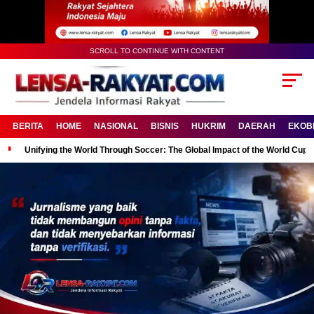
SCROLL TO CONTINUE WITH CONTENT
BERITA
HOME
NASIONAL
BISNIS
HUKRIM
DAERAH
EKOB
Unifying the World Through Soccer: The Global Impact of the World Cup