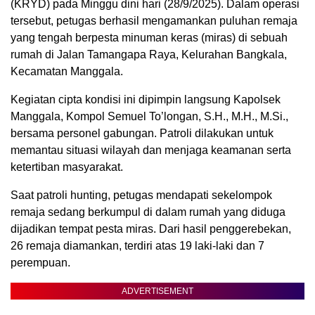
(KRYD) pada Minggu dini hari (28/9/2025). Dalam operasi
tersebut, petugas berhasil mengamankan puluhan remaja
yang tengah berpesta minuman keras (miras) di sebuah
rumah di Jalan Tamangapa Raya, Kelurahan Bangkala,
Kecamatan Manggala.
Kegiatan cipta kondisi ini dipimpin langsung Kapolsek
Manggala, Kompol Semuel To’longan, S.H., M.H., M.Si.,
bersama personel gabungan. Patroli dilakukan untuk
memantau situasi wilayah dan menjaga keamanan serta
ketertiban masyarakat.
Saat patroli hunting, petugas mendapati sekelompok
remaja sedang berkumpul di dalam rumah yang diduga
dijadikan tempat pesta miras. Dari hasil penggerebekan,
26 remaja diamankan, terdiri atas 19 laki-laki dan 7
perempuan.
ADVERTISEMENT