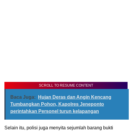
SCROLL TO RESUME CONTENT
Baca Juga:
Hujan Deras dan Angin Kencang
Tumbangkan Pohon, Kapolres Jeneponto
perintahkan Personel turun kelapangan
Selain itu, polisi juga menyita sejumlah barang bukti