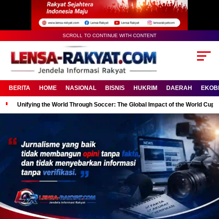
SCROLL TO CONTINUE WITH CONTENT
BERITA
HOME
NASIONAL
BISNIS
HUKRIM
DAERAH
EKOB
Unifying the World Through Soccer: The Global Impact of the World Cup