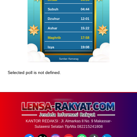
Subuh
04:44
Dzuhur
12:01
Ashar
15:22
Maghrib
17:58
Isya
19:08
Sumber: Kemenag
Selected poll is not defined.
KANTOR REDAKSI : Jl. Almarkas II No. 9 Makassar-
Sulawesi Selatan Tlp/Wa 082215241808