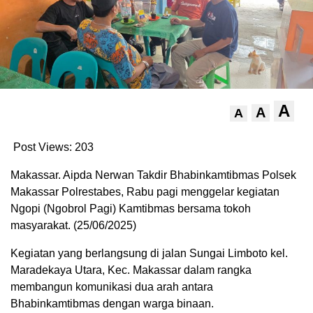
A
A
A
Post Views:
203
Makassar. Aipda Nerwan Takdir Bhabinkamtibmas Polsek
Makassar Polrestabes, Rabu pagi menggelar kegiatan
Ngopi (Ngobrol Pagi) Kamtibmas bersama tokoh
masyarakat. (25/06/2025)
Kegiatan yang berlangsung di jalan Sungai Limboto kel.
Maradekaya Utara, Kec. Makassar dalam rangka
membangun komunikasi dua arah antara
Bhabinkamtibmas dengan warga binaan.