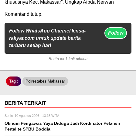
khususnya Kec. Makassar”. Ungkap Aipda Nerwan
Komentar ditutup.
Follow WhatsApp Channel lensa-
Follow
rakyat.com untuk update berita
terbaru setiap hari
Berita ini 1 kali dibaca
Tag :
Polrestabes Makassar
BERITA TERKAIT
Senin, 10 Agustus 2026 - 13:15 WITA
Oknum Pengawas Yaya Diduga Jadi Kordinator Pelansir
Pertalite SPBU Boddia