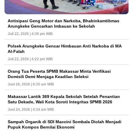
Antisipasi Geng Motor dan Narkoba, Bhabinkamtibmas
Arungkeke Gencarkan Imbauan ke Sekolah
Juli 22, 2026 | 4:39 pm WIB
Polsek Arungkeke Gencar Himbauan Anti Narkoba di MA
Al-Falah
Juli 22, 2026 | 4:22 pm WIB
Orang Tua Peserta SPMB Makassar Minta Verifikasi
Domisili Demi Menjaga Keadilan Seleksi
Juni 26, 2026 | 8:35 am WIB
Makassar Lantik 369 Kepala Sekolah Setelah Penantian
Satu Dekade, Wali Kota Soroti Integritas SPMB 2026
Juni 24, 2026 | 4:34 am WIB
Sampah Organik di SDI Maccini Sombala Diolah Menjadi
Pupuk Kompos Bernilai Ekonomi