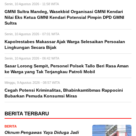
Senin, 10 Agustus 2026 - 11:58 WITA
GMNI Sultra Mandeg, Wasekbid Organisasi GMNI Kendari
Nilai Eks Ketua GMNI Kendari Potensial Pimpin DPD GMNI
Sultra
Senin, 10 Agustus 2026 - 07:01 WITA
Kapolrestabes Makassar Ajak Warga Selesaikan Persoalan
Lingkungan Secara Bijak
Senin, 10 Agustus 2026 - 06:42 WITA
Sasar Lorong Sempit, Personel Polsek Tallo Beri Rasa Aman
ke Warga yang Tak Terjangkau Patroli Mobil
Minggu, 9 Agustus 2026 - 08:57 WITA
Cegah Potensi Kriminalitas, Bhabinkamtibmas Rappocini
Bubarkan Pemuda Konsumsi Miras
BERITA TERBARU
BERITA
Oknum Pengawas Yaya Diduga Jadi