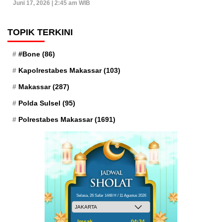
Juni 17, 2026 | 2:45 am WIB
TOPIK TERKINI
#Bone
(86)
Kapolrestabes Makassar
(103)
Makassar
(287)
Polda Sulsel
(95)
Polrestabes Makassar
(1691)
Selasa, 26 Safar 1448 H / 11 Agustus 2026
Imsak
04:34