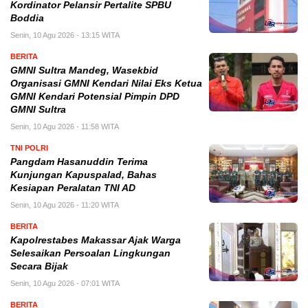
Kordinator Pelansir Pertalite SPBU
Boddia
Senin, 10 Agu 2026 - 13:15 WITA
BERITA
GMNI Sultra Mandeg, Wasekbid
Organisasi GMNI Kendari Nilai Eks Ketua
GMNI Kendari Potensial Pimpin DPD
GMNI Sultra
Senin, 10 Agu 2026 - 11:58 WITA
TNI POLRI
Pangdam Hasanuddin Terima
Kunjungan Kapuspalad, Bahas
Kesiapan Peralatan TNI AD
Senin, 10 Agu 2026 - 11:20 WITA
BERITA
Kapolrestabes Makassar Ajak Warga
Selesaikan Persoalan Lingkungan
Secara Bijak
Senin, 10 Agu 2026 - 07:01 WITA
BERITA