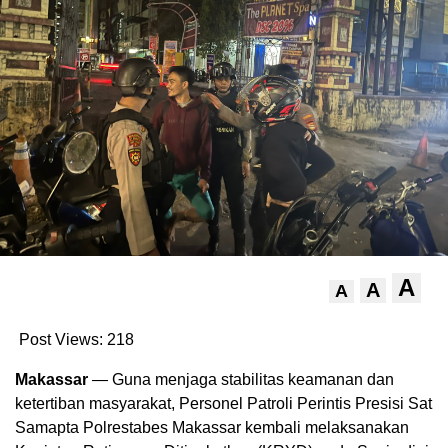
A
A
A
Post Views:
218
Makassar
— Guna menjaga stabilitas keamanan dan
ketertiban masyarakat, Personel Patroli Perintis Presisi Sat
Samapta Polrestabes Makassar kembali melaksanakan