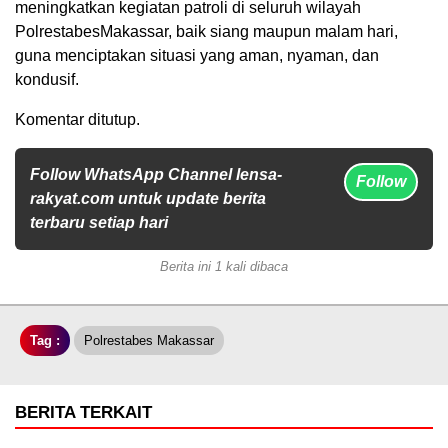
meningkatkan kegiatan patroli di seluruh wilayah
PolrestabesMakassar, baik siang maupun malam hari,
guna menciptakan situasi yang aman, nyaman, dan
kondusif.
Komentar ditutup.
Follow WhatsApp Channel lensa-
Follow
rakyat.com untuk update berita
terbaru setiap hari
Berita ini 1 kali dibaca
Tag :
Polrestabes Makassar
BERITA TERKAIT