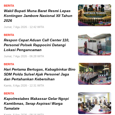
BERITA
Wakil Bupati Muna Barat Resmi Lepas
Kontingen Jambore Nasional XII Tahun
2026
Jumat, 7 Agu 2026 - 12:42 WITA
BERITA
Respon Cepat Aduan Call Center 110,
Personel Polsek Rappocini Datangi
Lokasi Pengancaman
Jumat, 7 Agu 2026 - 06:28 WITA
BERITA
Hari Pertama Bertugas, Kabagbinkar Biro
SDM Polda Sulsel Ajak Personel Jaga
dan Pertahankan Kebersihan
Kamis, 6 Agu 2026 - 12:31 WITA
BERITA
Kapolrestabes Makassar Gelar Ngopi
Kamtibmas, Serap Aspirasi Warga
Tamalate
Kamis, 6 Agu 2026 - 08:16 WITA