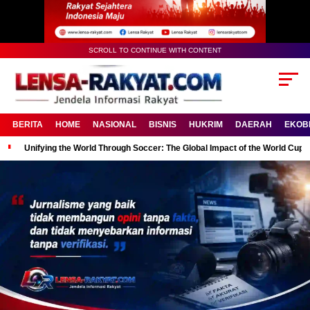
SCROLL TO CONTINUE WITH CONTENT
BERITA
HOME
NASIONAL
BISNIS
HUKRIM
DAERAH
EKOB
Unifying the World Through Soccer: The Global Impact of the World Cup