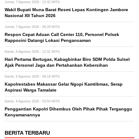
Jumat, 7 Agustus 2026 - 12:42 WITA
Wakil Bupati Muna Barat Resmi Lepas Kontingen Jambore
Nasional XII Tahun 2026
Jumat, 7 Agustus 2026 - 06:28 WITA
Respon Cepat Aduan Call Center 110, Personel Polsek
Rappocini Datangi Lokasi Pengancaman
Kamis, 6 Agustus 2026 - 12:31 WITA
Hari Pertama Bertugas, Kabagbinkar Biro SDM Polda Sulsel
Ajak Personel Jaga dan Pertahankan Kebersihan
Kamis, 6 Agustus 2026 - 08:16 WITA
Kapolrestabes Makassar Gelar Ngopi Kamtibmas, Serap
Aspirasi Warga Tamalate
Kamis, 6 Agustus 2026 - 03:50 WITA
Penggantian Kapolri Dihembus Oleh Pihak Pihak Terganggu
Kenyamanannya
BERITA TERBARU