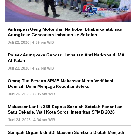
Antisipasi Geng Motor dan Narkoba, Bhabinkamtibmas
Arungkeke Gencarkan Imbauan ke Sekolah
Juli 22, 2026 | 4:39 pm WIB
Polsek Arungkeke Gencar Himbauan Anti Narkoba di MA
Al-Falah
Juli 22, 2026 | 4:22 pm WIB
Orang Tua Peserta SPMB Makassar Minta Verifikasi
Domisili Demi Menjaga Keadilan Seleksi
Juni 26, 2026 | 8:35 am WIB
Makassar Lantik 369 Kepala Sekolah Setelah Penantian
Satu Dekade, Wali Kota Soroti Integritas SPMB 2026
Juni 24, 2026 | 4:34 am WIB
Sampah Organik di SDI Maccini Sombala Diolah Menjadi