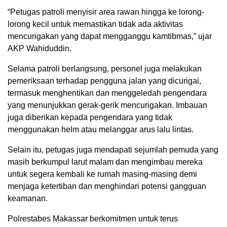
“Petugas patroli menyisir area rawan hingga ke lorong-
lorong kecil untuk memastikan tidak ada aktivitas
mencurigakan yang dapat mengganggu kamtibmas,” ujar
AKP Wahiduddin.
Selama patroli berlangsung, personel juga melakukan
pemeriksaan terhadap pengguna jalan yang dicurigai,
termasuk menghentikan dan menggeledah pengendara
yang menunjukkan gerak-gerik mencurigakan. Imbauan
juga diberikan kepada pengendara yang tidak
menggunakan helm atau melanggar arus lalu lintas.
Selain itu, petugas juga mendapati sejumlah pemuda yang
masih berkumpul larut malam dan mengimbau mereka
untuk segera kembali ke rumah masing-masing demi
menjaga ketertiban dan menghindari potensi gangguan
keamanan.
Polrestabes Makassar berkomitmen untuk terus