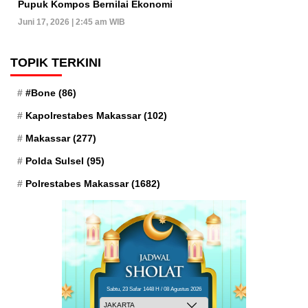
Pupuk Kompos Bernilai Ekonomi
Juni 17, 2026 | 2:45 am WIB
TOPIK TERKINI
#Bone
(86)
Kapolrestabes Makassar
(102)
Makassar
(277)
Polda Sulsel
(95)
Polrestabes Makassar
(1682)
Sabtu, 23 Safar 1448 H / 08 Agustus 2026