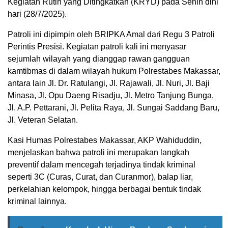
Kegiatan Rutin yang Ditingkatkan (KRYD) pada Senin dini
hari (28/7/2025).
Patroli ini dipimpin oleh BRIPKA Amal dari Regu 3 Patroli
Perintis Presisi. Kegiatan patroli kali ini menyasar
sejumlah wilayah yang dianggap rawan gangguan
kamtibmas di dalam wilayah hukum Polrestabes Makassar,
antara lain Jl. Dr. Ratulangi, Jl. Rajawali, Jl. Nuri, Jl. Baji
Minasa, Jl. Opu Daeng Risadju, Jl. Metro Tanjung Bunga,
Jl. A.P. Pettarani, Jl. Pelita Raya, Jl. Sungai Saddang Baru,
Jl. Veteran Selatan.
Kasi Humas Polrestabes Makassar, AKP Wahiduddin,
menjelaskan bahwa patroli ini merupakan langkah
preventif dalam mencegah terjadinya tindak kriminal
seperti 3C (Curas, Curat, dan Curanmor), balap liar,
perkelahian kelompok, hingga berbagai bentuk tindak
kriminal lainnya.