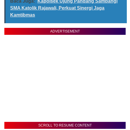
Baca Juga:
Kapolsek Ujung Pandang Sambangi
SMA Katolik Rajawali, Perkuat Sinergi Jaga
Kamtibmas
ADVERTISEMENT
SCROLL TO RESUME CONTENT