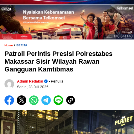
/
Home
BERITA
Patroli Perintis Presisi Polrestabes
Makassar Sisir Wilayah Rawan
Gangguan Kamtibmas
Admin Redaksi
- Penulis
Senin, 28 Juli 2025