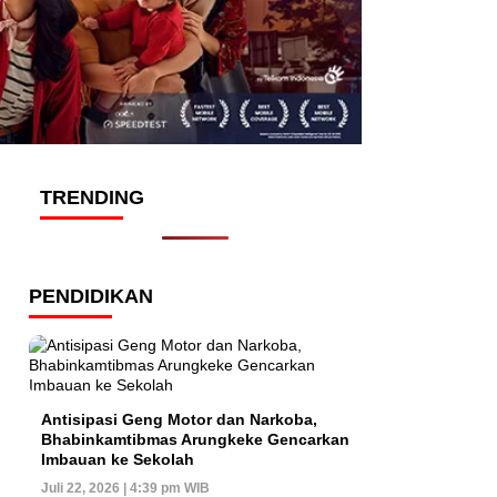
TRENDING
PENDIDIKAN
Antisipasi Geng Motor dan Narkoba,
Bhabinkamtibmas Arungkeke Gencarkan
Imbauan ke Sekolah
Juli 22, 2026 | 4:39 pm WIB