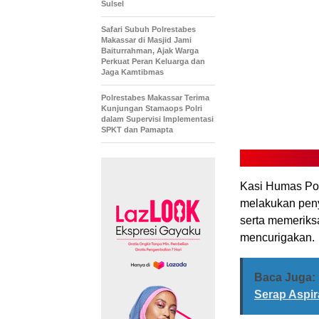
Sulsel
Safari Subuh Polrestabes
Makassar di Masjid Jami
Baiturrahman, Ajak Warga
Perkuat Peran Keluarga dan
Jaga Kamtibmas
Polrestabes Makassar Terima
Kunjungan Stamaops Polri
dalam Supervisi Implementasi
SPKT dan Pamapta
Kasi Humas Po
melakukan peny
serta memeriks
mencurigakan.
Baca Juga:
Serap Aspir