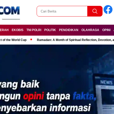
ERAH
EKOBIS
TNI POLRI
POLITIK
PENDIDIKAN
OLAHRAGA
OPINI
t of the World Cup
Ramadan: A Month of Spiritual Reflection, Devotion, 