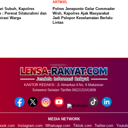
ARTIKEL
ari Subuh, Kapolres
Polres Jeneponto Gelar Commader
 : Pererat Silaturahmi dan
Wish, Kapolres Ajak Masyarakat
irasi Warga
Jadi Pelopor Keselamatan Berlalu
Lintas
KANTOR REDAKSI : Jl. Almarkas II No. 9 Makassar-
Sulawesi Selatan Tlp/Wa 082215241808
MEDIA NETWORK
book.com
Instagram.com
Whatsapp.com
Tiktok.com
Twitter.com
Youtub