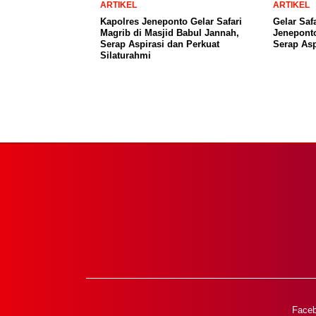
ARTIKEL
ARTIKEL
Kapolres Jeneponto Gelar Safari
Gelar Saf
Magrib di Masjid Babul Jannah,
Jeneponto
Serap Aspirasi dan Perkuat
Serap Asp
Silaturahmi
Face