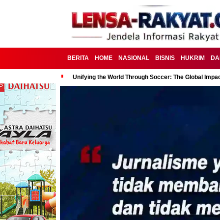
BERITA
HOME
NASIONAL
BISNIS
HUKRIM
DA
Unifying the World Through Soccer: The Global Impac