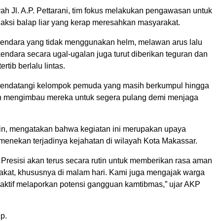
ah Jl. A.P. Pettarani, tim fokus melakukan pengawasan untuk
 aksi balap liar yang kerap meresahkan masyarakat.
ngendara yang tidak menggunakan helm, melawan arus lalu
rkendara secara ugal-ugalan juga turut diberikan teguran dan
rtib berlalu lintas.
mendatangi kelompok pemuda yang masih berkumpul hingga
n mengimbau mereka untuk segera pulang demi menjaga
n, mengatakan bahwa kegiatan ini merupakan upaya
 menekan terjadinya kejahatan di wilayah Kota Makassar.
is Presisi akan terus secara rutin untuk memberikan rasa aman
kat, khususnya di malam hari. Kami juga mengajak warga
 aktif melaporkan potensi gangguan kamtibmas,” ujar AKP
p.