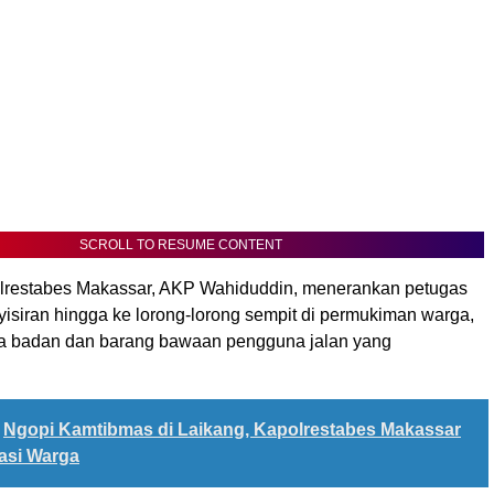
SCROLL TO RESUME CONTENT
lrestabes Makassar, AKP Wahiduddin, menerankan petugas
isiran hingga ke lorong-lorong sempit di permukiman warga,
a badan dan barang bawaan pengguna jalan yang
Ngopi Kamtibmas di Laikang, Kapolrestabes Makassar
asi Warga