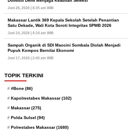
Domisili Demi Menjaga Keadilan Seleksi
Juni 26, 2026 | 8:35 am WIB
Makassar Lantik 369 Kepala Sekolah Setelah Penantian
Satu Dekade, Wali Kota Soroti Integritas SPMB 2026
Juni 24, 2026 | 4:34 am WIB
Sampah Organik di SDI Maccini Sombala Diolah Menjadi
Pupuk Kompos Bernilai Ekonomi
Juni 17, 2026 | 2:45 am WIB
TOPIK TERKINI
#Bone
(86)
Kapolrestabes Makassar
(102)
Makassar
(275)
Polda Sulsel
(94)
Polrestabes Makassar
(1680)