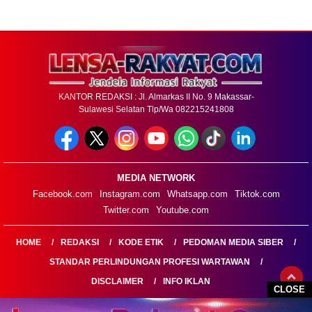
KANTOR REDAKSI : Jl. Almarkas II No. 9 Makassar-
Sulawesi Selatan Tlp/Wa 082215241808
MEDIA NETWORK
Facebook.com
Instagram.com
Whatsapp.com
Tiktok.com
Twitter.com
Youtube.com
HOME
REDAKSI
KODE ETIK
PEDOMAN MEDIA SIBER
STANDAR PERLINDUNGAN PROFESI WARTAWAN
DISCLAIMER
INFO IKLAN
CLOSE
LENSARAKYAT.COM@2026