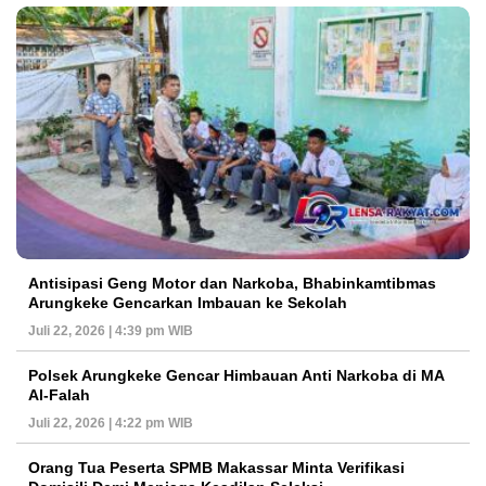
Antisipasi Geng Motor dan Narkoba, Bhabinkamtibmas
Arungkeke Gencarkan Imbauan ke Sekolah
Juli 22, 2026 | 4:39 pm WIB
Polsek Arungkeke Gencar Himbauan Anti Narkoba di MA
Al-Falah
Juli 22, 2026 | 4:22 pm WIB
Orang Tua Peserta SPMB Makassar Minta Verifikasi