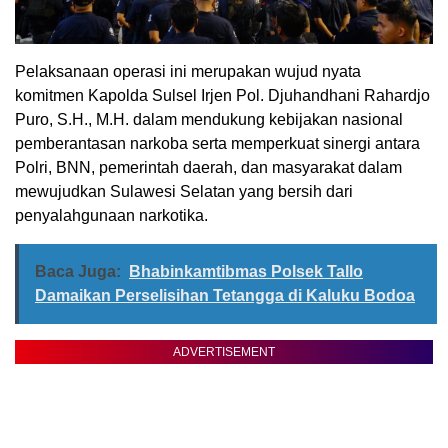
Pelaksanaan operasi ini merupakan wujud nyata
komitmen Kapolda Sulsel Irjen Pol. Djuhandhani Rahardjo
Puro, S.H., M.H. dalam mendukung kebijakan nasional
pemberantasan narkoba serta memperkuat sinergi antara
Polri, BNN, pemerintah daerah, dan masyarakat dalam
mewujudkan Sulawesi Selatan yang bersih dari
penyalahgunaan narkotika.
Baca Juga:
Bhabinkamtibmas Polsek Tallo
Damaikan Perselisihan Tetangga di Kaluku Bodoa
ADVERTISEMENT