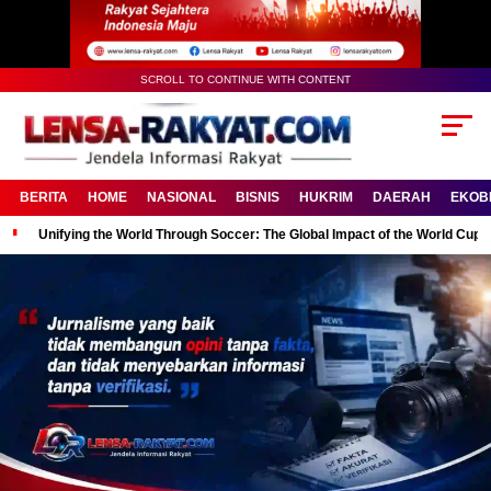
SCROLL TO CONTINUE WITH CONTENT
BERITA
HOME
NASIONAL
BISNIS
HUKRIM
DAERAH
EKOB
Unifying the World Through Soccer: The Global Impact of the World Cup