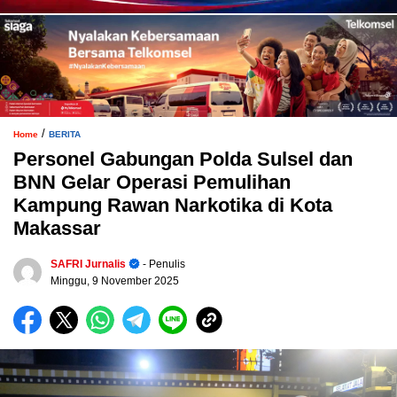
/
Home
BERITA
Personel Gabungan Polda Sulsel dan
BNN Gelar Operasi Pemulihan
Kampung Rawan Narkotika di Kota
Makassar
SAFRI Jurnalis
- Penulis
Minggu, 9 November 2025