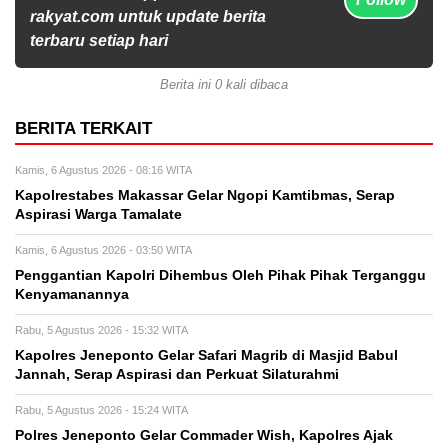
rakyat.com untuk update berita
terbaru setiap hari
Berita ini 0 kali dibaca
BERITA TERKAIT
Kamis, 6 Agustus 2026 - 08:16 WITA
Kapolrestabes Makassar Gelar Ngopi Kamtibmas, Serap
Aspirasi Warga Tamalate
Kamis, 6 Agustus 2026 - 03:50 WITA
Penggantian Kapolri Dihembus Oleh Pihak Pihak Terganggu
Kenyamanannya
Rabu, 5 Agustus 2026 - 15:32 WITA
Kapolres Jeneponto Gelar Safari Magrib di Masjid Babul
Jannah, Serap Aspirasi dan Perkuat Silaturahmi
Rabu, 5 Agustus 2026 - 15:24 WITA
Polres Jeneponto Gelar Commader Wish, Kapolres Ajak