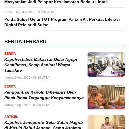
Masyarakat Jadi Pelopor Keselamatan Berlalu Lintas
Rabu, 5 Agustus 2026 - 09:00 WITA
Polda Sulsel Gelar TOT Program Paham AI, Perkuat Literasi
Digital Pelajar di Sulsel
BERITA TERBARU
BERITA
Kapolrestabes Makassar Gelar Ngopi
Kamtibmas, Serap Aspirasi Warga
Tamalate
Kamis, 6 Agu 2026 - 08:16 WITA
BERITA
Penggantian Kapolri Dihembus Oleh
Pihak Pihak Terganggu Kenyamanannya
Kamis, 6 Agu 2026 - 03:50 WITA
ARTIKEL
Kapolres Jeneponto Gelar Safari Magrib
di Masjid Babul Jannah, Serap Aspirasi