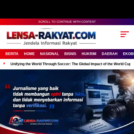
SCROLL TO CONTINUE WITH CONTENT
BERITA
HOME
NASIONAL
BISNIS
HUKRIM
DAERAH
EKOB
Unifying the World Through Soccer: The Global Impact of the World Cup