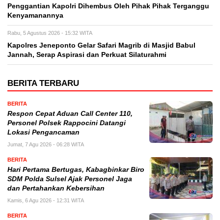
Penggantian Kapolri Dihembus Oleh Pihak Pihak Terganggu
Kenyamanannya
Rabu, 5 Agustus 2026 - 15:32 WITA
Kapolres Jeneponto Gelar Safari Magrib di Masjid Babul
Jannah, Serap Aspirasi dan Perkuat Silaturahmi
BERITA TERBARU
BERITA
Respon Cepat Aduan Call Center 110,
Personel Polsek Rappocini Datangi
Lokasi Pengancaman
Jumat, 7 Agu 2026 - 06:28 WITA
BERITA
Hari Pertama Bertugas, Kabagbinkar Biro
SDM Polda Sulsel Ajak Personel Jaga
dan Pertahankan Kebersihan
Kamis, 6 Agu 2026 - 12:31 WITA
BERITA