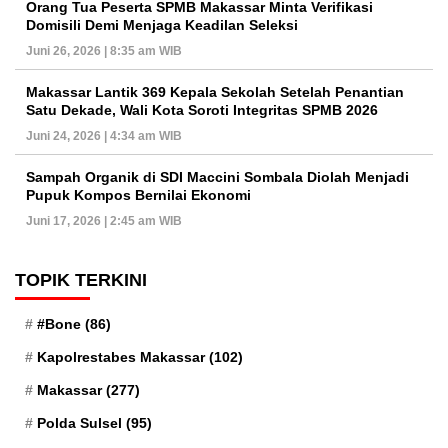
Orang Tua Peserta SPMB Makassar Minta Verifikasi
Domisili Demi Menjaga Keadilan Seleksi
Juni 26, 2026 | 8:35 am WIB
Makassar Lantik 369 Kepala Sekolah Setelah Penantian
Satu Dekade, Wali Kota Soroti Integritas SPMB 2026
Juni 24, 2026 | 4:34 am WIB
Sampah Organik di SDI Maccini Sombala Diolah Menjadi
Pupuk Kompos Bernilai Ekonomi
Juni 17, 2026 | 2:45 am WIB
TOPIK TERKINI
#Bone
(86)
Kapolrestabes Makassar
(102)
Makassar
(277)
Polda Sulsel
(95)