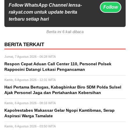
Follow WhatsApp Channel lensa-
Follow
rakyat.com untuk update berita
terbaru setiap hari
Berita ini 6 kali dibaca
BERITA TERKAIT
Jumat, 7 Agustus 2026 - 06:28 WITA
Respon Cepat Aduan Call Center 110, Personel Polsek
Rappocini Datangi Lokasi Pengancaman
Kamis, 6 Agustus 2026 - 12:31 WITA
Hari Pertama Bertugas, Kabagbinkar Biro SDM Polda Sulsel
Ajak Personel Jaga dan Pertahankan Kebersihan
Kamis, 6 Agustus 2026 - 08:16 WITA
Kapolrestabes Makassar Gelar Ngopi Kamtibmas, Serap
Aspirasi Warga Tamalate
Kamis, 6 Agustus 2026 - 03:50 WITA