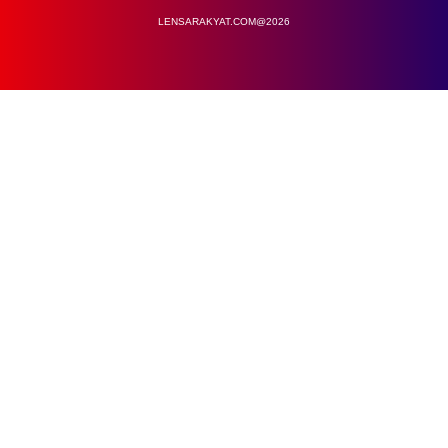
LENSARAKYAT.COM@2026