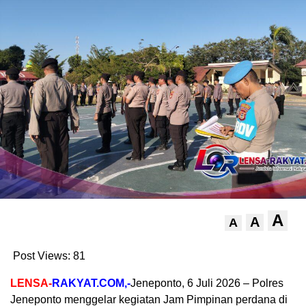
A
A
A
Post Views:
81
LENSA-
RAKYAT.COM,-
Jeneponto, 6 Juli 2026 – Polres
Jeneponto menggelar kegiatan Jam Pimpinan perdana di