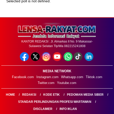
Selected poll is not defined.
KANTOR REDAKSI : Jl. Almarkas II No. 9 Makassar-
Sulawesi Selatan Tlp/Wa 082215241808
MEDIA NETWORK
Facebook.com
Instagram.com
Whatsapp.com
Tiktok.com
Twitter.com
Youtube.com
HOME
REDAKSI
KODE ETIK
PEDOMAN MEDIA SIBER
STANDAR PERLINDUNGAN PROFESI WARTAWAN
DISCLAIMER
INFO IKLAN