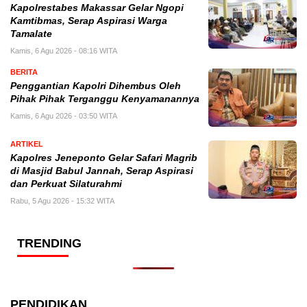
Kapolrestabes Makassar Gelar Ngopi
Kamtibmas, Serap Aspirasi Warga
Tamalate
Kamis, 6 Agu 2026 - 08:16 WITA
BERITA
Penggantian Kapolri Dihembus Oleh
Pihak Pihak Terganggu Kenyamanannya
Kamis, 6 Agu 2026 - 03:50 WITA
ARTIKEL
Kapolres Jeneponto Gelar Safari Magrib
di Masjid Babul Jannah, Serap Aspirasi
dan Perkuat Silaturahmi
Rabu, 5 Agu 2026 - 15:32 WITA
TRENDING
PENDIDIKAN