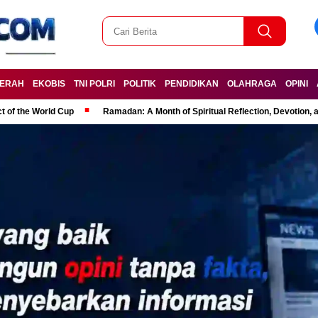
ERAH
EKOBIS
TNI POLRI
POLITIK
PENDIDIKAN
OLAHRAGA
OPINI
t of the World Cup
Ramadan: A Month of Spiritual Reflection, Devotion, 