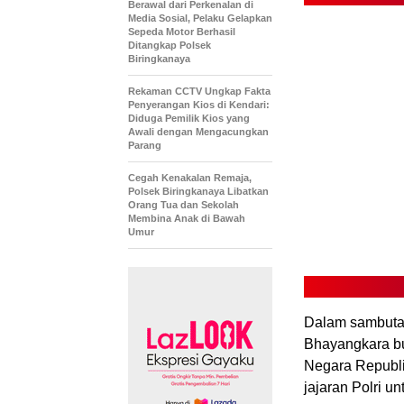
Berawal dari Perkenalan di
Media Sosial, Pelaku Gelapkan
Sepeda Motor Berhasil
Ditangkap Polsek
Biringkanaya
Rekaman CCTV Ungkap Fakta
Penyerangan Kios di Kendari:
Diduga Pemilik Kios yang
Awali dengan Mengacungkan
Parang
Cegah Kenakalan Remaja,
Polsek Biringkanaya Libatkan
Orang Tua dan Sekolah
Membina Anak di Bawah
Umur
Dalam sambuta
Bhayangkara bu
Negara Republik
jajaran Polri 