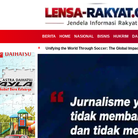
BERITA
HOME
NASIONAL
BISNIS
HUKRIM
DA
Unifying the World Through Soccer: The Global Impac