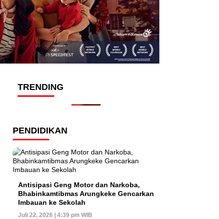
TRENDING
PENDIDIKAN
Antisipasi Geng Motor dan Narkoba,
Bhabinkamtibmas Arungkeke Gencarkan
Imbauan ke Sekolah
Juli 22, 2026 | 4:39 pm WIB