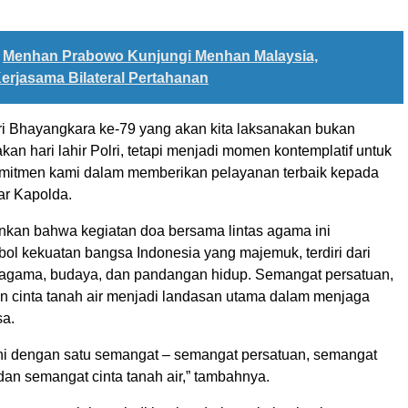
Menhan Prabowo Kunjungi Menhan Malaysia,
erjasama Bilateral Pertahanan
ri Bhayangkara ke-79 yang akan kita laksanakan bukan
an hari lahir Polri, tetapi menjadi momen kontemplatif untuk
mitmen kami dalam memberikan pelayanan terbaik kepada
ar Kapolda.
nkan bahwa kegiatan doa bersama lintas agama ini
ol kekuatan bangsa Indonesia yang majemuk, terdiri dari
 agama, budaya, dan pandangan hidup. Semangat persatuan,
n cinta tanah air menjadi landasan utama dalam menjaga
sa.
sini dengan satu semangat – semangat persatuan, semangat
dan semangat cinta tanah air,” tambahnya.