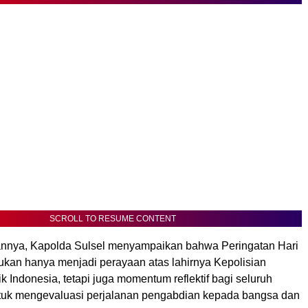
SCROLL TO RESUME CONTENT
nnya, Kapolda Sulsel menyampaikan bahwa Peringatan Hari
kan hanya menjadi perayaan atas lahirnya Kepolisian
 Indonesia, tetapi juga momentum reflektif bagi seluruh
untuk mengevaluasi perjalanan pengabdian kepada bangsa dan