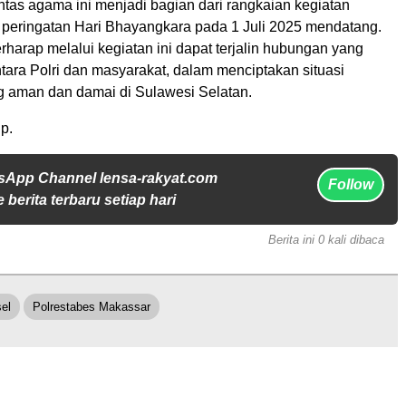
ntas agama ini menjadi bagian dari rangkaian kegiatan
peringatan Hari Bhayangkara pada 1 Juli 2025 mendatang.
rharap melalui kegiatan ini dapat terjalin hubungan yang
tara Polri dan masyarakat, dalam menciptakan situasi
 aman dan damai di Sulawesi Selatan.
p.
sApp Channel lensa-rakyat.com
Follow
 berita terbaru setiap hari
Berita ini 0 kali dibaca
el
Polrestabes Makassar