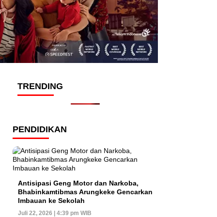
TRENDING
PENDIDIKAN
Antisipasi Geng Motor dan Narkoba,
Bhabinkamtibmas Arungkeke Gencarkan
Imbauan ke Sekolah
Juli 22, 2026 | 4:39 pm WIB