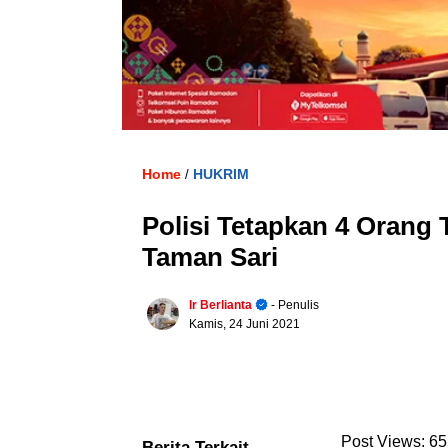
Home
HUKRIM
/
Polisi Tetapkan 4 Orang
Taman Sari
Ir Berlianta
- Penulis
Kamis, 24 Juni 2021
Post Views:
65
Berita Terkait