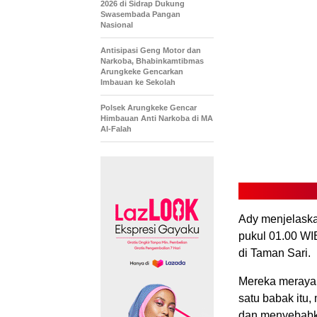
2026 di Sidrap Dukung
Swasembada Pangan
Nasional
Antisipasi Geng Motor dan
Narkoba, Bhabinkamtibmas
Arungkeke Gencarkan
Imbauan ke Sekolah
Polsek Arungkeke Gencar
Himbauan Anti Narkoba di MA
Al-Falah
Ady menjelaskan
pukul 01.00 WI
di Taman Sari.
Mereka merayak
satu babak itu
dan menyebabkan