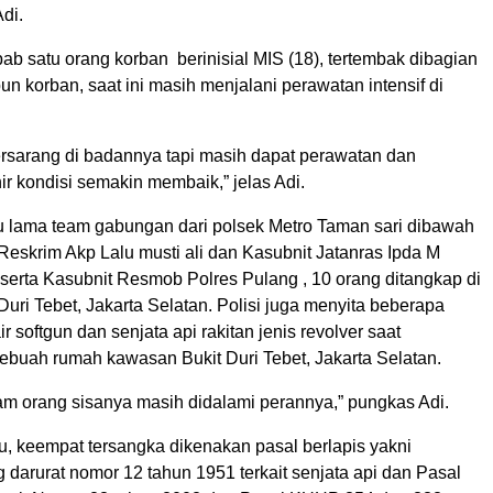
Adi.
ab satu orang korban berinisial MIS (18), tertembak dibagian
apun korban, saat ini masih menjalani perawatan intensif di
bersarang di badannya tapi masih dapat perawatan dan
hir kondisi semakin membaik,” jelas Adi.
u lama team gabungan dari polsek Metro Taman sari dibawah
Reskrim Akp Lalu musti ali dan Kasubnit Jatanras Ipda M
 serta Kasubnit Resmob Polres Pulang , 10 orang ditangkap di
uri Tebet, Jakarta Selatan. Polisi juga menyita beberapa
ir softgun dan senjata api rakitan jenis revolver saat
buah rumah kawasan Bukit Duri Tebet, Jakarta Selatan.
m orang sisanya masih didalami perannya,” pungkas Adi.
tu, keempat tersangka dikenakan pasal berlapis yakni
darurat nomor 12 tahun 1951 terkait senjata api dan Pasal