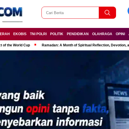
ERAH
EKOBIS
TNI POLRI
POLITIK
PENDIDIKAN
OLAHRAGA
OPINI
t of the World Cup
Ramadan: A Month of Spiritual Reflection, Devotion, 