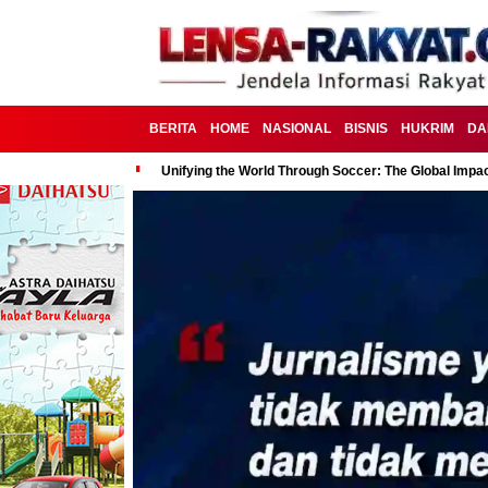
BERITA
HOME
NASIONAL
BISNIS
HUKRIM
DA
Unifying the World Through Soccer: The Global Impac