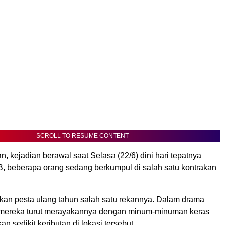
SCROLL TO RESUME CONTENT
, kejadian berawal saat Selasa (22/6) dini hari tepatnya
B, beberapa orang sedang berkumpul di salah satu kontrakan
an pesta ulang tahun salah satu rekannya. Dalam drama
, mereka turut merayakannya dengan minum-minuman keras
 sedikit keributan di lokasi tersebut.