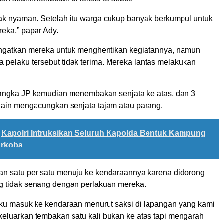
dak nyaman. Setelah itu warga cukup banyak berkumpul untuk
eka,” papar Ady.
ingatkan mereka untuk menghentikan kegiatannya, namun
ra pelaku tersebut tidak terima. Mereka lantas melakukan
sangka JP kemudian menembakan senjata ke atas, dan 3
lain mengacungkan senjata tajam atau parang.
Kapolri Intruksikan Seluruh Kapolda Bentuk Kampung
arkoba
n satu per satu menuju ke kendaraannya karena didorong
g tidak senang dengan perlakuan mereka.
aku masuk ke kendaraan menurut saksi di lapangan yang kami
keluarkan tembakan satu kali bukan ke atas tapi mengarah