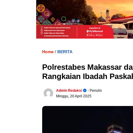
Home
BERITA
/
Polrestabes Makassar d
Rangkaian Ibadah Paska
Admin Redaksi
- Penulis
Minggu, 20 April 2025