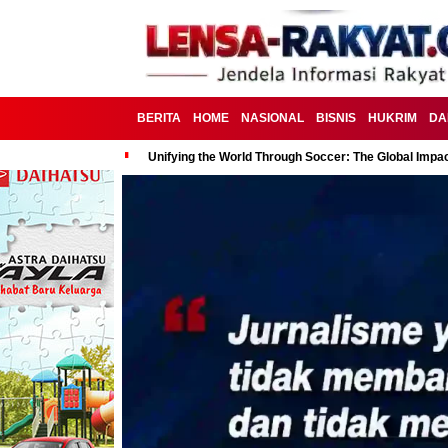
BERITA
HOME
NASIONAL
BISNIS
HUKRIM
DA
Unifying the World Through Soccer: The Global Impac