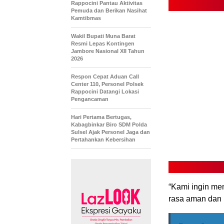
Rappocini Pantau Aktivitas
Pemuda dan Berikan Nasihat
Kamtibmas
Wakil Bupati Muna Barat
Resmi Lepas Kontingen
Jambore Nasional XII Tahun
2026
Respon Cepat Aduan Call
Center 110, Personel Polsek
Rappocini Datangi Lokasi
Pengancaman
Hari Pertama Bertugas,
Kabagbinkar Biro SDM Polda
Sulsel Ajak Personel Jaga dan
Pertahankan Kebersihan
“Kami ingin me
rasa aman dan 