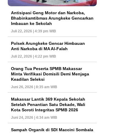
Antisipasi Geng Motor dan Narkoba,
Bhabinkamtibmas Arungkeke Gencarkan
Imbauan ke Sekolah
Juli 22, 2026 | 4:39 pm WIB
Polsek Arungkeke Gencar Himbauan
Anti Narkoba di MA Al-Falah
Juli 22, 2026 | 4:22 pm WIB
Orang Tua Peserta SPMB Makassar
Minta Verifikasi Domisili Demi Menjaga
Keadilan Seleksi
Juni 26, 2026 | 8:35 am WIB
Makassar Lantik 369 Kepala Sekolah
Setelah Penantian Satu Dekade, Wali
Kota Soroti Integritas SPMB 2026
Juni 24, 2026 | 4:34 am WIB
Sampah Organik di SDI Maccini Sombala