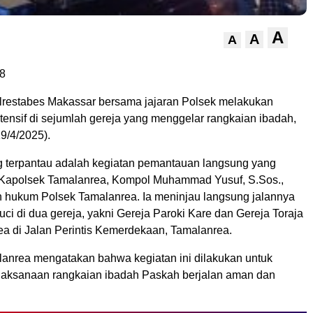
A
A
A
8
lrestabes Makassar bersama jajaran Polsek melakukan
ensif di sejumlah gereja yang menggelar rangkaian ibadah,
9/4/2025).
g terpantau adalah kegiatan pemantauan langsung yang
 Kapolsek Tamalanrea, Kompol Muhammad Yusuf, S.Sos.,
ah hukum Polsek Tamalanrea. Ia meninjau langsung jalannya
ci di dua gereja, yakni Gereja Paroki Kare dan Gereja Toraja
ea di Jalan Perintis Kemerdekaan, Tamalanrea.
anrea mengatakan bahwa kegiatan ini dilakukan untuk
aksanaan rangkaian ibadah Paskah berjalan aman dan