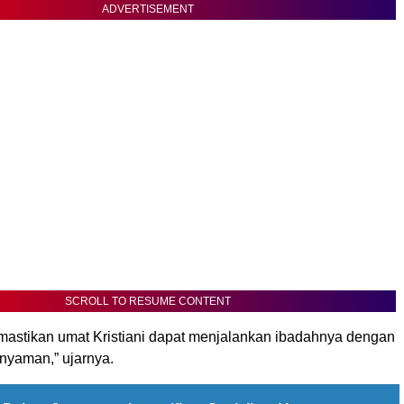
ADVERTISEMENT
SCROLL TO RESUME CONTENT
mastikan umat Kristiani dapat menjalankan ibadahnya dengan
nyaman,” ujarnya.