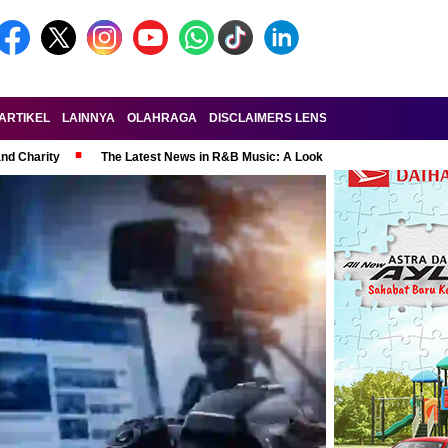
ARTIKEL
LAINNYA
OLAHRAGA
DISCLAIMERS LENSA-RAKYAT.COM
KE
and Charity
The Latest News in R&B Music: A Look at Super Bowl Perform