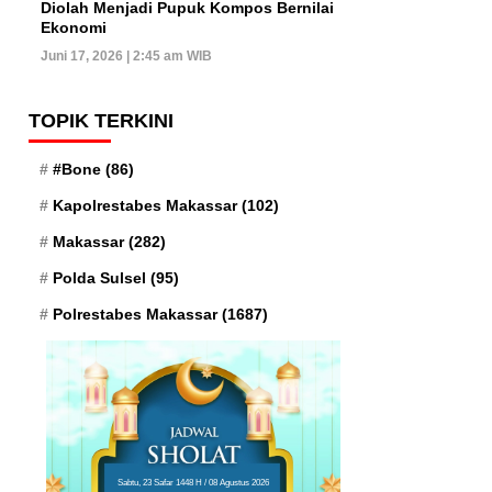
Diolah Menjadi Pupuk Kompos Bernilai
Ekonomi
Juni 17, 2026 | 2:45 am WIB
TOPIK TERKINI
#Bone
(86)
Kapolrestabes Makassar
(102)
Makassar
(282)
Polda Sulsel
(95)
Polrestabes Makassar
(1687)
Sabtu, 23 Safar 1448 H / 08 Agustus 2026