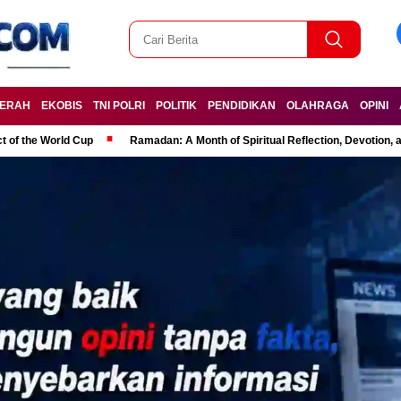
ERAH
EKOBIS
TNI POLRI
POLITIK
PENDIDIKAN
OLAHRAGA
OPINI
t of the World Cup
Ramadan: A Month of Spiritual Reflection, Devotion, 