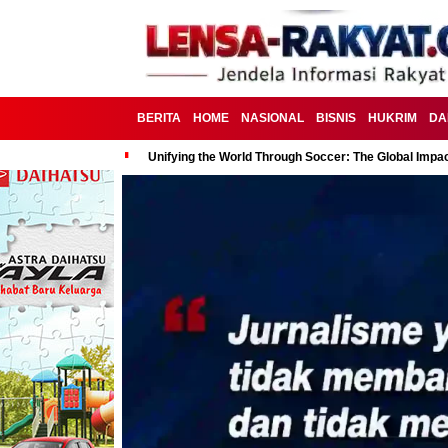
BERITA
HOME
NASIONAL
BISNIS
HUKRIM
DA
Unifying the World Through Soccer: The Global Impac