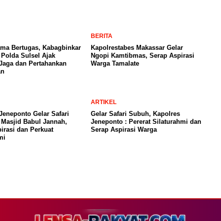
BERITA
ama Bertugas, Kabagbinkar
Kapolrestabes Makassar Gelar
Polda Sulsel Ajak
Ngopi Kamtibmas, Serap Aspirasi
Jaga dan Pertahankan
Warga Tamalate
an
ARTIKEL
Jeneponto Gelar Safari
Gelar Safari Subuh, Kapolres
 Masjid Babul Jannah,
Jeneponto : Pererat Silaturahmi dan
irasi dan Perkuat
Serap Aspirasi Warga
mi