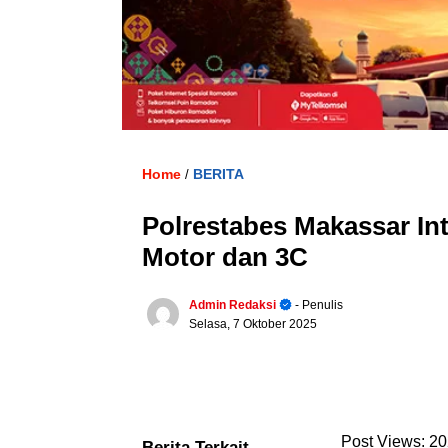
Home
BERITA
/
Polrestabes Makassar In
Motor dan 3C
Admin Redaksi
- Penulis
Selasa, 7 Oktober 2025
Post Views:
20
Berita Terkait