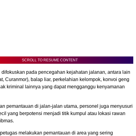
SCROLL TO RESUME CONTENT
i difokuskan pada pencegahan kejahatan jalanan, antara lain
t, Curanmor), balap liar, perkelahian kelompok, konvoi geng
indak kriminal lainnya yang dapat mengganggu kenyamanan
an pemantauan di jalan-jalan utama, personel juga menyusuri
ecil yang berpotensi menjadi titik kumpul atau lokasi rawan
ibmas.
, petugas melakukan pemantauan di area yang sering