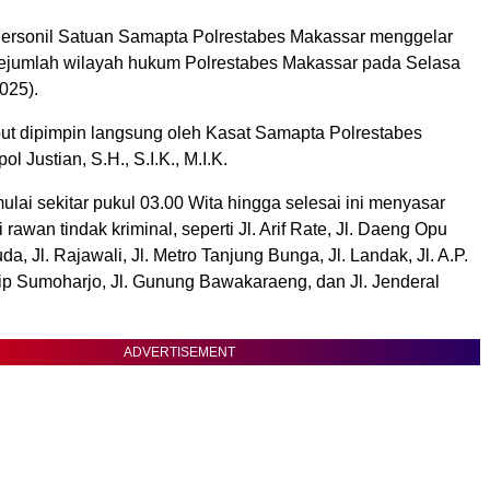
rsonil Satuan Samapta Polrestabes Makassar menggelar
i sejumlah wilayah hukum Polrestabes Makassar pada Selasa
2025).
but dipimpin langsung oleh Kasat Samapta Polrestabes
 Justian, S.H., S.I.K., M.I.K.
mulai sekitar pukul 03.00 Wita hingga selesai ini menyasar
rawan tindak kriminal, seperti Jl. Arif Rate, Jl. Daeng Opu
uda, Jl. Rajawali, Jl. Metro Tanjung Bunga, Jl. Landak, Jl. A.P.
Urip Sumoharjo, Jl. Gunung Bawakaraeng, dan Jl. Jenderal
ADVERTISEMENT