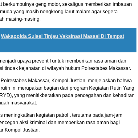
at berkumpulnya geng motor, sekaligus memberikan imbauan
muda yang masih nongkrong larut malam agar segera
ah masing-masing.
Wakapolda Sulsel Tinjau Vaksinasi Massal Di Tempat
a menjadi upaya preventif untuk memberikan rasa aman dan
i tindak kejahatan di wilayah hukum Polrestabes Makassar.
Polrestabes Makassar, Kompol Justian, menjelaskan bahwa
i rutin ini merupakan bagian dari program Kegiatan Rutin Yang
KRYD), yang menitikberatkan pada pencegahan dan kehadiran
tengah masyarakat.
s meningkatkan kegiatan patroli, terutama pada jam-jam
encegah aksi kriminal dan memberikan rasa aman bagi
ar Kompol Justian.