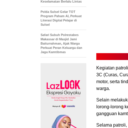
Keselamatan Berlalu Lintas
Polda Sulsel Gelar TOT
Program Paham AI, Perkuat
Literasi Digital Pelajar di
Sulsel
Safari Subuh Polrestabes
Makassar di Masjid Jami
Baiturrahman, Ajak Warga
Perkuat Peran Keluarga dan
Jaga Kamtibmas
Kegiatan patrol
3C (Curas, Cura
motor, serta t
warga.
Selain melakuk
lorong-lorong k
gangguan kamt
Selama patroli