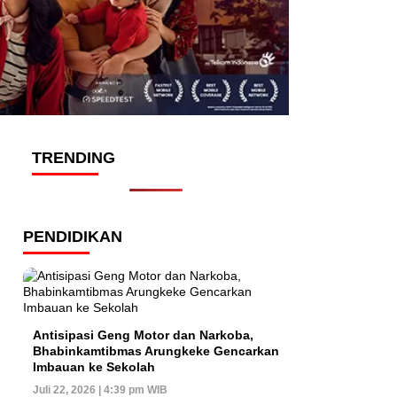
TRENDING
PENDIDIKAN
Antisipasi Geng Motor dan Narkoba,
Bhabinkamtibmas Arungkeke Gencarkan
Imbauan ke Sekolah
Juli 22, 2026 | 4:39 pm WIB