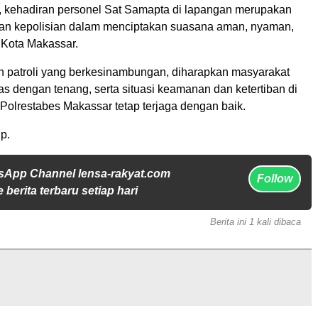
 kehadiran personel Sat Samapta di lapangan merupakan
an kepolisian dalam menciptakan suasana aman, nyaman,
 Kota Makassar.
an patroli yang berkesinambungan, diharapkan masyarakat
tas dengan tenang, serta situasi keamanan dan ketertiban di
Polrestabes Makassar tetap terjaga dengan baik.
p.
sApp Channel lensa-rakyat.com
Follow
 berita terbaru setiap hari
Berita ini 1 kali dibaca