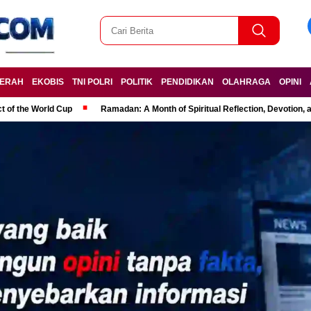
ERAH
EKOBIS
TNI POLRI
POLITIK
PENDIDIKAN
OLAHRAGA
OPINI
t of the World Cup
Ramadan: A Month of Spiritual Reflection, Devotion, 