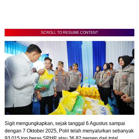
SCROLL TO RESUME CONTENT
Sigit mengungkapkan, sejak tanggal 6 Agustus sampai
dengan 7 Oktober 2025, Polri telah menyalurkan sebanyak
93.015 ton beras SPHP atau 36,82 persen dari total