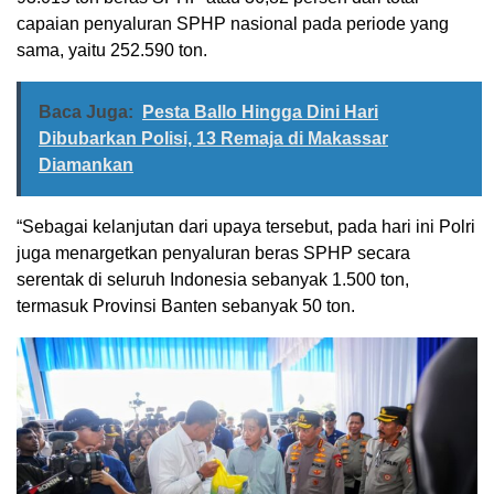
capaian penyaluran SPHP nasional pada periode yang
sama, yaitu 252.590 ton.
Baca Juga:
Pesta Ballo Hingga Dini Hari
Dibubarkan Polisi, 13 Remaja di Makassar
Diamankan
“Sebagai kelanjutan dari upaya tersebut, pada hari ini Polri
juga menargetkan penyaluran beras SPHP secara
serentak di seluruh Indonesia sebanyak 1.500 ton,
termasuk Provinsi Banten sebanyak 50 ton.