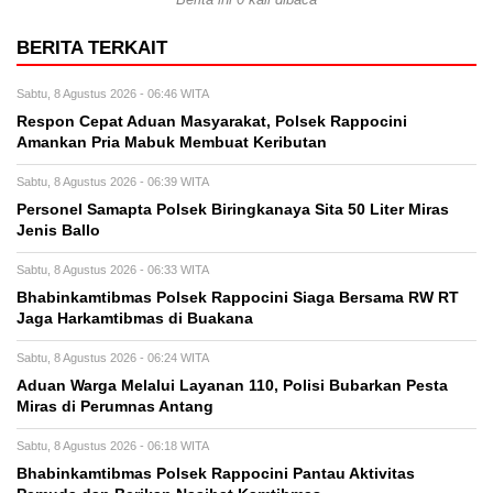
BERITA TERKAIT
Sabtu, 8 Agustus 2026 - 06:46 WITA
Respon Cepat Aduan Masyarakat, Polsek Rappocini
Amankan Pria Mabuk Membuat Keributan
Sabtu, 8 Agustus 2026 - 06:39 WITA
Personel Samapta Polsek Biringkanaya Sita 50 Liter Miras
Jenis Ballo
Sabtu, 8 Agustus 2026 - 06:33 WITA
Bhabinkamtibmas Polsek Rappocini Siaga Bersama RW RT
Jaga Harkamtibmas di Buakana
Sabtu, 8 Agustus 2026 - 06:24 WITA
Aduan Warga Melalui Layanan 110, Polisi Bubarkan Pesta
Miras di Perumnas Antang
Sabtu, 8 Agustus 2026 - 06:18 WITA
Bhabinkamtibmas Polsek Rappocini Pantau Aktivitas