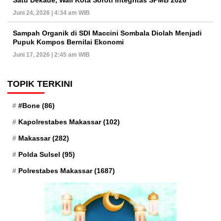
Satu Dekade, Wali Kota Soroti Integritas SPMB 2026
Juni 24, 2026 | 4:34 am WIB
Sampah Organik di SDI Maccini Sombala Diolah Menjadi
Pupuk Kompos Bernilai Ekonomi
Juni 17, 2026 | 2:45 am WIB
TOPIK TERKINI
#Bone
(86)
Kapolrestabes Makassar
(102)
Makassar
(282)
Polda Sulsel
(95)
Polrestabes Makassar
(1687)