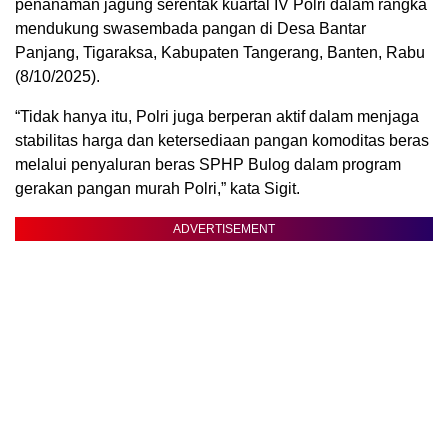
penanaman jagung serentak kuartal IV Polri dalam rangka
mendukung swasembada pangan di Desa Bantar
Panjang, Tigaraksa, Kabupaten Tangerang, Banten, Rabu
(8/10/2025).
“Tidak hanya itu, Polri juga berperan aktif dalam menjaga
stabilitas harga dan ketersediaan pangan komoditas beras
melalui penyaluran beras SPHP Bulog dalam program
gerakan pangan murah Polri,” kata Sigit.
ADVERTISEMENT