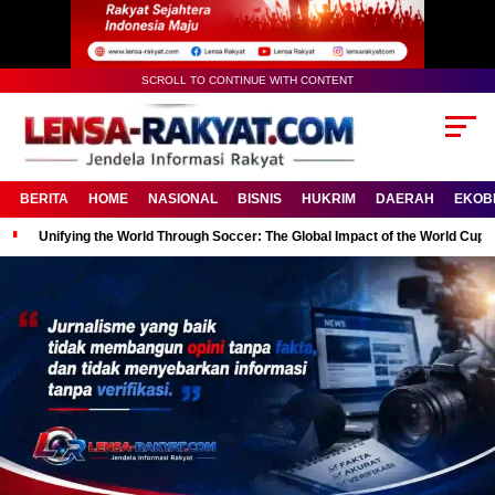
SCROLL TO CONTINUE WITH CONTENT
BERITA
HOME
NASIONAL
BISNIS
HUKRIM
DAERAH
EKOB
Unifying the World Through Soccer: The Global Impact of the World Cup