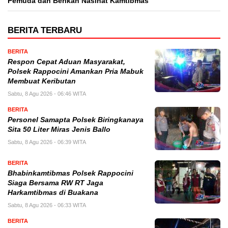
Pemuda dan Berikan Nasihat Kamtibmas
BERITA TERBARU
BERITA
Respon Cepat Aduan Masyarakat,
Polsek Rappocini Amankan Pria Mabuk
Membuat Keributan
Sabtu, 8 Agu 2026 - 06:46 WITA
BERITA
Personel Samapta Polsek Biringkanaya
Sita 50 Liter Miras Jenis Ballo
Sabtu, 8 Agu 2026 - 06:39 WITA
BERITA
Bhabinkamtibmas Polsek Rappocini
Siaga Bersama RW RT Jaga
Harkamtibmas di Buakana
Sabtu, 8 Agu 2026 - 06:33 WITA
BERITA