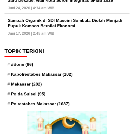
Satu Dekade, Wali Kota Soroti Integritas SPMB 2026
Juni 24, 2026 | 4:34 am WIB
Sampah Organik di SDI Maccini Sombala Diolah Menjadi
Pupuk Kompos Bernilai Ekonomi
Juni 17, 2026 | 2:45 am WIB
TOPIK TERKINI
#Bone
(86)
Kapolrestabes Makassar
(102)
Makassar
(282)
Polda Sulsel
(95)
Polrestabes Makassar
(1687)