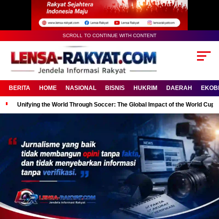
SCROLL TO CONTINUE WITH CONTENT
BERITA
HOME
NASIONAL
BISNIS
HUKRIM
DAERAH
EKOB
Unifying the World Through Soccer: The Global Impact of the World Cup