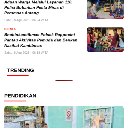
Aduan Warga Melalui Layanan 110,
Polisi Bubarkan Pesta Miras di
Perumnas Antang
Sabtu, 8 Agu 2026 - 06:24 WITA
BERITA
Bhabinkamtibmas Polsek Rappocini
Pantau Aktivitas Pemuda dan Berikan
Nasihat Kamtibmas
Sabtu, 8 Agu 2026 - 06:18 WITA
TRENDING
PENDIDIKAN