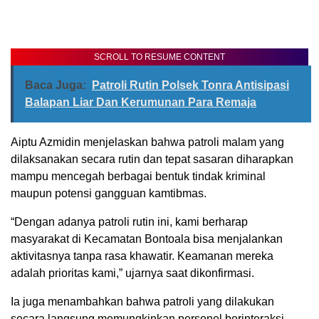
SCROLL TO RESUME CONTENT
Baca Juga:
Patroli Rutin Polsek Tonra Antisipasi
Balapan Liar Dan Kerumunan Para Remaja
Aiptu Azmidin menjelaskan bahwa patroli malam yang
dilaksanakan secara rutin dan tepat sasaran diharapkan
mampu mencegah berbagai bentuk tindak kriminal
maupun potensi gangguan kamtibmas.
“Dengan adanya patroli rutin ini, kami berharap
masyarakat di Kecamatan Bontoala bisa menjalankan
aktivitasnya tanpa rasa khawatir. Keamanan mereka
adalah prioritas kami,” ujarnya saat dikonfirmasi.
Ia juga menambahkan bahwa patroli yang dilakukan
secara langsung memungkinkan personel berinteraksi