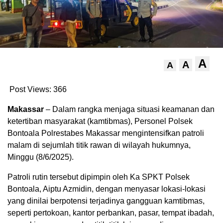
A
A
A
Post Views:
366
Makassar
– Dalam rangka menjaga situasi keamanan dan
ketertiban masyarakat (kamtibmas), Personel Polsek
Bontoala Polrestabes Makassar mengintensifkan patroli
malam di sejumlah titik rawan di wilayah hukumnya,
Minggu (8/6/2025).
Patroli rutin tersebut dipimpin oleh Ka SPKT Polsek
Bontoala, Aiptu Azmidin, dengan menyasar lokasi-lokasi
yang dinilai berpotensi terjadinya gangguan kamtibmas,
seperti pertokoan, kantor perbankan, pasar, tempat ibadah,