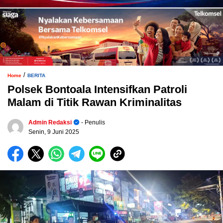
/
Home
BERITA
Polsek Bontoala Intensifkan Patroli
Malam di Titik Rawan Kriminalitas
Admin Redaksi
- Penulis
Senin, 9 Juni 2025