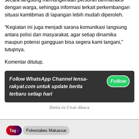
dengan warga, sehingga informasi terkait perkembangan
situasi kamtibmas di lapangan lebih mudah diperoleh.
“Kegiatan ini juga menjadi sarana komunikasi langsung
antara polisi dan masyarakat, agar setiap dinamika
maupun potensi gangguan bisa segera kami tangani,”
tutupnya.
Komentar ditutup.
Follow WhatsApp Channel lensa-
Follow
rakyat.com untuk update berita
terbaru setiap hari
Berita ini 0 kali dibaca
Tag :
Polrestabes Makassar