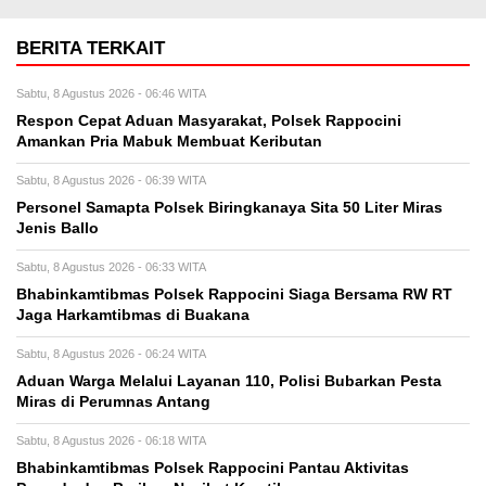
BERITA TERKAIT
Sabtu, 8 Agustus 2026 - 06:46 WITA
Respon Cepat Aduan Masyarakat, Polsek Rappocini
Amankan Pria Mabuk Membuat Keributan
Sabtu, 8 Agustus 2026 - 06:39 WITA
Personel Samapta Polsek Biringkanaya Sita 50 Liter Miras
Jenis Ballo
Sabtu, 8 Agustus 2026 - 06:33 WITA
Bhabinkamtibmas Polsek Rappocini Siaga Bersama RW RT
Jaga Harkamtibmas di Buakana
Sabtu, 8 Agustus 2026 - 06:24 WITA
Aduan Warga Melalui Layanan 110, Polisi Bubarkan Pesta
Miras di Perumnas Antang
Sabtu, 8 Agustus 2026 - 06:18 WITA
Bhabinkamtibmas Polsek Rappocini Pantau Aktivitas