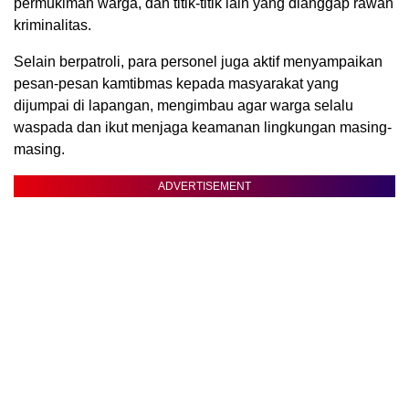
permukiman warga, dan titik-titik lain yang dianggap rawan
kriminalitas.
Selain berpatroli, para personel juga aktif menyampaikan
pesan-pesan kamtibmas kepada masyarakat yang
dijumpai di lapangan, mengimbau agar warga selalu
waspada dan ikut menjaga keamanan lingkungan masing-
masing.
ADVERTISEMENT