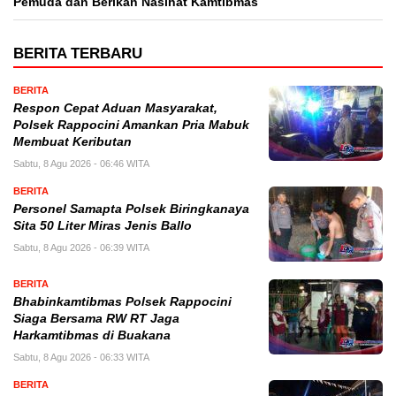
Pemuda dan Berikan Nasihat Kamtibmas
BERITA TERBARU
BERITA
Respon Cepat Aduan Masyarakat,
Polsek Rappocini Amankan Pria Mabuk
Membuat Keributan
Sabtu, 8 Agu 2026 - 06:46 WITA
BERITA
Personel Samapta Polsek Biringkanaya
Sita 50 Liter Miras Jenis Ballo
Sabtu, 8 Agu 2026 - 06:39 WITA
BERITA
Bhabinkamtibmas Polsek Rappocini
Siaga Bersama RW RT Jaga
Harkamtibmas di Buakana
Sabtu, 8 Agu 2026 - 06:33 WITA
BERITA