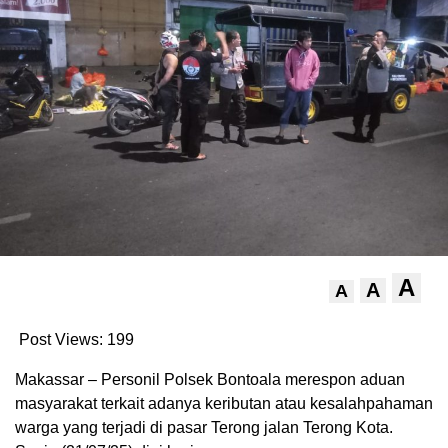
A
A
A
Post Views:
199
Makassar – Personil Polsek Bontoala merespon aduan
masyarakat terkait adanya keributan atau kesalahpahaman
warga yang terjadi di pasar Terong jalan Terong Kota.