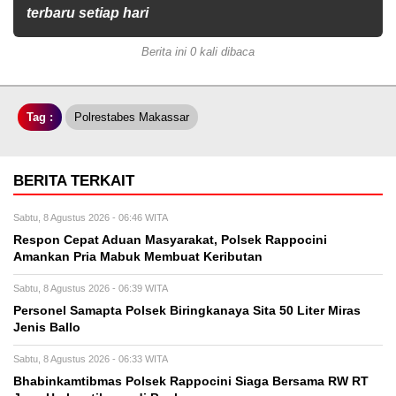
terbaru setiap hari
Berita ini 0 kali dibaca
Tag :
Polrestabes Makassar
BERITA TERKAIT
Sabtu, 8 Agustus 2026 - 06:46 WITA
Respon Cepat Aduan Masyarakat, Polsek Rappocini
Amankan Pria Mabuk Membuat Keributan
Sabtu, 8 Agustus 2026 - 06:39 WITA
Personel Samapta Polsek Biringkanaya Sita 50 Liter Miras
Jenis Ballo
Sabtu, 8 Agustus 2026 - 06:33 WITA
Bhabinkamtibmas Polsek Rappocini Siaga Bersama RW RT