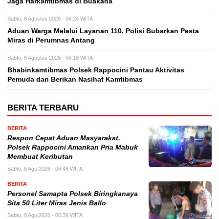
Jaga Harkamtibmas di Buakana
Sabtu, 8 Agustus 2026 - 06:24 WITA
Aduan Warga Melalui Layanan 110, Polisi Bubarkan Pesta
Miras di Perumnas Antang
Sabtu, 8 Agustus 2026 - 06:18 WITA
Bhabinkamtibmas Polsek Rappocini Pantau Aktivitas
Pemuda dan Berikan Nasihat Kamtibmas
BERITA TERBARU
BERITA
Respon Cepat Aduan Masyarakat,
Polsek Rappocini Amankan Pria Mabuk
Membuat Keributan
Sabtu, 8 Agu 2026 - 06:46 WITA
BERITA
Personel Samapta Polsek Biringkanaya
Sita 50 Liter Miras Jenis Ballo
Sabtu, 8 Agu 2026 - 06:39 WITA