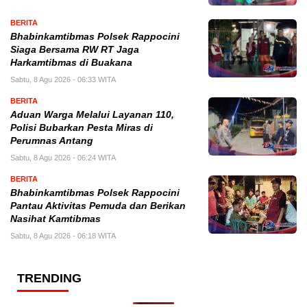
BERITA
Bhabinkamtibmas Polsek Rappocini
Siaga Bersama RW RT Jaga
Harkamtibmas di Buakana
Sabtu, 8 Agu 2026 - 06:33 WITA
BERITA
Aduan Warga Melalui Layanan 110,
Polisi Bubarkan Pesta Miras di
Perumnas Antang
Sabtu, 8 Agu 2026 - 06:24 WITA
BERITA
Bhabinkamtibmas Polsek Rappocini
Pantau Aktivitas Pemuda dan Berikan
Nasihat Kamtibmas
Sabtu, 8 Agu 2026 - 06:18 WITA
TRENDING