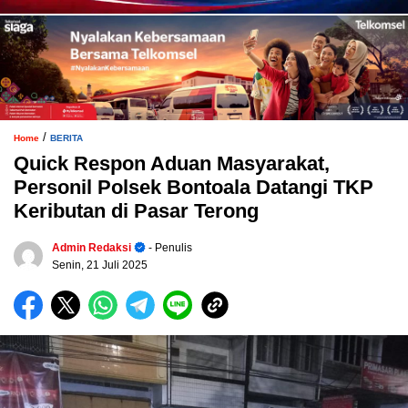
/
Home
BERITA
Quick Respon Aduan Masyarakat,
Personil Polsek Bontoala Datangi TKP
Keributan di Pasar Terong
Admin Redaksi
- Penulis
Senin, 21 Juli 2025