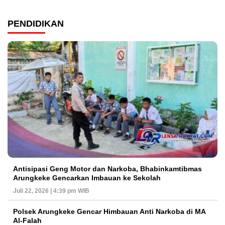
PENDIDIKAN
Antisipasi Geng Motor dan Narkoba, Bhabinkamtibmas
Arungkeke Gencarkan Imbauan ke Sekolah
Juli 22, 2026 | 4:39 pm WIB
Polsek Arungkeke Gencar Himbauan Anti Narkoba di MA
Al-Falah