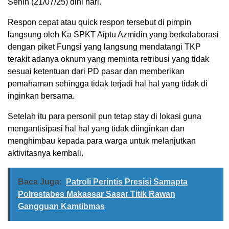
Senin (21/07/25) dini hari.
Respon cepat atau quick respon tersebut di pimpin
langsung oleh Ka SPKT Aiptu Azmidin yang berkolaborasi
dengan piket Fungsi yang langsung mendatangi TKP
terakit adanya oknum yang meminta retribusi yang tidak
sesuai ketentuan dari PD pasar dan memberikan
pemahaman sehingga tidak terjadi hal hal yang tidak di
inginkan bersama.
Setelah itu para personil pun tetap stay di lokasi guna
mengantisipasi hal hal yang tidak diinginkan dan
menghimbau kepada para warga untuk melanjutkan
aktivitasnya kembali.
Baca Juga:
Patroli Perintis Presisi Samapta
Polrestabes Makassar Sasar Titik Rawan
Gangguan Kamtibmas