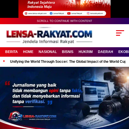
SCROLL TO CONTINUE WITH CONTENT
BERITA
HOME
NASIONAL
BISNIS
HUKRIM
DAERAH
EKOB
Unifying the World Through Soccer: The Global Impact of the World Cup