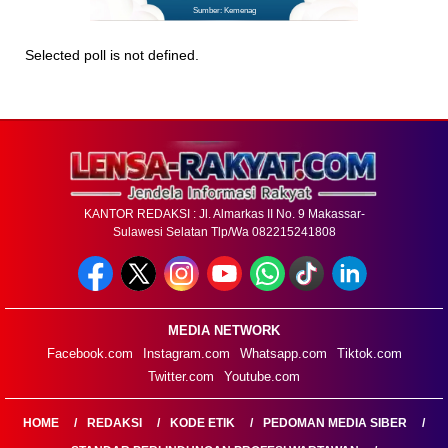
Sumber: Kemenag
Selected poll is not defined.
KANTOR REDAKSI : Jl. Almarkas II No. 9 Makassar-
Sulawesi Selatan Tlp/Wa 082215241808
MEDIA NETWORK
Facebook.com
Instagram.com
Whatsapp.com
Tiktok.com
Twitter.com
Youtube.com
HOME
REDAKSI
KODE ETIK
PEDOMAN MEDIA SIBER