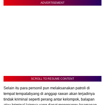
ADVERTISEMENT
SCROLL TO RESUME CONTENT
Selain itu para personil pun melaksanakan patroli di
tempat tempatabyang di anggap rawan akan terjadinya
tindak kriminal seperti perang antar kelompok, balapan
atau kriminal lainnya yang dapat menggangu keamanan