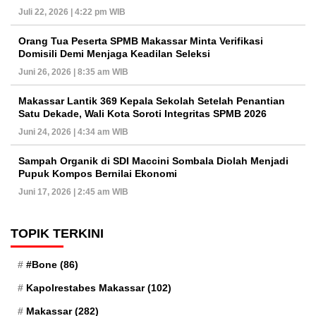
Juli 22, 2026 | 4:22 pm WIB
Orang Tua Peserta SPMB Makassar Minta Verifikasi
Domisili Demi Menjaga Keadilan Seleksi
Juni 26, 2026 | 8:35 am WIB
Makassar Lantik 369 Kepala Sekolah Setelah Penantian
Satu Dekade, Wali Kota Soroti Integritas SPMB 2026
Juni 24, 2026 | 4:34 am WIB
Sampah Organik di SDI Maccini Sombala Diolah Menjadi
Pupuk Kompos Bernilai Ekonomi
Juni 17, 2026 | 2:45 am WIB
TOPIK TERKINI
#Bone
(86)
Kapolrestabes Makassar
(102)
Makassar
(282)