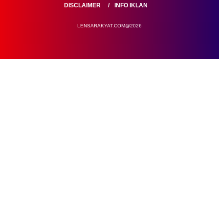
DISCLAIMER
INFO IKLAN
LENSARAKYAT.COM@2026