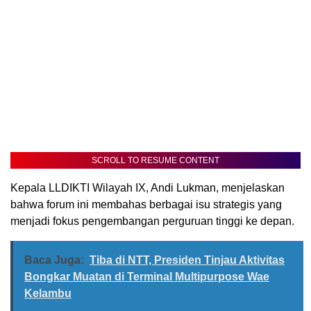
SCROLL TO RESUME CONTENT
Kepala LLDIKTI Wilayah IX, Andi Lukman, menjelaskan
bahwa forum ini membahas berbagai isu strategis yang
menjadi fokus pengembangan perguruan tinggi ke depan.
Baca Juga:
Tiba di NTT, Presiden Tinjau Aktivitas
Bongkar Muatan di Terminal Multipurpose Wae
Kelambu