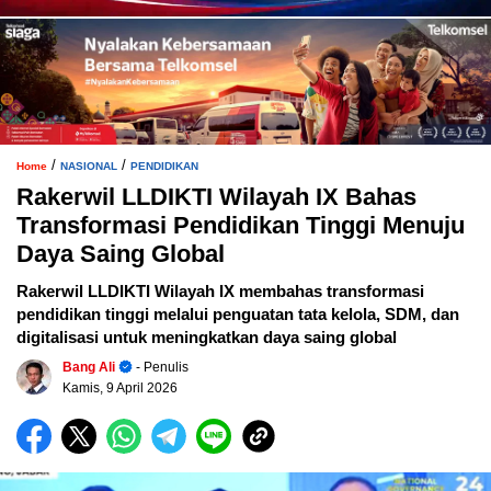
/
/
Home
NASIONAL
PENDIDIKAN
Rakerwil LLDIKTI Wilayah IX Bahas
Transformasi Pendidikan Tinggi Menuju
Daya Saing Global
Rakerwil LLDIKTI Wilayah IX membahas transformasi
pendidikan tinggi melalui penguatan tata kelola, SDM, dan
digitalisasi untuk meningkatkan daya saing global
Bang Ali
- Penulis
Kamis, 9 April 2026