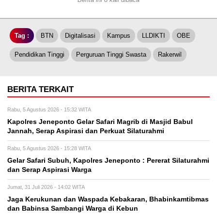
Tag :
BTN
Digitalisasi
Kampus
LLDIKTI
OBE
Pendidikan Tinggi
Perguruan Tinggi Swasta
Rakerwil
BERITA TERKAIT
Rabu, 5 Agustus 2026 - 15:32 WITA
Kapolres Jeneponto Gelar Safari Magrib di Masjid Babul
Jannah, Serap Aspirasi dan Perkuat Silaturahmi
Rabu, 5 Agustus 2026 - 15:28 WITA
Gelar Safari Subuh, Kapolres Jeneponto : Pererat Silaturahmi
dan Serap Aspirasi Warga
Jumat, 31 Juli 2026 - 14:02 WITA
Jaga Kerukunan dan Waspada Kebakaran, Bhabinkamtibmas
dan Babinsa Sambangi Warga di Kebun