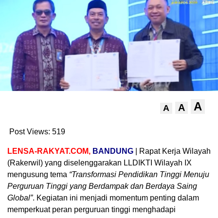
A
A
A
Post Views:
519
LENSA-RAKYAT.COM,
BANDUNG
| Rapat Kerja Wilayah
(Rakerwil) yang diselenggarakan LLDIKTI Wilayah IX
mengusung tema
“Transformasi Pendidikan Tinggi Menuju
Perguruan Tinggi yang Berdampak dan Berdaya Saing
Global”
. Kegiatan ini menjadi momentum penting dalam
memperkuat peran perguruan tinggi menghadapi