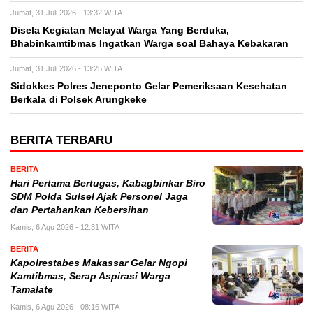
Jumat, 31 Juli 2026 - 13:32 WITA
Disela Kegiatan Melayat Warga Yang Berduka,
Bhabinkamtibmas Ingatkan Warga soal Bahaya Kebakaran
Jumat, 31 Juli 2026 - 13:25 WITA
Sidokkes Polres Jeneponto Gelar Pemeriksaan Kesehatan
Berkala di Polsek Arungkeke
BERITA TERBARU
BERITA
Hari Pertama Bertugas, Kabagbinkar Biro
SDM Polda Sulsel Ajak Personel Jaga
dan Pertahankan Kebersihan
Kamis, 6 Agu 2026 - 12:31 WITA
BERITA
Kapolrestabes Makassar Gelar Ngopi
Kamtibmas, Serap Aspirasi Warga
Tamalate
Kamis, 6 Agu 2026 - 08:16 WITA