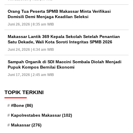
Orang Tua Peserta SPMB Makassar Minta Verifikasi
Domisili Demi Menjaga Keadilan Seleksi
Juni 26, 2026 | 8:35 am WIB
Makassar Lantik 369 Kepala Sekolah Setelah Penantian
Satu Dekade, Wali Kota Soroti Integritas SPMB 2026
Juni 24, 2026 | 4:34 am WIB
Sampah Organik di SDI Maccini Sombala Diolah Menjadi
Pupuk Kompos Bernilai Ekonomi
Juni 17, 2026 | 2:45 am WIB
TOPIK TERKINI
#Bone
(86)
Kapolrestabes Makassar
(102)
Makassar
(276)