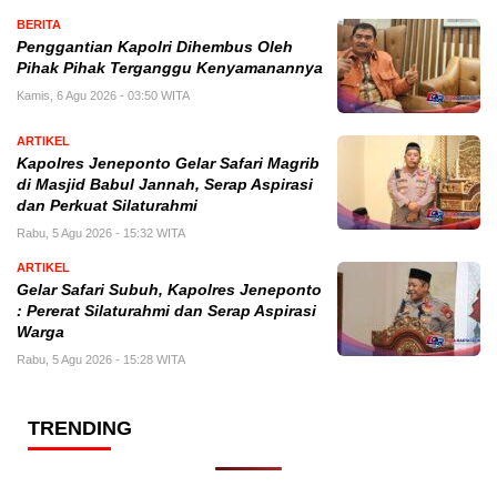
BERITA
Penggantian Kapolri Dihembus Oleh
Pihak Pihak Terganggu Kenyamanannya
Kamis, 6 Agu 2026 - 03:50 WITA
ARTIKEL
Kapolres Jeneponto Gelar Safari Magrib
di Masjid Babul Jannah, Serap Aspirasi
dan Perkuat Silaturahmi
Rabu, 5 Agu 2026 - 15:32 WITA
ARTIKEL
Gelar Safari Subuh, Kapolres Jeneponto
: Pererat Silaturahmi dan Serap Aspirasi
Warga
Rabu, 5 Agu 2026 - 15:28 WITA
TRENDING