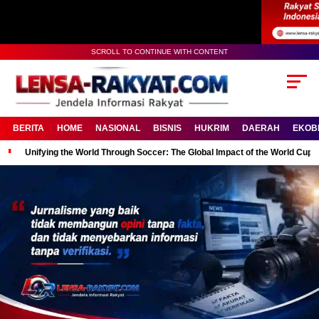
SCROLL TO CONTINUE WITH CONTENT
BERITA
HOME
NASIONAL
BISNIS
HUKRIM
DAERAH
EKOB
Unifying the World Through Soccer: The Global Impact of the World Cup