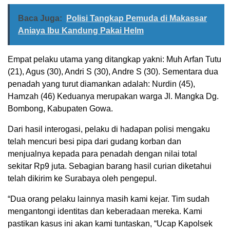
Baca Juga:
Polisi Tangkap Pemuda di Makassar
Aniaya Ibu Kandung Pakai Helm
Empat pelaku utama yang ditangkap yakni: Muh Arfan Tutu
(21), Agus (30), Andri S (30), Andre S (30). Sementara dua
penadah yang turut diamankan adalah: Nurdin (45),
Hamzah (46) Keduanya merupakan warga Jl. Mangka Dg.
Bombong, Kabupaten Gowa.
Dari hasil interogasi, pelaku di hadapan polisi mengaku
telah mencuri besi pipa dari gudang korban dan
menjualnya kepada para penadah dengan nilai total
sekitar Rp9 juta. Sebagian barang hasil curian diketahui
telah dikirim ke Surabaya oleh pengepul.
“Dua orang pelaku lainnya masih kami kejar. Tim sudah
mengantongi identitas dan keberadaan mereka. Kami
pastikan kasus ini akan kami tuntaskan, “Ucap Kapolsek