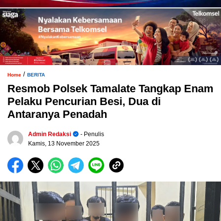
/
Home
BERITA
Resmob Polsek Tamalate Tangkap Enam
Pelaku Pencurian Besi, Dua di
Antaranya Penadah
Admin Redaksi
- Penulis
Kamis, 13 November 2025