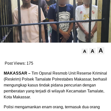
A
A
A
Post Views:
175
MAKASSAR –
Tim Opsnal Resmob Unit Reserse Kriminal
(Reskrim) Polsek Tamalate Polrestabes Makassar, berhasil
mengungkap kasus tindak pidana pencurian dengan
pemberatan yang terjadi di wilayah Kecamatan Tamalate,
Kota Makassar.
Polisi mengamankan enam orang, termasuk dua orang