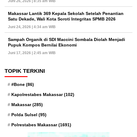
Juni 26, 2026 | 8:35 am WIB
Makassar Lantik 369 Kepala Sekolah Setelah Penantian
Satu Dekade, Wali Kota Soroti Integritas SPMB 2026
Juni 24, 2026 | 4:34 am WIB
Sampah Organik di SDI Maccini Sombala Diolah Menjadi
Pupuk Kompos Bernilai Ekonomi
Juni 17, 2026 | 2:45 am WIB
TOPIK TERKINI
#Bone
(86)
Kapolrestabes Makassar
(102)
Makassar
(285)
Polda Sulsel
(95)
Polrestabes Makassar
(1691)