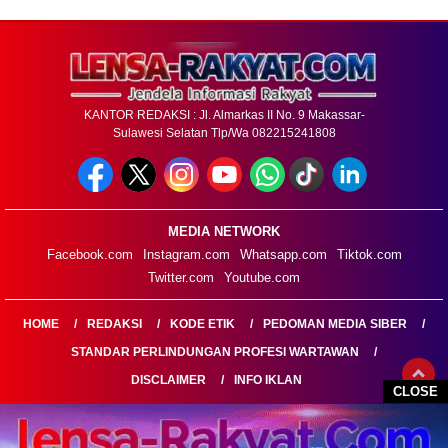
KANTOR REDAKSI : Jl. Almarkas II No. 9 Makassar-
Sulawesi Selatan Tlp/Wa 082215241808
MEDIA NETWORK
Facebook.com
Instagram.com
Whatsapp.com
Tiktok.com
Twitter.com
Youtube.com
HOME
REDAKSI
KODE ETIK
PEDOMAN MEDIA SIBER
STANDAR PERLINDUNGAN PROFESI WARTAWAN
DISCLAIMER
INFO IKLAN
CLOSE
LENSARAKYAT.COM@2026