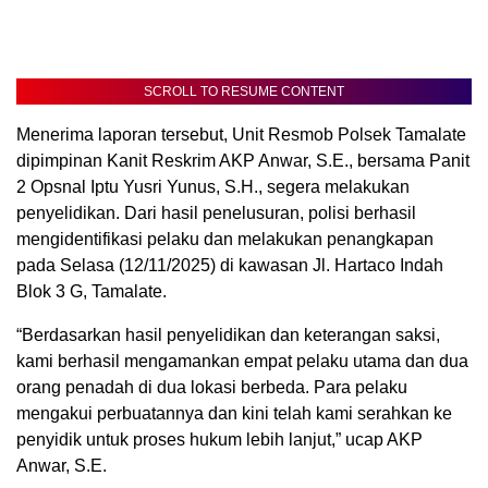
SCROLL TO RESUME CONTENT
Menerima laporan tersebut, Unit Resmob Polsek Tamalate
dipimpinan Kanit Reskrim AKP Anwar, S.E., bersama Panit
2 Opsnal Iptu Yusri Yunus, S.H., segera melakukan
penyelidikan. Dari hasil penelusuran, polisi berhasil
mengidentifikasi pelaku dan melakukan penangkapan
pada Selasa (12/11/2025) di kawasan Jl. Hartaco Indah
Blok 3 G, Tamalate.
“Berdasarkan hasil penyelidikan dan keterangan saksi,
kami berhasil mengamankan empat pelaku utama dan dua
orang penadah di dua lokasi berbeda. Para pelaku
mengakui perbuatannya dan kini telah kami serahkan ke
penyidik untuk proses hukum lebih lanjut,” ucap AKP
Anwar, S.E.