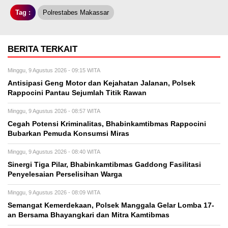
Tag :
Polrestabes Makassar
BERITA TERKAIT
Minggu, 9 Agustus 2026 - 09:15 WITA
Antisipasi Geng Motor dan Kejahatan Jalanan, Polsek
Rappocini Pantau Sejumlah Titik Rawan
Minggu, 9 Agustus 2026 - 08:57 WITA
Cegah Potensi Kriminalitas, Bhabinkamtibmas Rappocini
Bubarkan Pemuda Konsumsi Miras
Minggu, 9 Agustus 2026 - 08:40 WITA
Sinergi Tiga Pilar, Bhabinkamtibmas Gaddong Fasilitasi
Penyelesaian Perselisihan Warga
Minggu, 9 Agustus 2026 - 08:09 WITA
Semangat Kemerdekaan, Polsek Manggala Gelar Lomba 17-
an Bersama Bhayangkari dan Mitra Kamtibmas