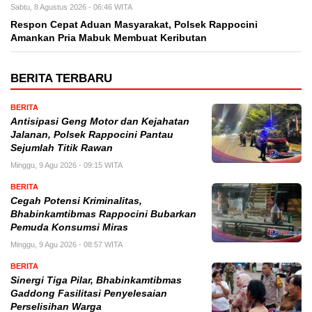
Sabtu, 8 Agustus 2026 - 06:46 WITA
Respon Cepat Aduan Masyarakat, Polsek Rappocini
Amankan Pria Mabuk Membuat Keributan
BERITA TERBARU
BERITA
Antisipasi Geng Motor dan Kejahatan
Jalanan, Polsek Rappocini Pantau
Sejumlah Titik Rawan
Minggu, 9 Agu 2026 - 09:15 WITA
BERITA
Cegah Potensi Kriminalitas,
Bhabinkamtibmas Rappocini Bubarkan
Pemuda Konsumsi Miras
Minggu, 9 Agu 2026 - 08:57 WITA
BERITA
Sinergi Tiga Pilar, Bhabinkamtibmas
Gaddong Fasilitasi Penyelesaian
Perselisihan Warga