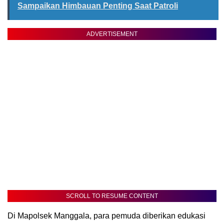
Sampaikan Himbauan Penting Saat Patroli
ADVERTISEMENT
SCROLL TO RESUME CONTENT
Di Mapolsek Manggala, para pemuda diberikan edukasi