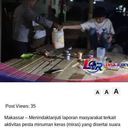
A
A
A
Post Views:
35
Makassar – Menindaklanjuti laporan masyarakat terkait
aktivitas pesta minuman keras (miras) yang disertai suara