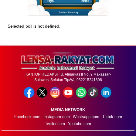
Isya
19:09
Sumber: Kemenag
Selected poll is not defined.
KANTOR REDAKSI : Jl. Almarkas II No. 9 Makassar-
Sulawesi Selatan Tlp/Wa 082215241808
MEDIA NETWORK
Facebook.com
Instagram.com
Whatsapp.com
Tiktok.com
Twitter.com
Youtube.com