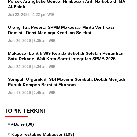
Polsek Arungkeke Gencar Himbauan Anti Narkoba di MA
Al-Falah
Juli 22, 2026 | 4:22 pm WIB
Orang Tua Peserta SPMB Makassar Minta Verifikasi
Domisili Demi Menjaga Keadilan Seleksi
Juni 26, 2026 | 8:35 am WIB
Makassar Lantik 369 Kepala Sekolah Setelah Penantian
Satu Dekade, Wali Kota Soroti Integritas SPMB 2026
Juni 24, 2026 | 4:34 am WIB
Sampah Organik di SDI Maccini Sombala Diolah Menjadi
Pupuk Kompos Bernilai Ekonomi
Juni 17, 2026 | 2:45 am WIB
TOPIK TERKINI
#Bone
(86)
Kapolrestabes Makassar
(103)