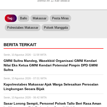
Berita ini 11 kali dibaca
Tag :
Ballo
Makassar
Pesta Miras
Polrestabes Makassar
Polsek Manggala
BERITA TERKAIT
Senin, 10 Agustus 2026 - 11:58 WITA
GMNI Sultra Mandeg, Wasekbid Organisasi GMNI Kendari
Nilai Eks Ketua GMNI Kendari Potensial Pimpin DPD GMNI
Sultra
Senin, 10 Agustus 2026 - 07:01 WITA
Kapolrestabes Makassar Ajak Warga Selesaikan Persoalan
Lingkungan Secara Bijak
Senin, 10 Agustus 2026 - 06:42 WITA
Sasar Lorong Sempit, Personel Polsek Tallo Beri Rasa Aman