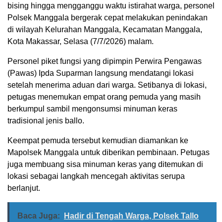
bising hingga mengganggu waktu istirahat warga, personel
Polsek Manggala bergerak cepat melakukan penindakan
di wilayah Kelurahan Manggala, Kecamatan Manggala,
Kota Makassar, Selasa (7/7/2026) malam.
Personel piket fungsi yang dipimpin Perwira Pengawas
(Pawas) Ipda Suparman langsung mendatangi lokasi
setelah menerima aduan dari warga. Setibanya di lokasi,
petugas menemukan empat orang pemuda yang masih
berkumpul sambil mengonsumsi minuman keras
tradisional jenis ballo.
Keempat pemuda tersebut kemudian diamankan ke
Mapolsek Manggala untuk diberikan pembinaan. Petugas
juga membuang sisa minuman keras yang ditemukan di
lokasi sebagai langkah mencegah aktivitas serupa
berlanjut.
Baca Juga:
Hadir di Tengah Warga, Polsek Tallo