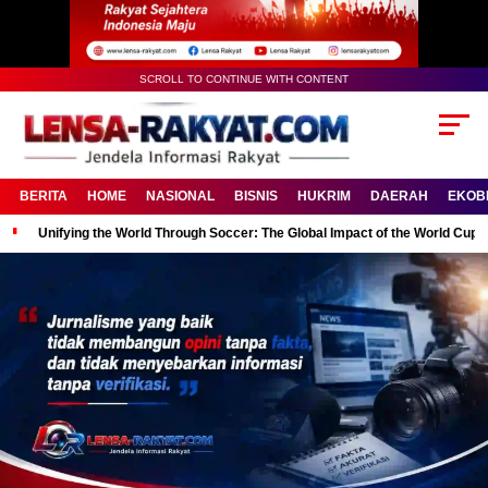
SCROLL TO CONTINUE WITH CONTENT
BERITA
HOME
NASIONAL
BISNIS
HUKRIM
DAERAH
EKOB
Unifying the World Through Soccer: The Global Impact of the World Cup