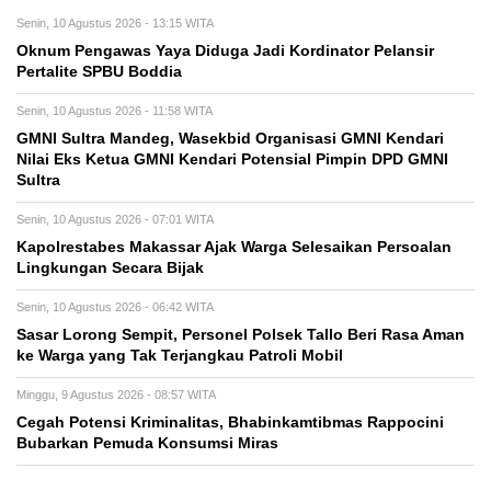
Senin, 10 Agustus 2026 - 13:15 WITA
Oknum Pengawas Yaya Diduga Jadi Kordinator Pelansir
Pertalite SPBU Boddia
Senin, 10 Agustus 2026 - 11:58 WITA
GMNI Sultra Mandeg, Wasekbid Organisasi GMNI Kendari
Nilai Eks Ketua GMNI Kendari Potensial Pimpin DPD GMNI
Sultra
Senin, 10 Agustus 2026 - 07:01 WITA
Kapolrestabes Makassar Ajak Warga Selesaikan Persoalan
Lingkungan Secara Bijak
Senin, 10 Agustus 2026 - 06:42 WITA
Sasar Lorong Sempit, Personel Polsek Tallo Beri Rasa Aman
ke Warga yang Tak Terjangkau Patroli Mobil
Minggu, 9 Agustus 2026 - 08:57 WITA
Cegah Potensi Kriminalitas, Bhabinkamtibmas Rappocini
Bubarkan Pemuda Konsumsi Miras