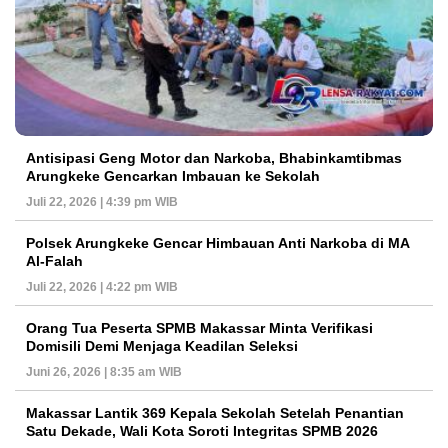
Antisipasi Geng Motor dan Narkoba, Bhabinkamtibmas
Arungkeke Gencarkan Imbauan ke Sekolah
Juli 22, 2026 | 4:39 pm WIB
Polsek Arungkeke Gencar Himbauan Anti Narkoba di MA
Al-Falah
Juli 22, 2026 | 4:22 pm WIB
Orang Tua Peserta SPMB Makassar Minta Verifikasi
Domisili Demi Menjaga Keadilan Seleksi
Juni 26, 2026 | 8:35 am WIB
Makassar Lantik 369 Kepala Sekolah Setelah Penantian
Satu Dekade, Wali Kota Soroti Integritas SPMB 2026