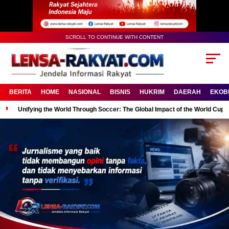
SCROLL TO CONTINUE WITH CONTENT
BERITA
HOME
NASIONAL
BISNIS
HUKRIM
DAERAH
EKOB
Unifying the World Through Soccer: The Global Impact of the World Cup