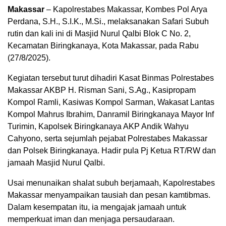
Makassar
– Kapolrestabes Makassar, Kombes Pol Arya
Perdana, S.H., S.I.K., M.Si., melaksanakan Safari Subuh
rutin dan kali ini di Masjid Nurul Qalbi Blok C No. 2,
Kecamatan Biringkanaya, Kota Makassar, pada Rabu
(27/8/2025).
Kegiatan tersebut turut dihadiri Kasat Binmas Polrestabes
Makassar AKBP H. Risman Sani, S.Ag., Kasipropam
Kompol Ramli, Kasiwas Kompol Sarman, Wakasat Lantas
Kompol Mahrus Ibrahim, Danramil Biringkanaya Mayor Inf
Turimin, Kapolsek Biringkanaya AKP Andik Wahyu
Cahyono, serta sejumlah pejabat Polrestabes Makassar
dan Polsek Biringkanaya. Hadir pula Pj Ketua RT/RW dan
jamaah Masjid Nurul Qalbi.
Usai menunaikan shalat subuh berjamaah, Kapolrestabes
Makassar menyampaikan tausiah dan pesan kamtibmas.
Dalam kesempatan itu, ia mengajak jamaah untuk
memperkuat iman dan menjaga persaudaraan.