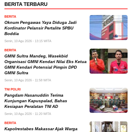
BERITA TERBARU
BERITA
Oknum Pengawas Yaya Diduga Jadi
Kordinator Pelansir Pertalite SPBU
Boddia
Senin, 10 Agu 2026 - 13:15 WITA
BERITA
GMNI Sultra Mandeg, Wasekbid
Organisasi GMNI Kendari Nilai Eks Ketua
GMNI Kendari Potensial Pimpin DPD
GMNI Sultra
Senin, 10 Agu 2026 - 11:58 WITA
TNI POLRI
Pangdam Hasanuddin Terima
Kunjungan Kapuspalad, Bahas
Kesiapan Peralatan TNI AD
Senin, 10 Agu 2026 - 11:20 WITA
BERITA
Kapolrestabes Makassar Ajak Warga