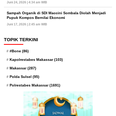
Juni 24, 2026 | 4:34 am WIB
Sampah Organik di SDI Maccini Sombala Diolah Menjadi
Pupuk Kompos Bernilai Ekonomi
Juni 17, 2026 | 2:45 am WIB
TOPIK TERKINI
#Bone
(86)
Kapolrestabes Makassar
(103)
Makassar
(287)
Polda Sulsel
(95)
Polrestabes Makassar
(1691)