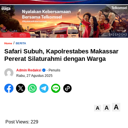
/
Home
BERITA
Safari Subuh, Kapolrestabes Makassar
Pererat Silaturahmi dengan Warga
Admin Redaksi
- Penulis
Rabu, 27 Agustus 2025
A
A
A
Post Views:
229