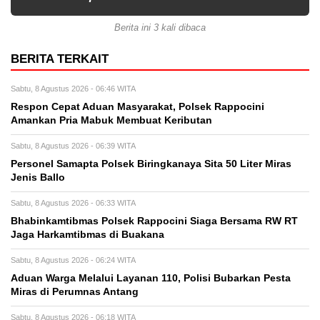
Berita ini 3 kali dibaca
BERITA TERKAIT
Sabtu, 8 Agustus 2026 - 06:46 WITA
Respon Cepat Aduan Masyarakat, Polsek Rappocini
Amankan Pria Mabuk Membuat Keributan
Sabtu, 8 Agustus 2026 - 06:39 WITA
Personel Samapta Polsek Biringkanaya Sita 50 Liter Miras
Jenis Ballo
Sabtu, 8 Agustus 2026 - 06:33 WITA
Bhabinkamtibmas Polsek Rappocini Siaga Bersama RW RT
Jaga Harkamtibmas di Buakana
Sabtu, 8 Agustus 2026 - 06:24 WITA
Aduan Warga Melalui Layanan 110, Polisi Bubarkan Pesta
Miras di Perumnas Antang
Sabtu, 8 Agustus 2026 - 06:18 WITA