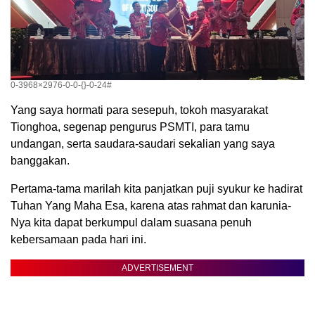
0-3968×2976-0-0-{}-0-24#
Yang saya hormati para sesepuh, tokoh masyarakat
Tionghoa, segenap pengurus PSMTI, para tamu
undangan, serta saudara-saudari sekalian yang saya
banggakan.
Pertama-tama marilah kita panjatkan puji syukur ke hadirat
Tuhan Yang Maha Esa, karena atas rahmat dan karunia-
Nya kita dapat berkumpul dalam suasana penuh
kebersamaan pada hari ini.
ADVERTISEMENT