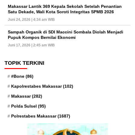
Makassar Lantik 369 Kepala Sekolah Setelah Penantian
Satu Dekade, Wali Kota Soroti Integritas SPMB 2026
Juni 24, 2026 | 4:34 am WIB
Sampah Organik di SDI Maccini Sombala Diolah Menjadi
Pupuk Kompos Bernilai Ekonomi
Juni 17, 2026 | 2:45 am WIB
TOPIK TERKINI
#Bone
(86)
Kapolrestabes Makassar
(102)
Makassar
(282)
Polda Sulsel
(95)
Polrestabes Makassar
(1687)