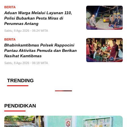
BERITA
Aduan Warga Melalui Layanan 110,
Polisi Bubarkan Pesta Miras di
Perumnas Antang
Sabtu, 8 Agu 2026 - 06:24 WITA
BERITA
Bhabinkamtibmas Polsek Rappocini
Pantau Aktivitas Pemuda dan Berikan
Nasihat Kamtibmas
Sabtu, 8 Agu 2026 - 06:18 WITA
TRENDING
PENDIDIKAN