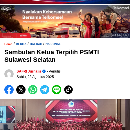
/
/
/
Home
BERITA
DAERAH
NASIONAL
Sambutan Ketua Terpilih PSMTI
Sulawesi Selatan
SAFRI Jurnalis
- Penulis
Sabtu, 23 Agustus 2025