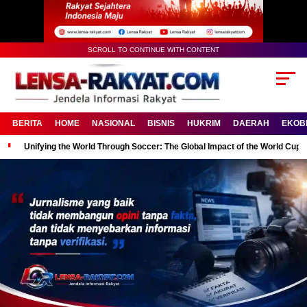
SCROLL TO CONTINUE WITH CONTENT
BERITA
HOME
NASIONAL
BISNIS
HUKRIM
DAERAH
EKOB
Unifying the World Through Soccer: The Global Impact of the World Cup