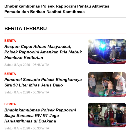
Bhabinkamtibmas Polsek Rappocini Pantau Aktivitas
Pemuda dan Berikan Nasihat Kamtibmas
BERITA TERBARU
BERITA
Respon Cepat Aduan Masyarakat,
Polsek Rappocini Amankan Pria Mabuk
Membuat Keributan
Sabtu, 8 Agu 2026 - 06:46 WITA
BERITA
Personel Samapta Polsek Biringkanaya
Sita 50 Liter Miras Jenis Ballo
Sabtu, 8 Agu 2026 - 06:39 WITA
BERITA
Bhabinkamtibmas Polsek Rappocini
Siaga Bersama RW RT Jaga
Harkamtibmas di Buakana
Sabtu, 8 Agu 2026 - 06:33 WITA