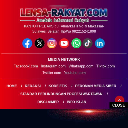
KANTOR REDAKSI : Jl. Almarkas II No. 9 Makassar-
Sulawesi Selatan Tlp/Wa 082215241808
MEDIA NETWORK
Facebook.com
Instagram.com
Whatsapp.com
Tiktok.com
Twitter.com
Youtube.com
HOME
REDAKSI
KODE ETIK
PEDOMAN MEDIA SIBER
STANDAR PERLINDUNGAN PROFESI WARTAWAN
DISCLAIMER
INFO IKLAN
CLOSE
LENSARAKYAT.COM@2026