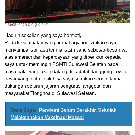
0-3968×2976-0-0-{}-0-24#
Hadirin sekalian yang saya hormati,
Pada kesempatan yang berbahagia ini, izinkan saya
menyampaikan rasa terima kasih yang sebesar-besarnya
atas amanah dan kepercayaan yang diberikan kepada
saya untuk memimpin PSMTI Sulawesi Selatan pada
masa bakti yang akan datang. Ini adalah tanggung jawab
besar yang tentu tidak bisa saya jalankan sendiri tanpa
dukungan seluruh jajaran pengurus, anggota, dan
masyarakat Tionghoa di Sulawesi Selatan.
Baca Juga:
Pandemi Belum Berakhir, Sekolah
Melaksanakan Vaksinasi Massal