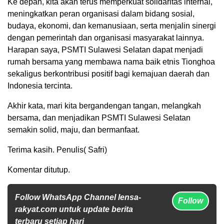
Ke depan, kita akan terus memperkuat solidaritas internal,
meningkatkan peran organisasi dalam bidang sosial,
budaya, ekonomi, dan kemanusiaan, serta menjalin sinergi
dengan pemerintah dan organisasi masyarakat lainnya.
Harapan saya, PSMTI Sulawesi Selatan dapat menjadi
rumah bersama yang membawa nama baik etnis Tionghoa
sekaligus berkontribusi positif bagi kemajuan daerah dan
Indonesia tercinta.
Akhir kata, mari kita bergandengan tangan, melangkah
bersama, dan menjadikan PSMTI Sulawesi Selatan
semakin solid, maju, dan bermanfaat.
Terima kasih. Penulis( Safri)
Komentar ditutup.
Follow WhatsApp Channel lensa-
Follow
rakyat.com untuk update berita
terbaru setiap hari