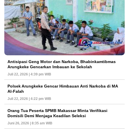
Antisipasi Geng Motor dan Narkoba, Bhabinkamtibmas
Arungkeke Gencarkan Imbauan ke Sekolah
Juli 22, 2026 | 4:39 pm WIB
Polsek Arungkeke Gencar Himbauan Anti Narkoba di MA
Al-Falah
Juli 22, 2026 | 4:22 pm WIB
Orang Tua Peserta SPMB Makassar Minta Verifikasi
Domisili Demi Menjaga Keadilan Seleksi
Juni 26, 2026 | 8:35 am WIB