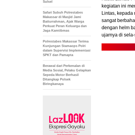
Sulsel
kegiatan ini me
Safari Subuh Polrestabes
Lintas, kepada 
Makassar di Masjid Jami
sangat berbaha
Baiturrahman, Ajak Warga
Perkuat Peran Keluarga dan
dengan helm ba
Jaga Kamtibmas
ujarnya di sela-
Polrestabes Makassar Terima
Kunjungan Stamaops Polri
dalam Supervisi Implementasi
SPKT dan Pamapta
Berawal dari Perkenalan di
Media Sosial, Pelaku Gelapkan
Sepeda Motor Berhasil
Ditangkap Polsek
Biringkanaya