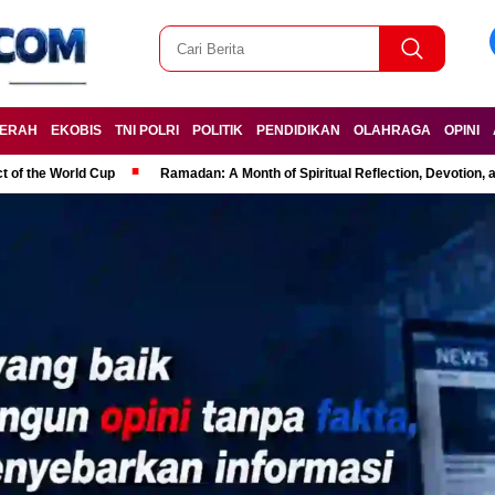
ERAH
EKOBIS
TNI POLRI
POLITIK
PENDIDIKAN
OLAHRAGA
OPINI
t of the World Cup
Ramadan: A Month of Spiritual Reflection, Devotion, 