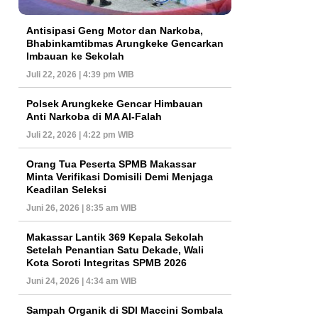
Antisipasi Geng Motor dan Narkoba,
Bhabinkamtibmas Arungkeke Gencarkan
Imbauan ke Sekolah
Juli 22, 2026 | 4:39 pm WIB
Polsek Arungkeke Gencar Himbauan
Anti Narkoba di MA Al-Falah
Juli 22, 2026 | 4:22 pm WIB
Orang Tua Peserta SPMB Makassar
Minta Verifikasi Domisili Demi Menjaga
Keadilan Seleksi
Juni 26, 2026 | 8:35 am WIB
Makassar Lantik 369 Kepala Sekolah
Setelah Penantian Satu Dekade, Wali
Kota Soroti Integritas SPMB 2026
Juni 24, 2026 | 4:34 am WIB
Sampah Organik di SDI Maccini Sombala