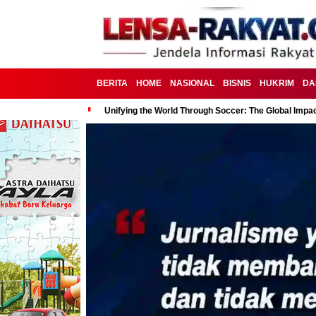
BERITA
HOME
NASIONAL
BISNIS
HUKRIM
DA
Unifying the World Through Soccer: The Global Impac