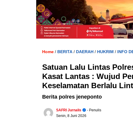
Home
BERITA
DAERAH
HUKRIM
INFO D
/
/
/
/
Satuan Lalu Lintas Polr
Kasat Lantas : Wujud Pe
Keselamatan Berlalu Lint
Berita polres jeneponto
SAFRI Jurnalis
- Penulis
Senin, 8 Juni 2026