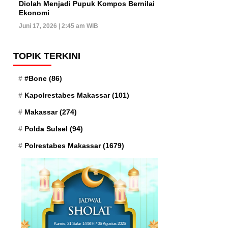
Diolah Menjadi Pupuk Kompos Bernilai
Ekonomi
Juni 17, 2026 | 2:45 am WIB
TOPIK TERKINI
#Bone
(86)
Kapolrestabes Makassar
(101)
Makassar
(274)
Polda Sulsel
(94)
Polrestabes Makassar
(1679)
Kamis, 21 Safar 1448 H / 06 Agustus 2026