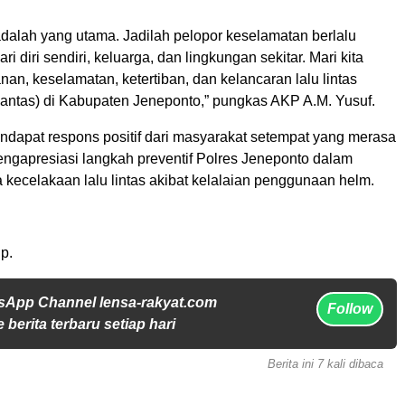
dalah yang utama. Jadilah pelopor keselamatan berlalu
dari diri sendiri, keluarga, dan lingkungan sekitar. Mari kita
an, keselamatan, ketertiban, dan kelancaran lalu lintas
Lantas) di Kabupaten Jeneponto,” pungkas AKP A.M. Yusuf.
endapat respons positif dari masyarakat setempat yang merasa
engapresiasi langkah preventif Polres Jeneponto dalam
kecelakaan lalu lintas akibat kelalaian penggunaan helm.
p.
sApp Channel lensa-rakyat.com
Follow
 berita terbaru setiap hari
Berita ini 7 kali dibaca