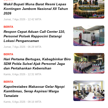
Wakil Bupati Muna Barat Resmi Lepas
Kontingen Jambore Nasional XII Tahun
2026
Jumat, 7 Agu 2026 - 12:42 WITA
BERITA
Respon Cepat Aduan Call Center 110,
Personel Polsek Rappocini Datangi
Lokasi Pengancaman
Jumat, 7 Agu 2026 - 06:28 WITA
BERITA
Hari Pertama Bertugas, Kabagbinkar Biro
SDM Polda Sulsel Ajak Personel Jaga
dan Pertahankan Kebersihan
Kamis, 6 Agu 2026 - 12:31 WITA
BERITA
Kapolrestabes Makassar Gelar Ngopi
Kamtibmas, Serap Aspirasi Warga
Tamalate
Kamis, 6 Agu 2026 - 08:16 WITA