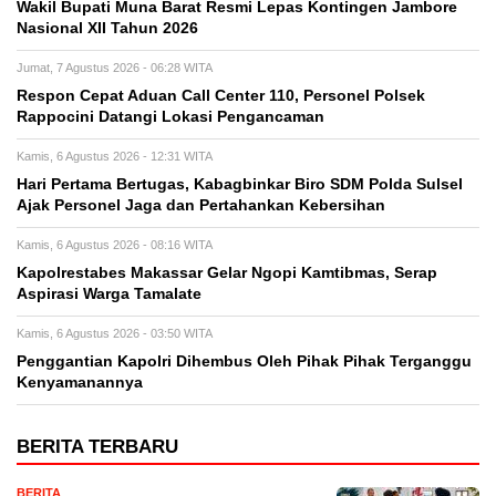
Wakil Bupati Muna Barat Resmi Lepas Kontingen Jambore
Nasional XII Tahun 2026
Jumat, 7 Agustus 2026 - 06:28 WITA
Respon Cepat Aduan Call Center 110, Personel Polsek
Rappocini Datangi Lokasi Pengancaman
Kamis, 6 Agustus 2026 - 12:31 WITA
Hari Pertama Bertugas, Kabagbinkar Biro SDM Polda Sulsel
Ajak Personel Jaga dan Pertahankan Kebersihan
Kamis, 6 Agustus 2026 - 08:16 WITA
Kapolrestabes Makassar Gelar Ngopi Kamtibmas, Serap
Aspirasi Warga Tamalate
Kamis, 6 Agustus 2026 - 03:50 WITA
Penggantian Kapolri Dihembus Oleh Pihak Pihak Terganggu
Kenyamanannya
BERITA TERBARU
BERITA