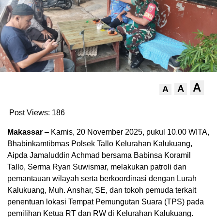
A
A
A
Post Views:
186
Makassar
– Kamis, 20 November 2025, pukul 10.00 WITA,
Bhabinkamtibmas Polsek Tallo Kelurahan Kalukuang,
Aipda Jamaluddin Achmad bersama Babinsa Koramil
Tallo, Serma Ryan Suwismar, melakukan patroli dan
pemantauan wilayah serta berkoordinasi dengan Lurah
Kalukuang, Muh. Anshar, SE, dan tokoh pemuda terkait
penentuan lokasi Tempat Pemungutan Suara (TPS) pada
pemilihan Ketua RT dan RW di Kelurahan Kalukuang.