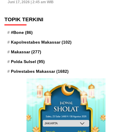
Juni 17, 2026 | 2:45 am WIB
TOPIK TERKINI
#Bone
(86)
Kapolrestabes Makassar
(102)
Makassar
(277)
Polda Sulsel
(95)
Polrestabes Makassar
(1682)
Sabtu, 23 Safar 1448 H / 08 Agustus 2026