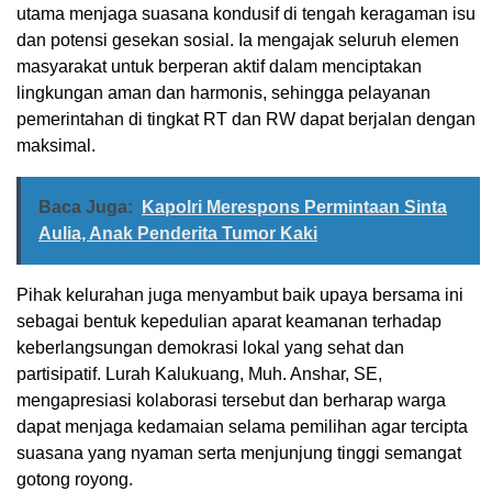
utama menjaga suasana kondusif di tengah keragaman isu
dan potensi gesekan sosial. Ia mengajak seluruh elemen
masyarakat untuk berperan aktif dalam menciptakan
lingkungan aman dan harmonis, sehingga pelayanan
pemerintahan di tingkat RT dan RW dapat berjalan dengan
maksimal.
Baca Juga:
Kapolri Merespons Permintaan Sinta
Aulia, Anak Penderita Tumor Kaki
Pihak kelurahan juga menyambut baik upaya bersama ini
sebagai bentuk kepedulian aparat keamanan terhadap
keberlangsungan demokrasi lokal yang sehat dan
partisipatif. Lurah Kalukuang, Muh. Anshar, SE,
mengapresiasi kolaborasi tersebut dan berharap warga
dapat menjaga kedamaian selama pemilihan agar tercipta
suasana yang nyaman serta menjunjung tinggi semangat
gotong royong.