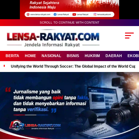
SCROLL TO CONTINUE WITH CONTENT
BERITA
HOME
NASIONAL
BISNIS
HUKRIM
DAERAH
EKOB
Unifying the World Through Soccer: The Global Impact of the World Cup