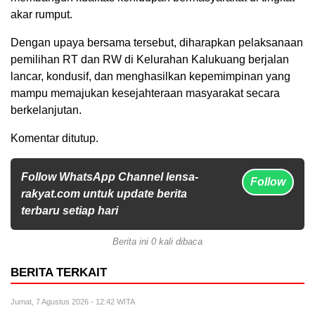
akar rumput.
Dengan upaya bersama tersebut, diharapkan pelaksanaan
pemilihan RT dan RW di Kelurahan Kalukuang berjalan
lancar, kondusif, dan menghasilkan kepemimpinan yang
mampu memajukan kesejahteraan masyarakat secara
berkelanjutan.
Komentar ditutup.
Follow WhatsApp Channel lensa-
Follow
rakyat.com untuk update berita
terbaru setiap hari
Berita ini 0 kali dibaca
BERITA TERKAIT
Jumat, 7 Agustus 2026 - 12:42 WITA