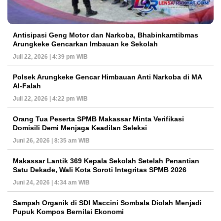
Antisipasi Geng Motor dan Narkoba, Bhabinkamtibmas
Arungkeke Gencarkan Imbauan ke Sekolah
Juli 22, 2026 | 4:39 pm WIB
Polsek Arungkeke Gencar Himbauan Anti Narkoba di MA
Al-Falah
Juli 22, 2026 | 4:22 pm WIB
Orang Tua Peserta SPMB Makassar Minta Verifikasi
Domisili Demi Menjaga Keadilan Seleksi
Juni 26, 2026 | 8:35 am WIB
Makassar Lantik 369 Kepala Sekolah Setelah Penantian
Satu Dekade, Wali Kota Soroti Integritas SPMB 2026
Juni 24, 2026 | 4:34 am WIB
Sampah Organik di SDI Maccini Sombala Diolah Menjadi
Pupuk Kompos Bernilai Ekonomi