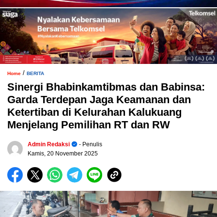
/
Home
BERITA
Sinergi Bhabinkamtibmas dan Babinsa:
Garda Terdepan Jaga Keamanan dan
Ketertiban di Kelurahan Kalukuang
Menjelang Pemilihan RT dan RW
Admin Redaksi
- Penulis
Kamis, 20 November 2025