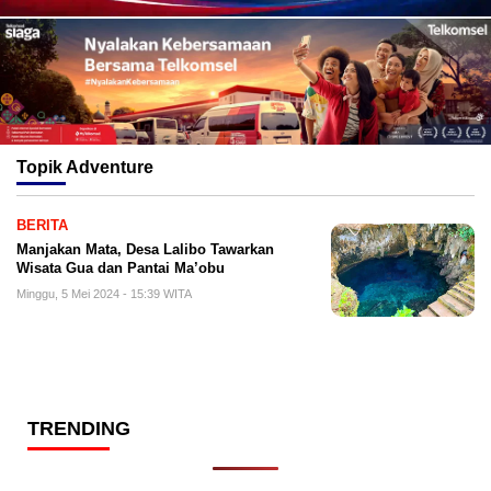
Topik
Adventure
BERITA
Manjakan Mata, Desa Lalibo Tawarkan
Wisata Gua dan Pantai Ma’obu
Minggu, 5 Mei 2024 - 15:39 WITA
TRENDING