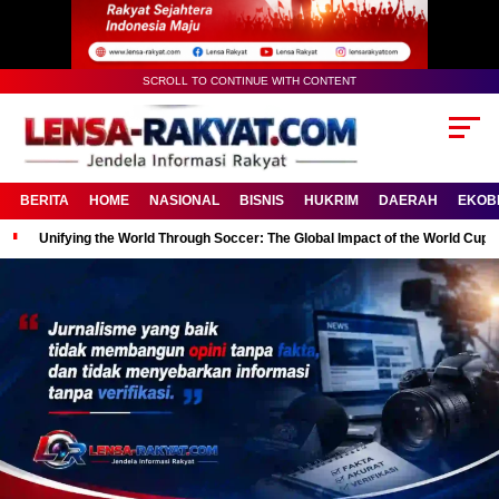
SCROLL TO CONTINUE WITH CONTENT
BERITA
HOME
NASIONAL
BISNIS
HUKRIM
DAERAH
EKOB
Unifying the World Through Soccer: The Global Impact of the World Cup