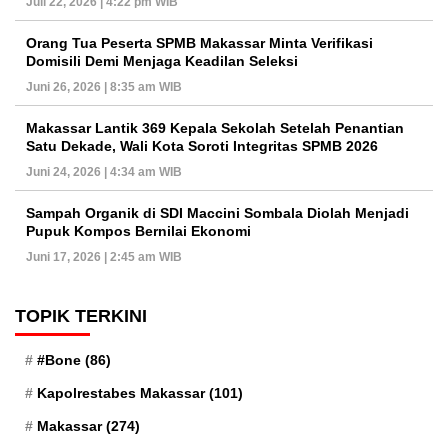
Juli 22, 2026 | 4:22 pm WIB
Orang Tua Peserta SPMB Makassar Minta Verifikasi
Domisili Demi Menjaga Keadilan Seleksi
Juni 26, 2026 | 8:35 am WIB
Makassar Lantik 369 Kepala Sekolah Setelah Penantian
Satu Dekade, Wali Kota Soroti Integritas SPMB 2026
Juni 24, 2026 | 4:34 am WIB
Sampah Organik di SDI Maccini Sombala Diolah Menjadi
Pupuk Kompos Bernilai Ekonomi
Juni 17, 2026 | 2:45 am WIB
TOPIK TERKINI
#Bone
(86)
Kapolrestabes Makassar
(101)
Makassar
(274)