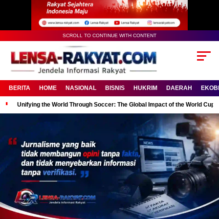
SCROLL TO CONTINUE WITH CONTENT
BERITA
HOME
NASIONAL
BISNIS
HUKRIM
DAERAH
EKOB
Unifying the World Through Soccer: The Global Impact of the World Cup