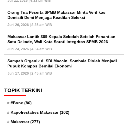
Juli 22, 2026 | 4:22 pm WIB
Orang Tua Peserta SPMB Makassar Minta Verifikasi
Domisili Demi Menjaga Keadilan Seleksi
Juni 26, 2026 | 8:35 am WIB
Makassar Lantik 369 Kepala Sekolah Setelah Penantian
Satu Dekade, Wali Kota Soroti Integritas SPMB 2026
Juni 24, 2026 | 4:34 am WIB
Sampah Organik di SDI Maccini Sombala Diolah Menjadi
Pupuk Kompos Bernilai Ekonomi
Juni 17, 2026 | 2:45 am WIB
TOPIK TERKINI
#Bone
(86)
Kapolrestabes Makassar
(102)
Makassar
(277)