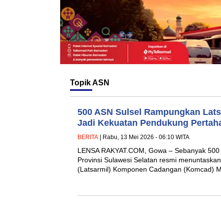
Topik
ASN
500 ASN Sulsel Rampungkan Lats
Jadi Kekuatan Pendukung Pertah
BERITA
| Rabu, 13 Mei 2026 - 06:10 WITA
LENSA RAKYAT.COM, Gowa – Sebanyak 500 Ap
Provinsi Sulawesi Selatan resmi menuntaskan
(Latsarmil) Komponen Cadangan (Komcad) M