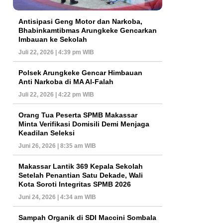
Antisipasi Geng Motor dan Narkoba,
Bhabinkamtibmas Arungkeke Gencarkan
Imbauan ke Sekolah
Juli 22, 2026 | 4:39 pm WIB
Polsek Arungkeke Gencar Himbauan
Anti Narkoba di MA Al-Falah
Juli 22, 2026 | 4:22 pm WIB
Orang Tua Peserta SPMB Makassar
Minta Verifikasi Domisili Demi Menjaga
Keadilan Seleksi
Juni 26, 2026 | 8:35 am WIB
Makassar Lantik 369 Kepala Sekolah
Setelah Penantian Satu Dekade, Wali
Kota Soroti Integritas SPMB 2026
Juni 24, 2026 | 4:34 am WIB
Sampah Organik di SDI Maccini Sombala