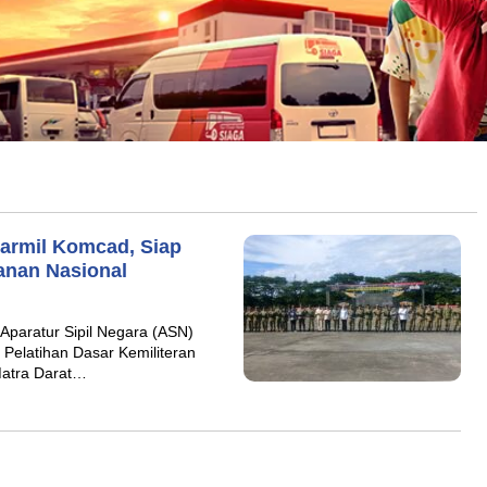
armil Komcad, Siap
anan Nasional
aratur Sipil Negara (ASN)
 Pelatihan Dasar Kemiliteran
atra Darat…