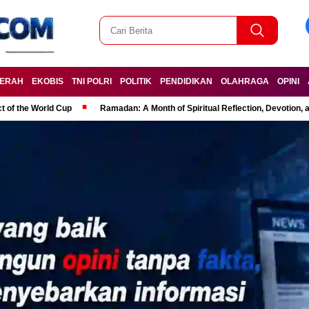
ERAH
EKOBIS
TNI POLRI
POLITIK
PENDIDIKAN
OLAHRAGA
OPINI
t of the World Cup
Ramadan: A Month of Spiritual Reflection, Devotion, 