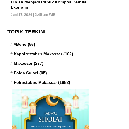
Diolah Menjadi Pupuk Kompos Bernilai
Ekonomi
Juni 17, 2026 | 2:45 am WIB
TOPIK TERKINI
#Bone
(86)
Kapolrestabes Makassar
(102)
Makassar
(277)
Polda Sulsel
(95)
Polrestabes Makassar
(1682)
Jum'at, 22 Safar 1448 H / 07 Agustus 2026