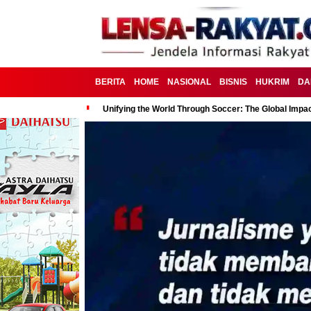
BERITA
HOME
NASIONAL
BISNIS
HUKRIM
DA
Unifying the World Through Soccer: The Global Impac