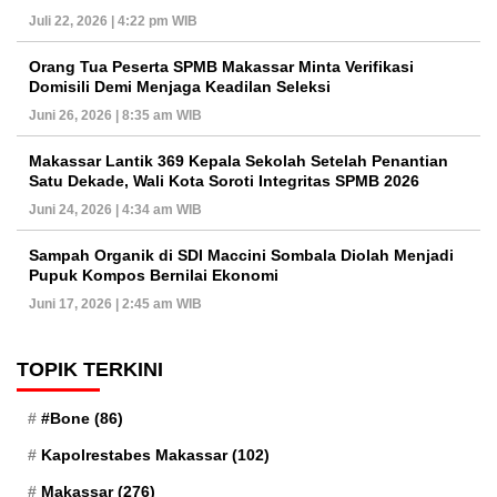
Juli 22, 2026 | 4:22 pm WIB
Orang Tua Peserta SPMB Makassar Minta Verifikasi
Domisili Demi Menjaga Keadilan Seleksi
Juni 26, 2026 | 8:35 am WIB
Makassar Lantik 369 Kepala Sekolah Setelah Penantian
Satu Dekade, Wali Kota Soroti Integritas SPMB 2026
Juni 24, 2026 | 4:34 am WIB
Sampah Organik di SDI Maccini Sombala Diolah Menjadi
Pupuk Kompos Bernilai Ekonomi
Juni 17, 2026 | 2:45 am WIB
TOPIK TERKINI
#Bone
(86)
Kapolrestabes Makassar
(102)
Makassar
(276)