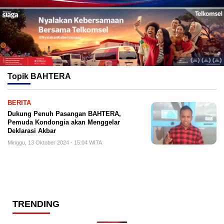
Topik
BAHTERA
BERITA
Dukung Penuh Pasangan BAHTERA,
Pemuda Kondongia akan Menggelar
Deklarasi Akbar
Minggu, 13 Oktober 2024 - 15:04 WITA
TRENDING