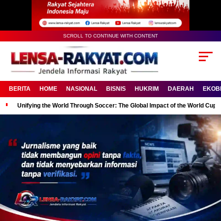
SCROLL TO CONTINUE WITH CONTENT
BERITA
HOME
NASIONAL
BISNIS
HUKRIM
DAERAH
EKOB
Unifying the World Through Soccer: The Global Impact of the World Cup