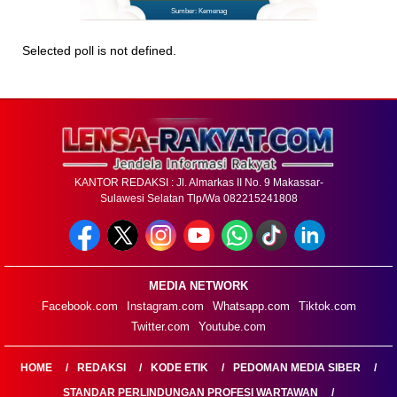
Sumber: Kemenag
Selected poll is not defined.
KANTOR REDAKSI : Jl. Almarkas II No. 9 Makassar-
Sulawesi Selatan Tlp/Wa 082215241808
MEDIA NETWORK
Facebook.com
Instagram.com
Whatsapp.com
Tiktok.com
Twitter.com
Youtube.com
HOME
REDAKSI
KODE ETIK
PEDOMAN MEDIA SIBER
STANDAR PERLINDUNGAN PROFESI WARTAWAN