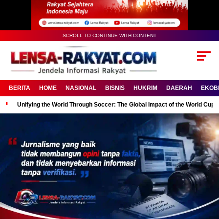
SCROLL TO CONTINUE WITH CONTENT
BERITA
HOME
NASIONAL
BISNIS
HUKRIM
DAERAH
EKOB
Unifying the World Through Soccer: The Global Impact of the World Cup