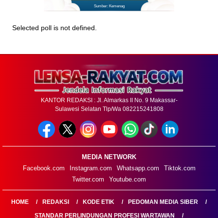
Sumber: Kemenag
Selected poll is not defined.
KANTOR REDAKSI : Jl. Almarkas II No. 9 Makassar-
Sulawesi Selatan Tlp/Wa 082215241808
MEDIA NETWORK
Facebook.com
Instagram.com
Whatsapp.com
Tiktok.com
Twitter.com
Youtube.com
HOME
REDAKSI
KODE ETIK
PEDOMAN MEDIA SIBER
STANDAR PERLINDUNGAN PROFESI WARTAWAN