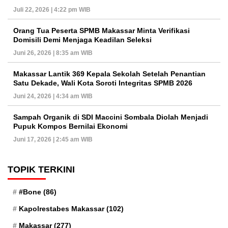
Juli 22, 2026 | 4:22 pm WIB
Orang Tua Peserta SPMB Makassar Minta Verifikasi
Domisili Demi Menjaga Keadilan Seleksi
Juni 26, 2026 | 8:35 am WIB
Makassar Lantik 369 Kepala Sekolah Setelah Penantian
Satu Dekade, Wali Kota Soroti Integritas SPMB 2026
Juni 24, 2026 | 4:34 am WIB
Sampah Organik di SDI Maccini Sombala Diolah Menjadi
Pupuk Kompos Bernilai Ekonomi
Juni 17, 2026 | 2:45 am WIB
TOPIK TERKINI
#Bone
(86)
Kapolrestabes Makassar
(102)
Makassar
(277)