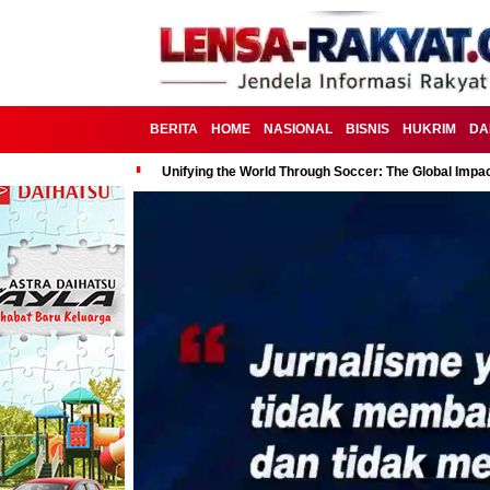
BERITA
HOME
NASIONAL
BISNIS
HUKRIM
DA
Unifying the World Through Soccer: The Global Impac