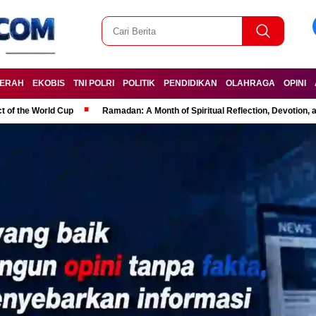
ERAH
EKOBIS
TNI POLRI
POLITIK
PENDIDIKAN
OLAHRAGA
OPINI
t of the World Cup
Ramadan: A Month of Spiritual Reflection, Devotion, 