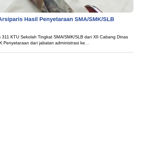
 Arsiparis Hasil Penyetaraan SMA/SMK/SLB
11 KTU Sekolah Tingkat SMA/SMK/SLB dari XII Cabang Dinas
 Penyetaraan dari jabatan administrasi ke…