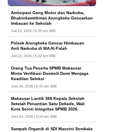
Antisipasi Geng Motor dan Narkoba,
Bhabinkamtibmas Arungkeke Gencarkan
Imbauan ke Sekolah
Juli 22, 2026 | 4:39 pm WIB
Polsek Arungkeke Gencar Himbauan
Anti Narkoba di MA Al-Falah
Juli 22, 2026 | 4:22 pm WIB
Orang Tua Peserta SPMB Makassar
Minta Verifikasi Domisili Demi Menjaga
Keadilan Seleksi
Juni 26, 2026 | 8:35 am WIB
Makassar Lantik 369 Kepala Sekolah
Setelah Penantian Satu Dekade, Wali
Kota Soroti Integritas SPMB 2026
Juni 24, 2026 | 4:34 am WIB
Sampah Organik di SDI Maccini Sombala