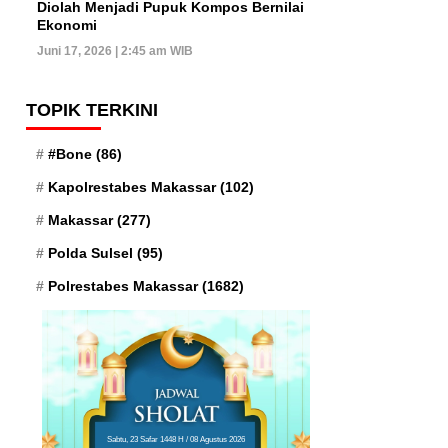
Diolah Menjadi Pupuk Kompos Bernilai
Ekonomi
Juni 17, 2026 | 2:45 am WIB
TOPIK TERKINI
#Bone
(86)
Kapolrestabes Makassar
(102)
Makassar
(277)
Polda Sulsel
(95)
Polrestabes Makassar
(1682)
Sabtu, 23 Safar 1448 H / 08 Agustus 2026