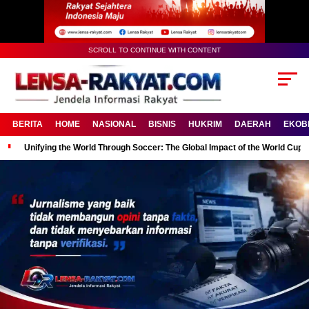
SCROLL TO CONTINUE WITH CONTENT
BERITA
HOME
NASIONAL
BISNIS
HUKRIM
DAERAH
EKOB
Unifying the World Through Soccer: The Global Impact of the World Cup