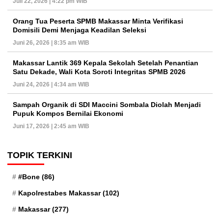
Juli 22, 2026 | 4:22 pm WIB
Orang Tua Peserta SPMB Makassar Minta Verifikasi
Domisili Demi Menjaga Keadilan Seleksi
Juni 26, 2026 | 8:35 am WIB
Makassar Lantik 369 Kepala Sekolah Setelah Penantian
Satu Dekade, Wali Kota Soroti Integritas SPMB 2026
Juni 24, 2026 | 4:34 am WIB
Sampah Organik di SDI Maccini Sombala Diolah Menjadi
Pupuk Kompos Bernilai Ekonomi
Juni 17, 2026 | 2:45 am WIB
TOPIK TERKINI
#Bone
(86)
Kapolrestabes Makassar
(102)
Makassar
(277)