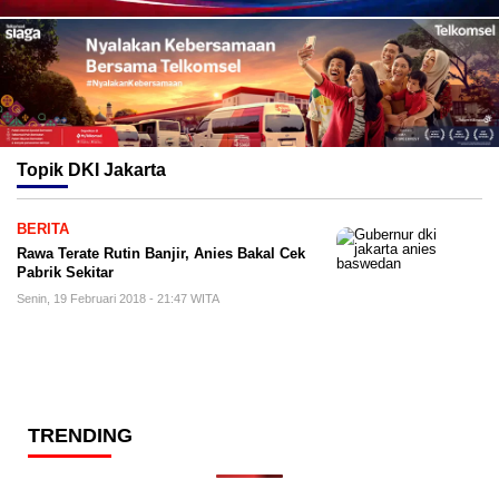
Topik
DKI Jakarta
BERITA
Rawa Terate Rutin Banjir, Anies Bakal Cek
Pabrik Sekitar
Senin, 19 Februari 2018 - 21:47 WITA
TRENDING