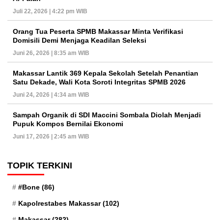
Juli 22, 2026 | 4:22 pm WIB
Orang Tua Peserta SPMB Makassar Minta Verifikasi
Domisili Demi Menjaga Keadilan Seleksi
Juni 26, 2026 | 8:35 am WIB
Makassar Lantik 369 Kepala Sekolah Setelah Penantian
Satu Dekade, Wali Kota Soroti Integritas SPMB 2026
Juni 24, 2026 | 4:34 am WIB
Sampah Organik di SDI Maccini Sombala Diolah Menjadi
Pupuk Kompos Bernilai Ekonomi
Juni 17, 2026 | 2:45 am WIB
TOPIK TERKINI
#Bone
(86)
Kapolrestabes Makassar
(102)
Makassar
(282)