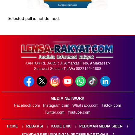
Sumber: Kemenag
Selected poll is not defined.
KANTOR REDAKSI : Jl. Almarkas II No. 9 Makassar-
Sulawesi Selatan Tlp/Wa 082215241808
MEDIA NETWORK
Facebook.com
Instagram.com
Whatsapp.com
Tiktok.com
Twitter.com
Youtube.com
HOME
REDAKSI
KODE ETIK
PEDOMAN MEDIA SIBER
STANDAR PERLINDUNGAN PROFESI WARTAWAN