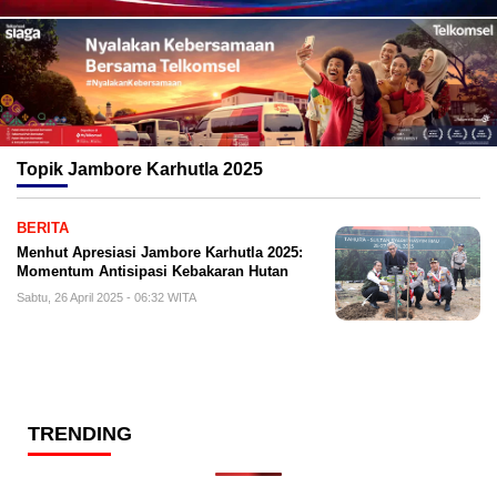
Topik
Jambore Karhutla 2025
BERITA
Menhut Apresiasi Jambore Karhutla 2025:
Momentum Antisipasi Kebakaran Hutan
Sabtu, 26 April 2025 - 06:32 WITA
TRENDING