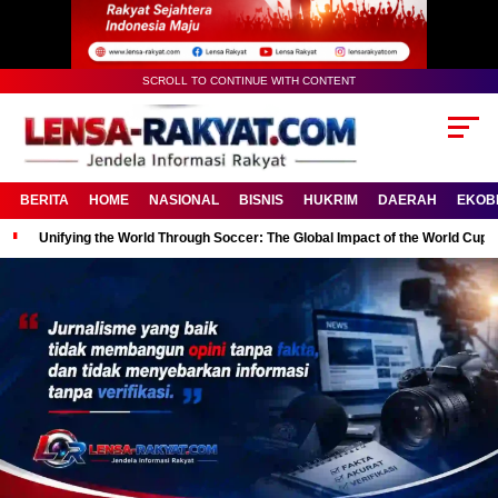
SCROLL TO CONTINUE WITH CONTENT
BERITA
HOME
NASIONAL
BISNIS
HUKRIM
DAERAH
EKOB
Unifying the World Through Soccer: The Global Impact of the World Cup