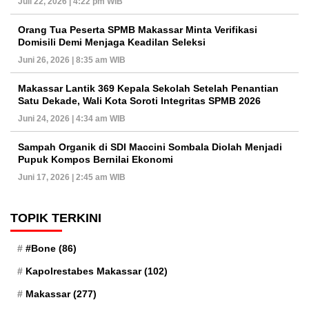
Juli 22, 2026 | 4:22 pm WIB
Orang Tua Peserta SPMB Makassar Minta Verifikasi
Domisili Demi Menjaga Keadilan Seleksi
Juni 26, 2026 | 8:35 am WIB
Makassar Lantik 369 Kepala Sekolah Setelah Penantian
Satu Dekade, Wali Kota Soroti Integritas SPMB 2026
Juni 24, 2026 | 4:34 am WIB
Sampah Organik di SDI Maccini Sombala Diolah Menjadi
Pupuk Kompos Bernilai Ekonomi
Juni 17, 2026 | 2:45 am WIB
TOPIK TERKINI
#Bone
(86)
Kapolrestabes Makassar
(102)
Makassar
(277)